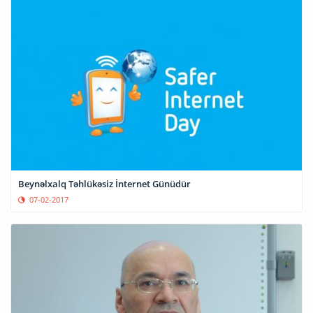
Beynəlxalq Təhlükəsiz İnternet Günüdür
07-02-2017