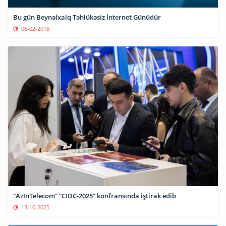
Bu gün Beynəlxalq Təhlükəsiz İnternet Günüdür
06-02-2018
“AzInTelecom” “CIDC-2025” konfransında iştirak edib
13-10-2025