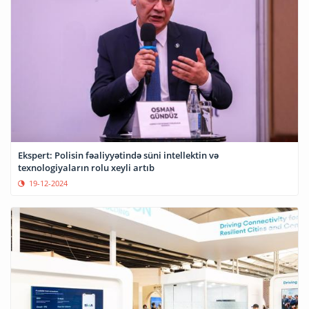
Ekspert: Polisin fəaliyyətində süni intellektin və
texnologiyaların rolu xeyli artıb
19-12-2024