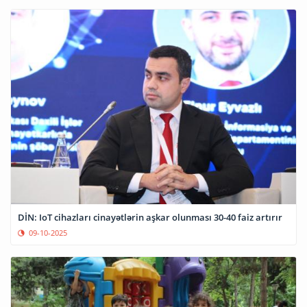
DİN: IoT cihazları cinayətlərin aşkar olunması 30-40 faiz artırır
09-10-2025