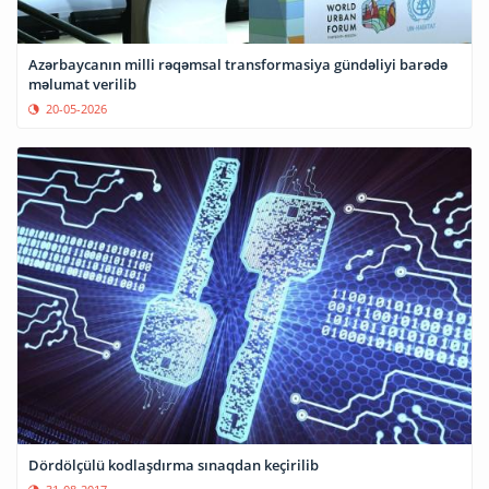
Azərbaycanın milli rəqəmsal transformasiya gündəliyi barədə
məlumat verilib
20-05-2026
Dördölçülü kodlaşdırma sınaqdan keçirilib