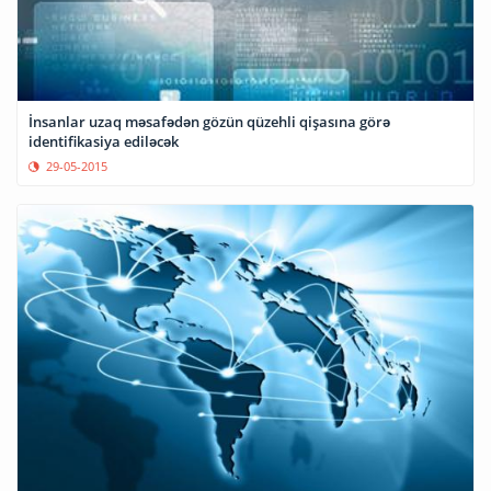
İnsanlar uzaq məsafədən gözün qüzehli qişasına görə
identifikasiya ediləcək
29-05-2015