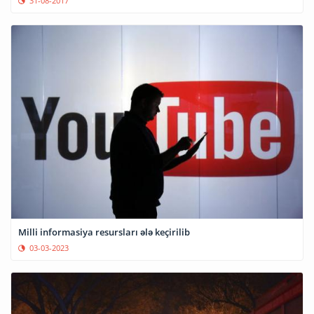
31-08-2017
Milli informasiya resursları ələ keçirilib
03-03-2023