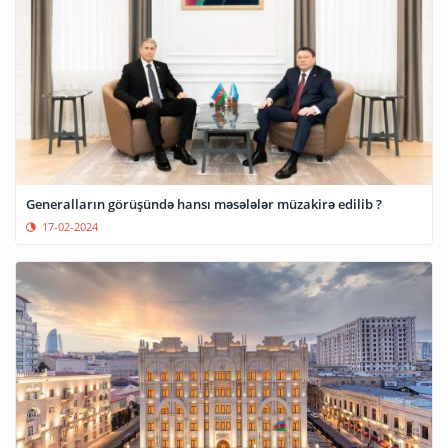
Generalların görüşündə hansı məsələlər müzakirə edilib ?
17-02-2024