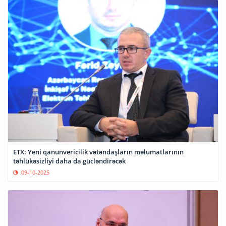
ETX: Yeni qanunvericilik vətəndaşların məlumatlarının
təhlükəsizliyi daha da gücləndirəcək
09-10-2025