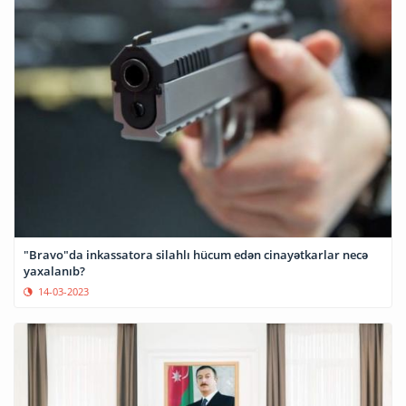
"Bravo"da inkassatora silahlı hücum edən cinayətkarlar necə
yaxalanıb?
14-03-2023