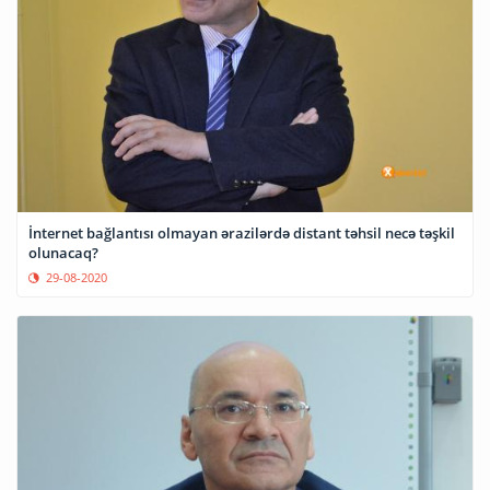
İnternet bağlantısı olmayan ərazilərdə distant təhsil necə təşkil
olunacaq?
29-08-2020