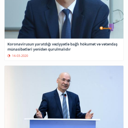
Koronavirusun yaratdığı vəziyyətlə bağlı hökumət və vətəndaş
münasibətləri yenidən qurulmalıdır
14-03-2020