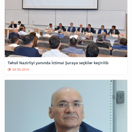
Təhsil Nazirliyi yanında İctimai Şuraya seçkilər keçirilib
04-09-2019