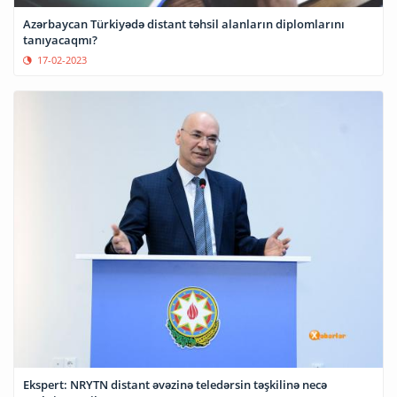
Azərbaycan Türkiyədə distant təhsil alanların diplomlarını
tanıyacaqmı?
17-02-2023
Ekspert: NRYTN distant əvəzinə teledərsin təşkilinə necə