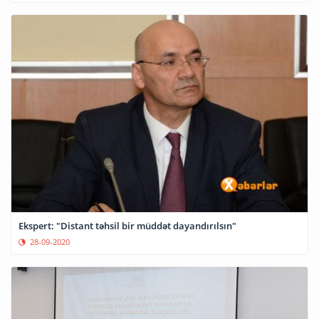
Ekspert: "Distant təhsil bir müddət dayandırılsın"
28-09-2020