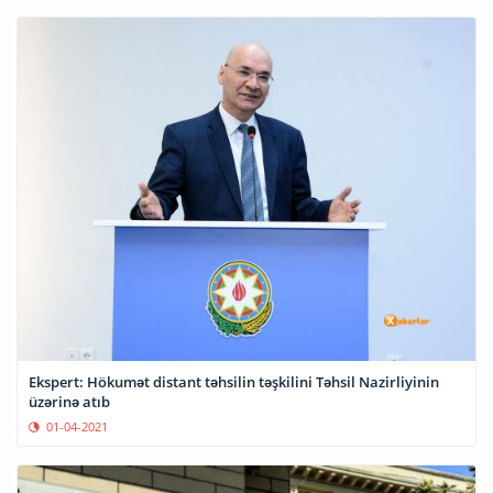
Ekspert: Hökumət distant təhsilin təşkilini Təhsil Nazirliyinin
üzərinə atıb
01-04-2021