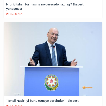
Hibrid təhsil formasına nə dərəcədə hazırıq ? Ekspert
yanaşması
06-08-2020
“Təhsil Nazirliyi bunu etməyə borcludur” - Ekspert
17-09-2020