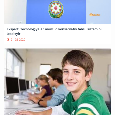
Ekspert: Texnologiyalar mövcud konservativ təhsil sistemini
üstələyir
21-02-2020