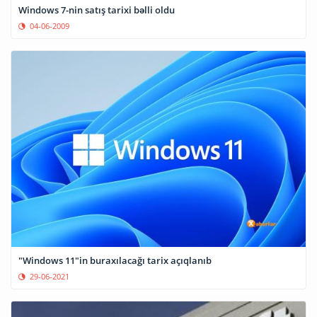
Windows 7-nin satış tarixi bəlli oldu
04-06-2009
"Windows 11"in buraxılacağı tarix açıqlanıb
29-06-2021