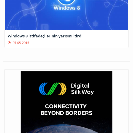
Windows 8 istifadəçilərinin yarısını itirdi
25-05-2015