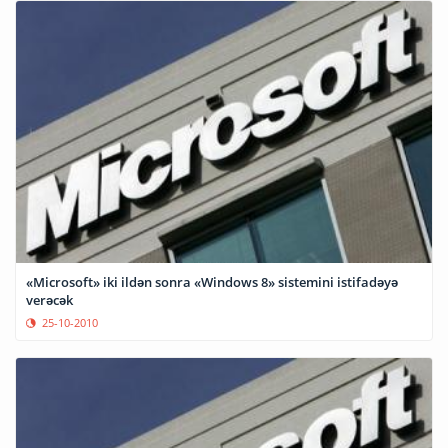
«Microsoft» iki ildən sonra «Windows 8» sistemini istifadəyə
verəcək
25-10-2010