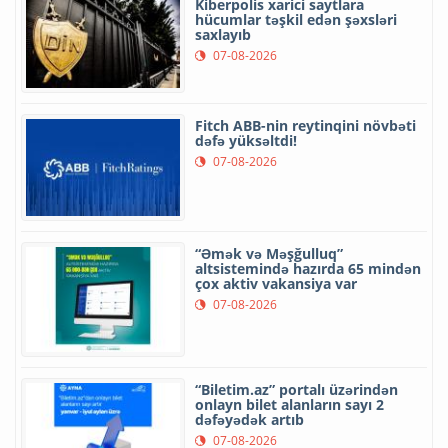
Kiberpolis xarici saytlara
hücumlar təşkil edən şəxsləri
saxlayıb
07-08-2026
Fitch ABB-nin reytinqini növbəti
dəfə yüksəltdi!
07-08-2026
“Əmək və Məşğulluq”
altsistemində hazırda 65 mindən
çox aktiv vakansiya var
07-08-2026
“Biletim.az” portalı üzərindən
onlayn bilet alanların sayı 2
dəfəyədək artıb
07-08-2026