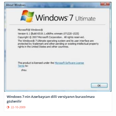
Windows 7-nin Azərbaycan dilli versiyanın buraxılması
gözlənilir
22-10-2009