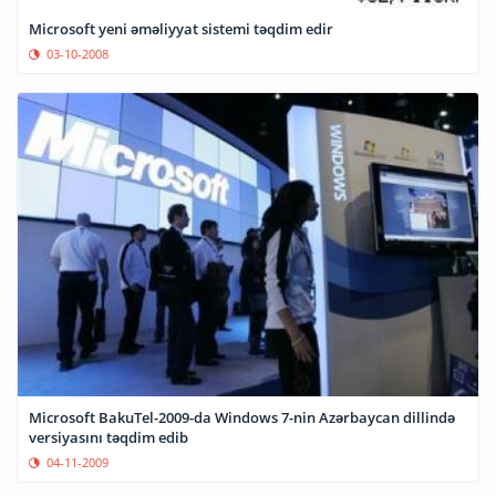
Microsoft yeni əməliyyat sistemi təqdim edir
03-10-2008
Microsoft BakuTel-2009-da Windows 7-nin Azərbaycan dillində
versiyasını təqdim edib
04-11-2009