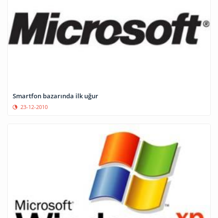
Smartfon bazarında ilk uğur
23-12-2010