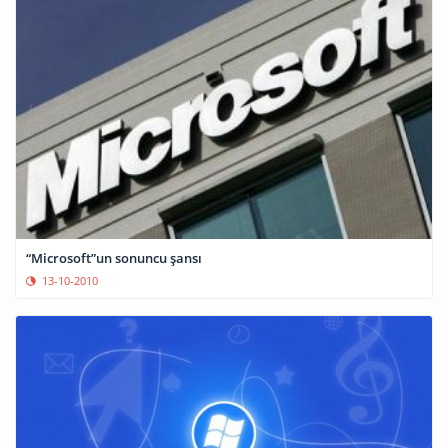
“Microsoft”un sonuncu şansı
13-10-2010