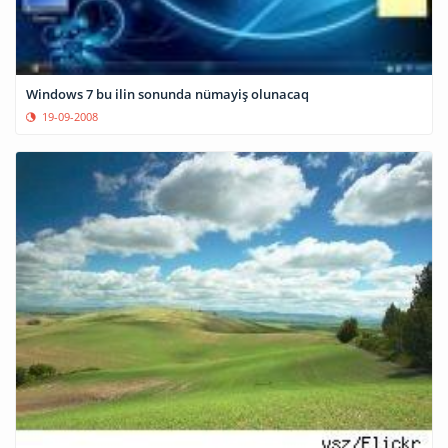
Windows 7 bu ilin sonunda nümayiş olunacaq
19-09-2008