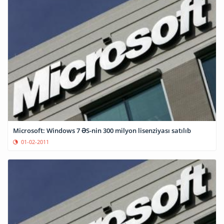
Microsoft: Windows 7 ƏS-nin 300 milyon lisenziyası satılıb
01-02-2011