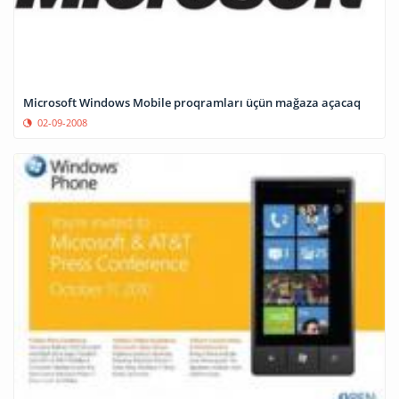
Microsoft Windows Mobile proqramları üçün mağaza açacaq
02-09-2008