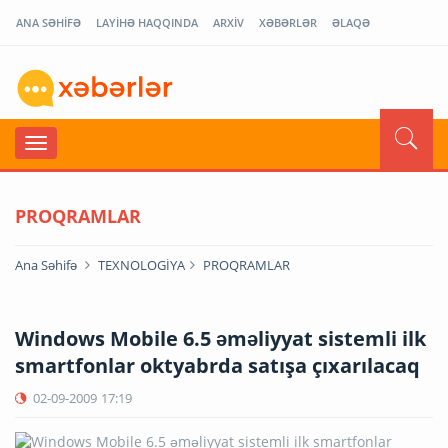
ANA SƏHİFƏ
LAYİHƏ HAQQINDA
ARXİV
XƏBƏRLƏR
ƏLAQƏ
PROQRAMLAR
Ana Səhifə
TEXNOLOGİYA
PROQRAMLAR
Windows Mobile 6.5 əməliyyat sistemli ilk
smartfonlar oktyabrda satışa çıxarılacaq
02-09-2009
17:19