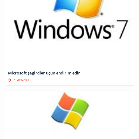
Microsoft şagirdlər üçün endirim edir
21-09-2009