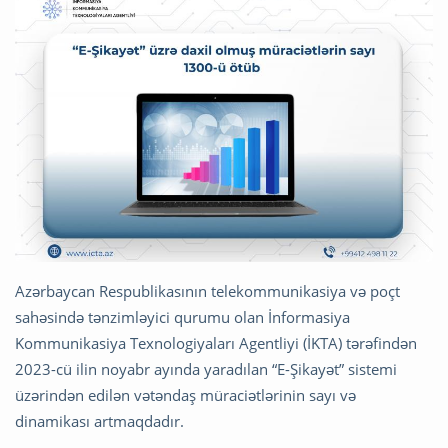
Azərbaycan Respublikasının telekommunikasiya və poçt
sahəsində tənzimləyici qurumu olan İnformasiya
Kommunikasiya Texnologiyaları Agentliyi (İKTA) tərəfindən
2023-cü ilin noyabr ayında yaradılan “E-Şikayət” sistemi
üzərindən edilən vətəndaş müraciətlərinin sayı və
dinamikası artmaqdadır.