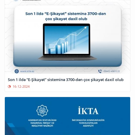
Son 1 ildə “E-Şikayət” sisteminə 3700-dən çox şikayət daxil olub
16-12-2024