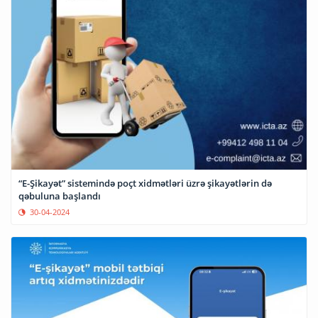
“E-Şikayət” sistemində poçt xidmətləri üzrə şikayətlərin də
qəbuluna başlandı
30-04-2024