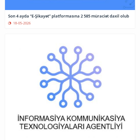
Son 4 ayda “E-Şikayət” platformasına 2 585 müraciət daxil olub
18-05-2026