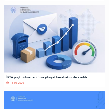
İKTA poçt xidmətləri üzrə şikayət hesabatını dərc edib
13-05-2026