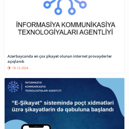
Azərbaycanda ən çox şikayət olunan internet provayderlər
açıqlanıb
19-12-2024