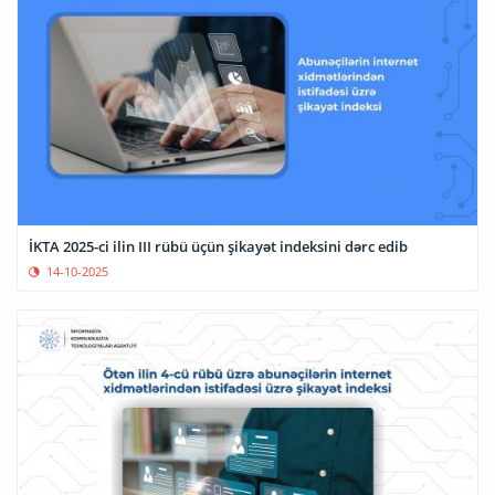
İKTA 2025-ci ilin III rübü üçün şikayət indeksini dərc edib
14-10-2025