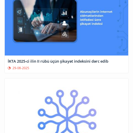
İKTA 2025-ci ilin II rübü üçün şikayət indeksini dərc edib
29-08-2025