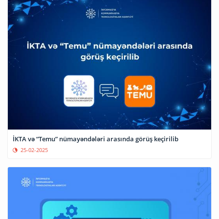
İKTA və “Temu” nümayəndələri arasında görüş keçirilib
25-02-2025