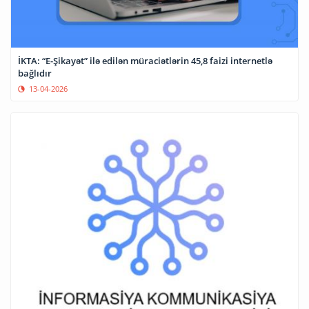
İKTA: “E-Şikayət” ilə edilən müraciətlərin 45,8 faizi internetlə
bağlıdır
13-04-2026