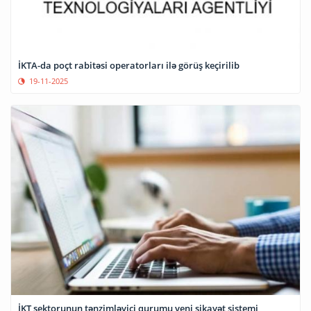
İKTA-da poçt rabitəsi operatorları ilə görüş keçirilib
19-11-2025
İKT sektorunun tənzimləyici qurumu yeni şikayət sistemi