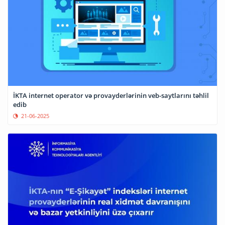
İKTA internet operator və provayderlərinin veb-saytlarını təhlil
edib
21-06-2025