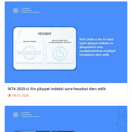
İKTA 2025-ci ilin şikayət indeksi üzrə hesabat dərc edib
09-01-2026