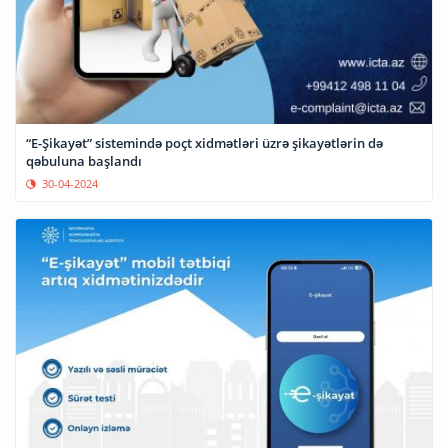
“E-Şikayət” sistemində poçt xidmətləri üzrə şikayətlərin də
qəbuluna başlandı
30-04-2024