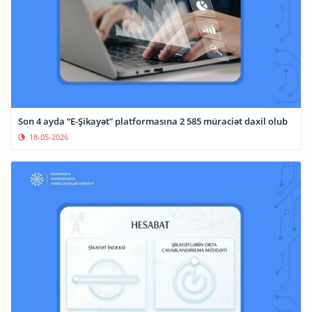
Son 4 ayda “E-Şikayət” platformasına 2 585 müraciət daxil olub
18-05-2026