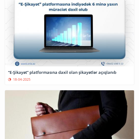
“E-Şikayət” platformasına daxil olan şikayətlər açıqlanıb
18-04-2025