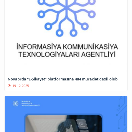
Noyabrda “E-Şikayət” platformasına 484 müraciət daxil olub
19-12-2025