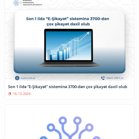
Son 1 ildə “E-Şikayət” sisteminə 3700-dən çox şikayət daxil olub
16-12-2024