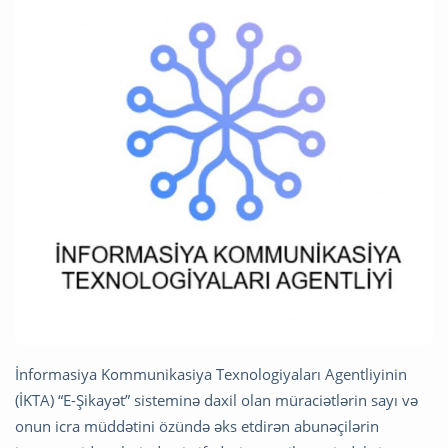
İnformasiya Kommunikasiya Texnologiyaları Agentliyinin
(İKTA) “E-Şikayət” sisteminə daxil olan müraciətlərin sayı və
onun icra müddətini özündə əks etdirən abunəçilərin