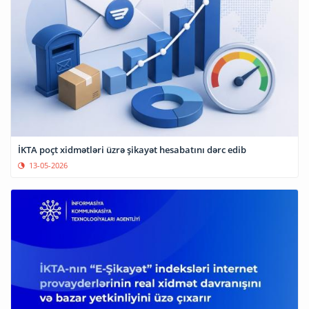
İKTA poçt xidmətləri üzrə şikayət hesabatını dərc edib
13-05-2026