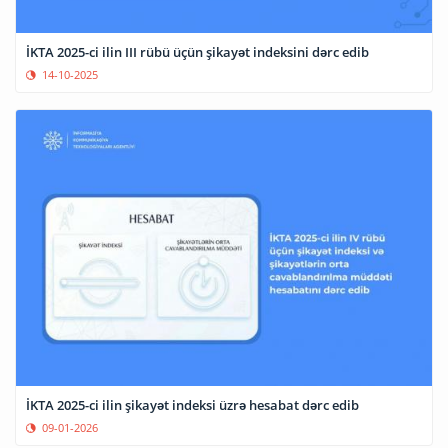
İKTA 2025-ci ilin III rübü üçün şikayət indeksini dərc edib
14-10-2025
İKTA 2025-ci ilin şikayət indeksi üzrə hesabat dərc edib
09-01-2026