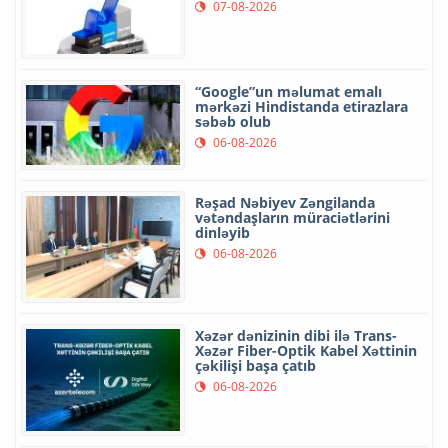
07-08-2026
“Google”un məlumat emalı
mərkəzi Hindistanda etirazlara
səbəb olub
06-08-2026
Rəşad Nəbiyev Zəngilanda
vətəndaşların müraciətlərini
dinləyib
06-08-2026
Xəzər dənizinin dibi ilə Trans-
Xəzər Fiber-Optik Kabel Xəttinin
çəkilişi başa çatıb
06-08-2026