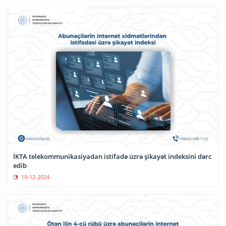
İKTA telekommunikasiyadan istifadə üzrə şikayət indeksini dərc
edib
19-12-2024