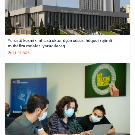
Yerüstü kosmik infrastruktur üçün xüsusi hüquqi rejimli
mühafizə zonaları yaradılacaq
11-05-2023