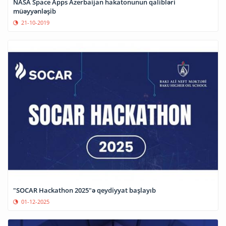
NASA Space Apps Azerbaijan hakatonunun qalibləri
müəyyənləşib
21-10-2019
"SOCAR Hackathon 2025"ə qeydiyyat başlayıb
01-12-2025