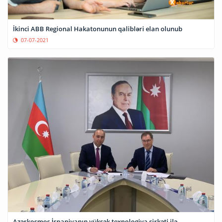
İkinci ABB Regional Hakatonunun qalibləri elan olunub
07-07-2021
Azərkosmos İspaniyanın yüksək texnologiya şirkəti ilə