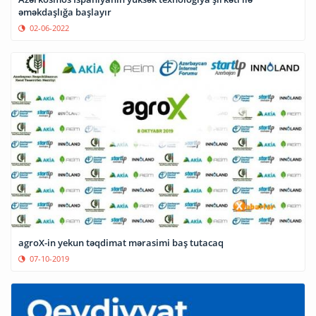
əməkdaşlığa başlayır
02-06-2022
agroX-in yekun təqdimat mərasimi baş tutacaq
07-10-2019