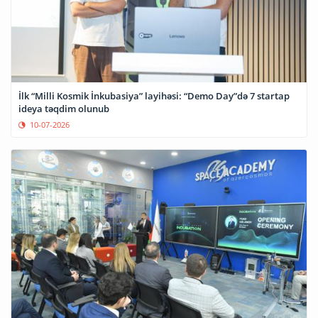
İlk “Milli Kosmik İnkubasiya” layihəsi: “Demo Day”də 7 startap
ideya təqdim olunub
10-07-2026