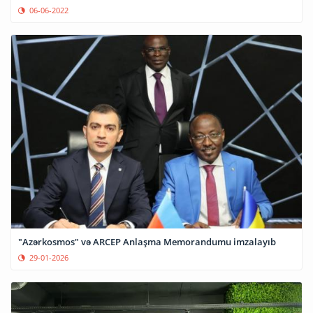
06-06-2022
"Azərkosmos" və ARCEP Anlaşma Memorandumu imzalayıb
29-01-2026