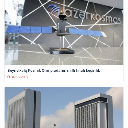
Beynəlxalq Kosmik Olimpiadanın milli finalı keçirilib
02-05-2025