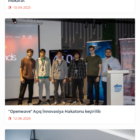
mükafat
10-04-2025
"Openwave” Açıq İnnovasiya Hakatonu keçirilib
12-06-2026