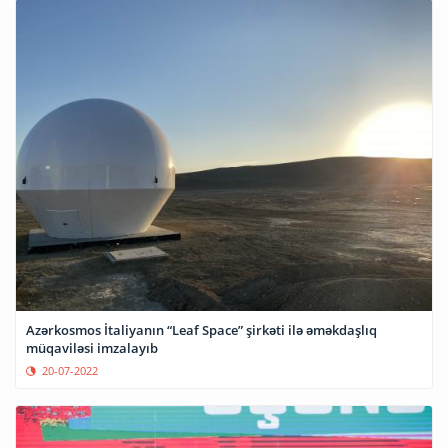
Azərkosmos İtaliyanın “Leaf Space” şirkəti ilə əməkdaşlıq
müqaviləsi imzalayıb
20-07-2022