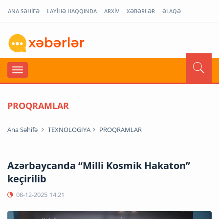
ANA SƏHİFƏ
LAYİHƏ HAQQINDA
ARXİV
XƏBƏRLƏR
ƏLAQƏ
PROQRAMLAR
Ana Səhifə
TEXNOLOGİYA
PROQRAMLAR
Azərbaycanda “Milli Kosmik Hakaton”
keçirilib
08-12-2025
14:21