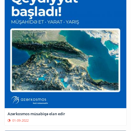
Azərkosmos müsabiqə elan edir
01-09-2022