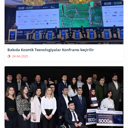
Bakıda Kosmik Texnologiyalar Konfransı keçirilir
24-04-2025