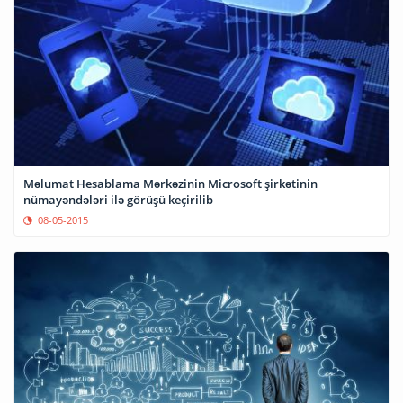
Məlumat Hesablama Mərkəzinin Microsoft şirkətinin
nümayəndələri ilə görüşü keçirilib
08-05-2015