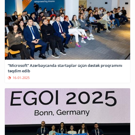
“Microsoft” Azərbaycanda startaplar üçün dəstək proqramını
təqdim edib
16-01-2025