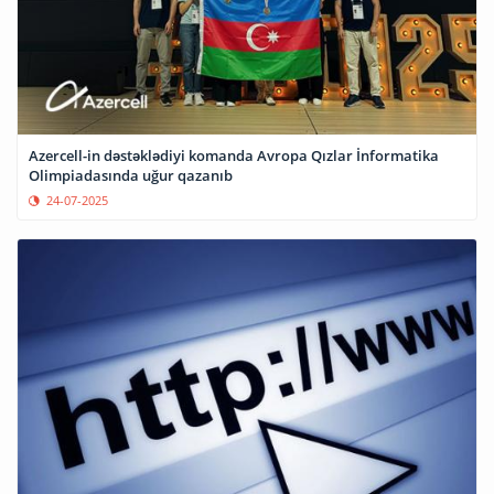
Azercell-in dəstəklədiyi komanda Avropa Qızlar İnformatika
Olimpiadasında uğur qazanıb
24-07-2025