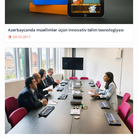
Azərbaycanda müəllimlər üçün innovativ təlim texnologiyası
03-10-2017