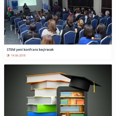
STEM yeni konfrans keçirəcək
14-06-2018