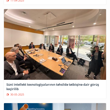
11-04-2025
Süni intellekt texnologiyalarının təhsildə tətbiqinə dair görüş
keçirilib
30-05-2025