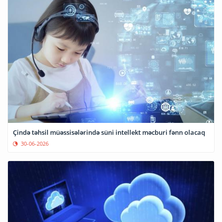
Çində təhsil müəssisələrində süni intellekt məcburi fənn olacaq
30-06-2026