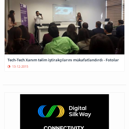
Tech-Tech Xanım təlim iştirakçılarını mükafatlandırdı - Fotolar
13-12-2015