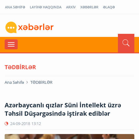
ANA SƏHİFƏ
LAYİHƏ HAQQINDA
ARXİV
XƏBƏRLƏR
ƏLAQƏ
TƏDBİRLƏR
Ana Səhifə
TƏDBİRLƏR
Azərbaycanlı qızlar Süni İntellekt üzrə
Təhsil Düşərgəsində iştirak ediblər
24-09-2018
13:12