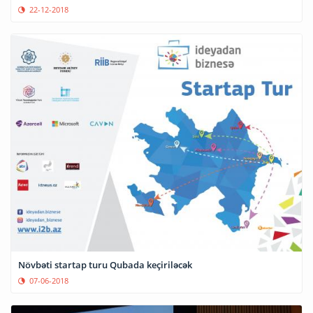
22-12-2018
Növbəti startap turu Qubada keçiriləcək
07-06-2018