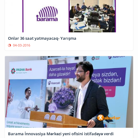
Onlar 36 saat yatmayacaq- Yarışma
04-03-2016
Barama İnnovasiya Mərkəzi yeni ofisini istifadəyə verdi