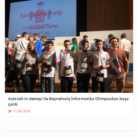
Azercell-in dəstəyi ilə Beynəlxalq İnformatika Olimpiadası başa
çatıb
11-09-2018