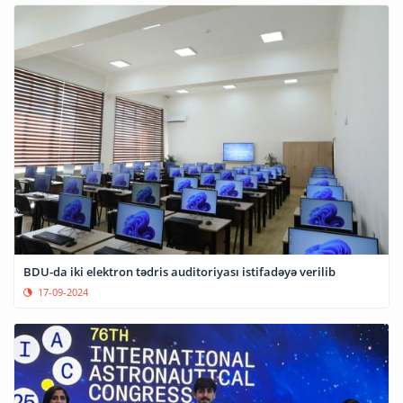
BDU-da iki elektron tədris auditoriyası istifadəyə verilib
17-09-2024