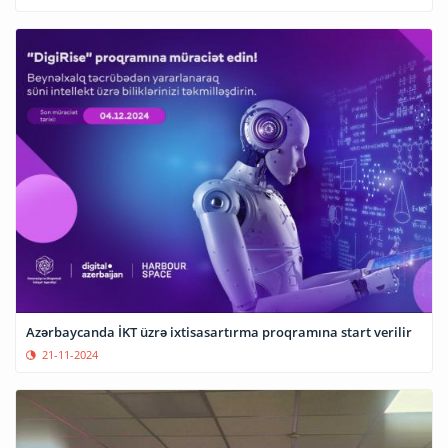
Azərbaycanda İKT üzrə ixtisasartırma proqramına start verilir
21-11-2024