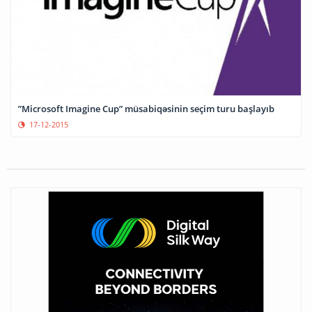
”Microsoft Imagine Cup” müsabiqəsinin seçim turu başlayıb
17-12-2015