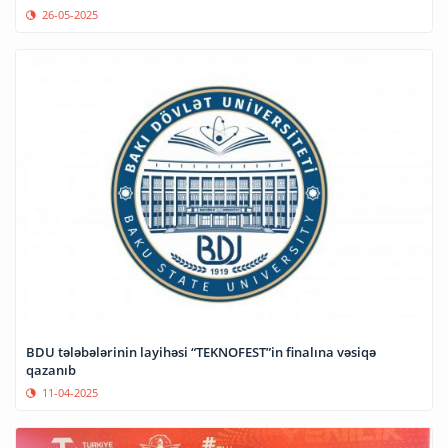
26-05-2025
BDU tələbələrinin layihəsi “TEKNOFEST”in finalına vəsiqə
qazanıb
11-04-2025