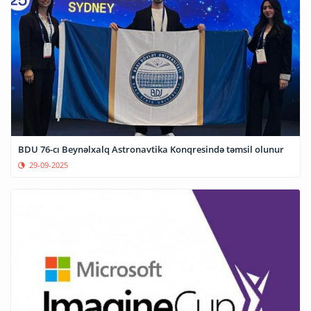
BDU 76-cı Beynəlxalq Astronavtika Konqresində təmsil olunur
29-09-2025