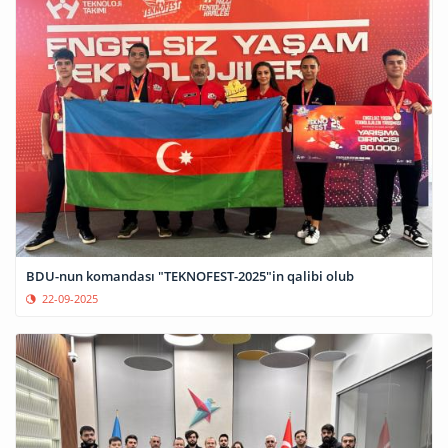
BDU-nun komandası "TEKNOFEST-2025"in qalibi olub
22-09-2025