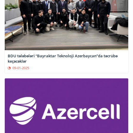
BDU tələbələri “Bayraktar Teknoloji Azerbaycan”da təcrübə
keçəcəklər
09-01-2025