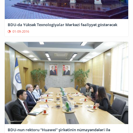
BDU-da Yüksək Texnologiyalar Mərkəzi fəaliyyət göstərəcək
01-09-2016
BDU-nun rektoru “Huawei” şirkətinin nümayəndələri ilə