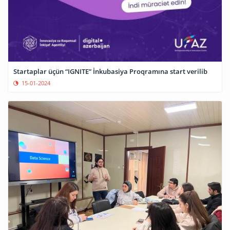
Startaplar üçün “IGNITE” İnkubasiya Proqramına start verilib
15-01-2024