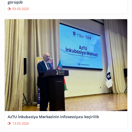
görüşüb
03-03-2025
AzTU İnkubasiya Mərkəzinin infosessiyası keçirilib
13-03-2026