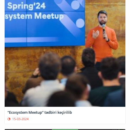
“Ecosystem Meetup” tədbiri keçirilib
15-03-2024