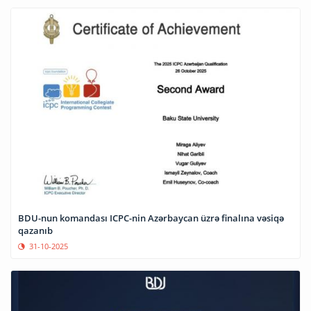
BDU-nun komandası ICPC-nin Azərbaycan üzrə finalına vəsiqə
qazanıb
31-10-2025