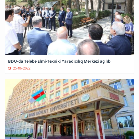
BDU-da Tələbə Elmi-Texniki Yaradıcılıq Mərkəzi açılıb
25-06-2022