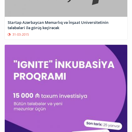
Startap Azərbaycan Memarlıq və İnşaat Universitetinin
tələbələri ilə görüş keçirəcək
31-03-2015