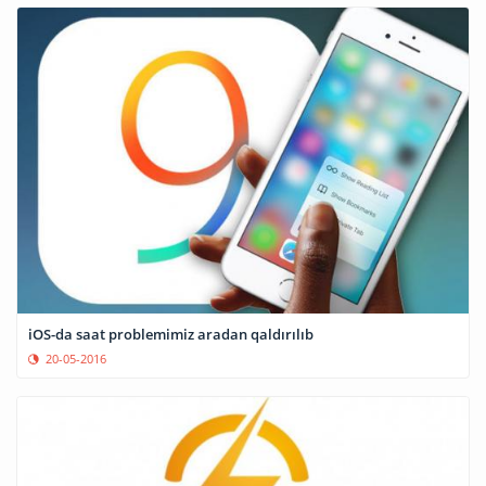
iOS-da saat problemimiz aradan qaldırılıb
20-05-2016