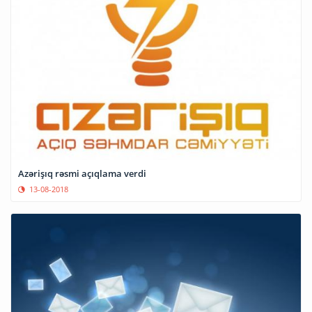
Azərişıq rəsmi açıqlama verdi
13-08-2018