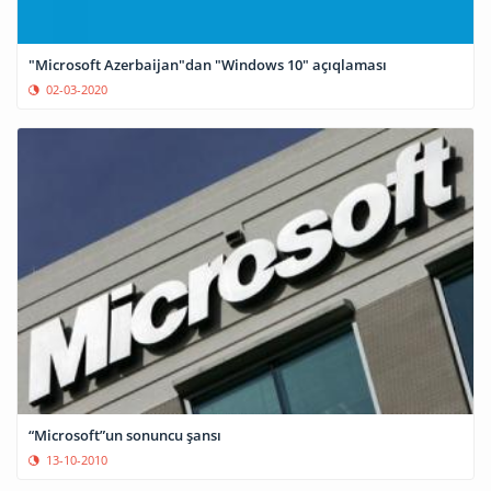
"Microsoft Azerbaijan"dan "Windows 10" açıqlaması
02-03-2020
“Microsoft”un sonuncu şansı
13-10-2010