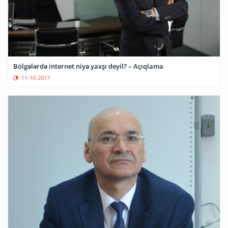
Bölgələrdə internet niyə yaxşı deyil? – Açıqlama
11-10-2017