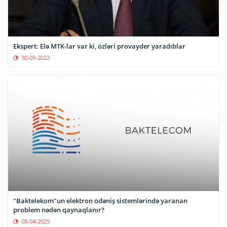
Ekspert: Elə MTK-lar var ki, özləri provayder yaradıblar
30-09-2022
"Baktelekom"un elektron ödəniş sistemlərində yaranan
problem nədən qaynaqlanır?
08-04-2025