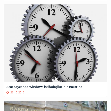
Azərbaycanda Windows istifadəçilərinin nəzərinə
26-10-2016