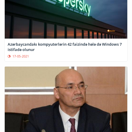
Azərbaycandakı kompyuterlərin 42 faizində hələ də Windows 7
istifadə olunur
17-05-2021