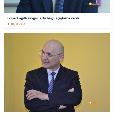
Ekspert ağıllı sayğaclarla bağlı açıqlama verdi
10-08-2018