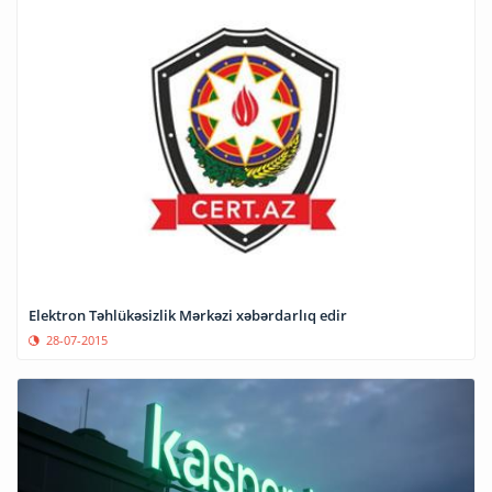
Elektron Təhlükəsizlik Mərkəzi xəbərdarlıq edir
28-07-2015