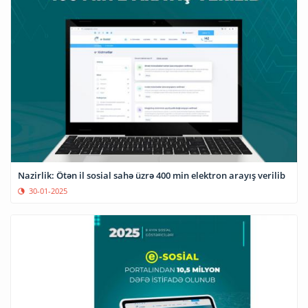
Nazirlik: Ötən il sosial sahə üzrə 400 min elektron arayış verilib
30-01-2025