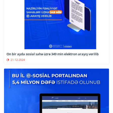
On bir ayda sosial sahə üzrə 349 min elektron arayış verilib
21-12-2024