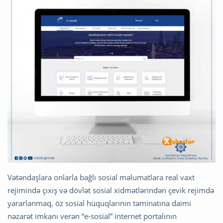
Vətəndaşlara onlarla bağlı sosial məlumatlara real vaxt
rejimində çıxış və dövlət sosial xidmətlərindən çevik rejimdə
yararlanmaq, öz sosial hüquqlarının təminatına daimi
nəzarət imkanı verən “e-sosial” internet portalının