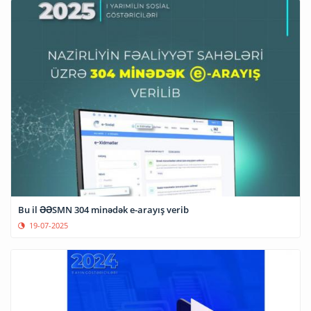
Bu il ƏƏSMN 304 minədək e-arayış verib
19-07-2025