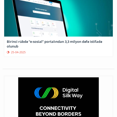
Birinci rübdə “e-sosial” portalından 3,3 milyon dəfə istifadə
olunub
25-04-2025