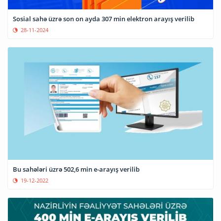
Sosial sahə üzrə son on ayda 307 min elektron arayış verilib
28-11-2024
Bu sahələri üzrə 502,6 min e-arayış verilib
19-12-2022