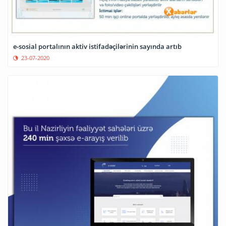
e-sosial portalının aktiv istifadəçilərinin sayında artıb
23-07-2020