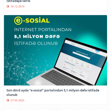
istifadəyə verib
10-12-2019
Son dörd ayda “e-sosial” portalından 5,1 milyon dəfə istifadə
olunub
27-05-2025