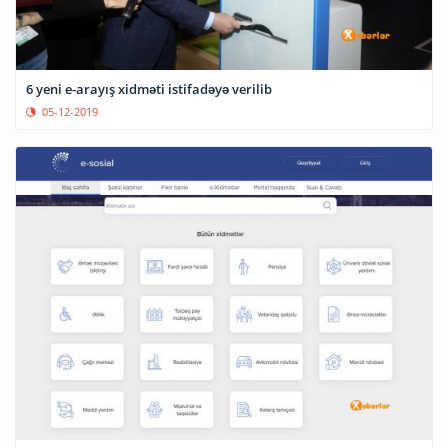
6 yeni e-arayış xidməti istifadəyə verilib
05-12-2019