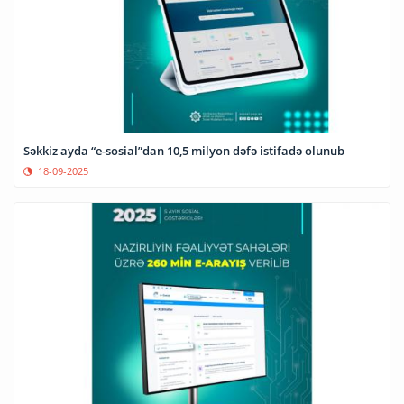
Səkkiz ayda “e-sosial”dan 10,5 milyon dəfə istifadə olunub
18-09-2025