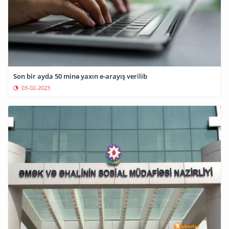
Son bir ayda 50 minə yaxın e-arayış verilib
03-02-2023