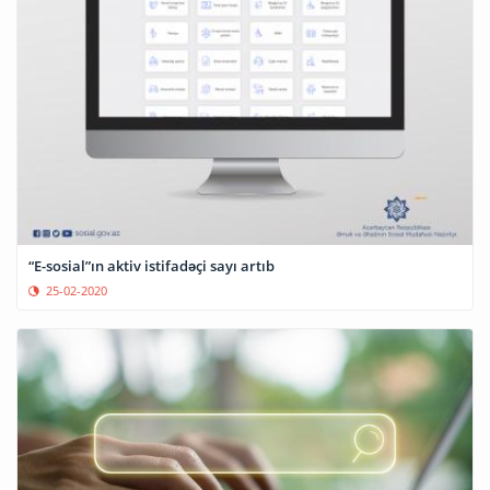
“E-sosial”ın aktiv istifadəçi sayı artıb
25-02-2020