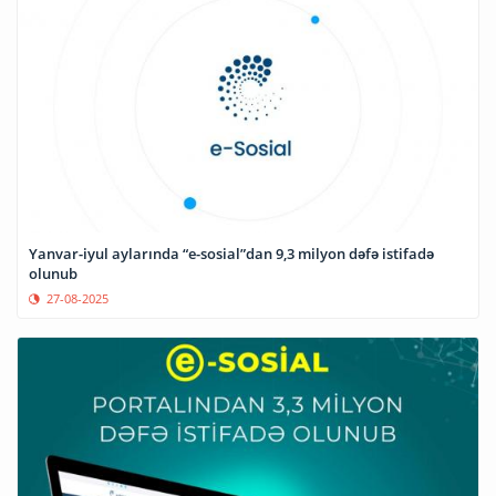
Yanvar-iyul aylarında “e-sosial”dan 9,3 milyon dəfə istifadə
olunub
27-08-2025