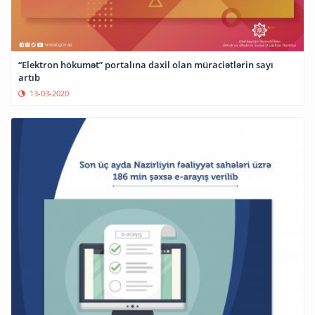
“Elektron hökumət” portalına daxil olan müraciətlərin sayı
artıb
13-03-2020