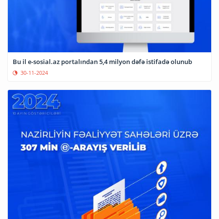
Bu il e-sosial.az portalından 5,4 milyon dəfə istifadə olunub
30-11-2024