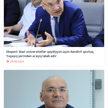
Ekspert: Bəzi universitetlər qeydiyyat üçün Kəndirli qovluq,
Yaşayış yerindən arayış tələb edir
29-08-2024