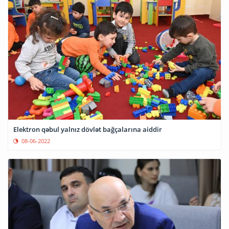
Elektron qəbul yalnız dövlət bağçalarına aiddir
08-06-2022