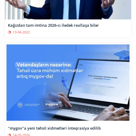
Kağızdan tam imtina 2026-cı ilədək reallaşa bilər
13-04-2022
"mygov"a yeni təhsil xidmətləri inteqrasiya edilib
14-05-2026