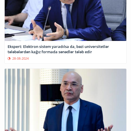
Ekspert: Elektron sistem yaradılsa da, bəzi universitetlər
tələbələrdən kağız formada sənədlər tələb edir
28-08-2024