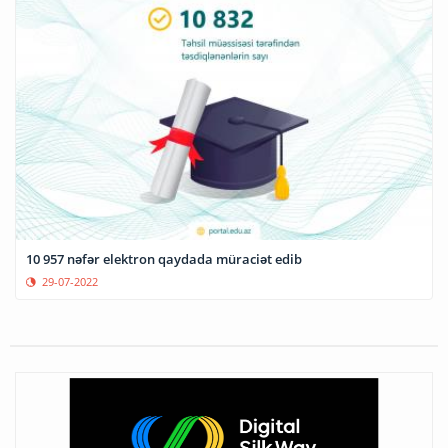
10 957 nəfər elektron qaydada müraciət edib
29-07-2022