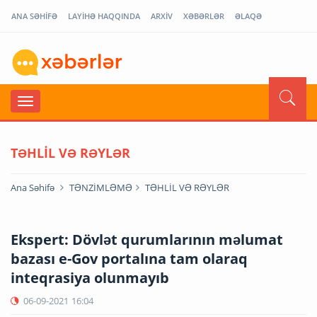
ANA SƏHİFƏ
LAYİHƏ HAQQINDA
ARXİV
XƏBƏRLƏR
ƏLAQƏ
TƏHLİL VƏ RƏYLƏR
Ana Səhifə
TƏNZİMLƏMƏ
TƏHLİL VƏ RƏYLƏR
Ekspert: Dövlət qurumlarının məlumat
bazası e-Gov portalına tam olaraq
inteqrasiya olunmayıb
06-09-2021
16:04