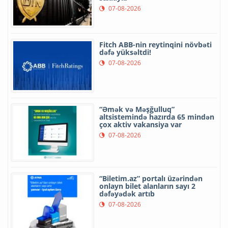
07-08-2026
Fitch ABB-nin reytinqini növbəti
dəfə yüksəltdi!
07-08-2026
“Əmək və Məşğulluq”
altsistemində hazırda 65 mindən
çox aktiv vakansiya var
07-08-2026
“Biletim.az” portalı üzərindən
onlayn bilet alanların sayı 2
dəfəyədək artıb
07-08-2026