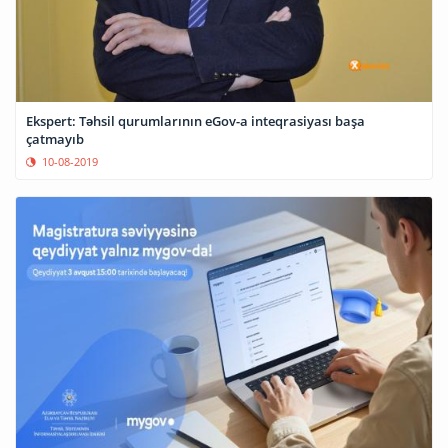
Ekspert: Təhsil qurumlarının eGov-a inteqrasiyası başa
çatmayıb
10-08-2019