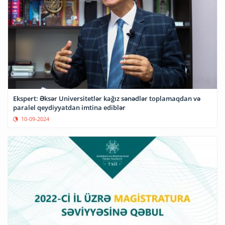
Ekspert: Əksər Universitetlər kağız sənədlər toplamaqdan və
paralel qeydiyyatdan imtina ediblər
10-09-2024