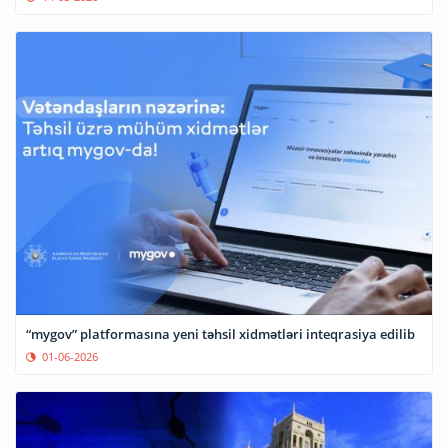
“mygov” platformasına yeni təhsil xidmətləri inteqrasiya edilib
01-06-2026