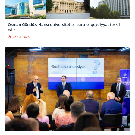
Osman Gündüz: Hansı universitetlər paralel qeydiyyat təşkil
edir?
28-08-2025