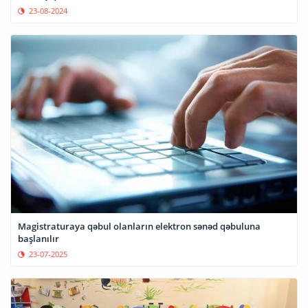
23-08-2024
Magistraturaya qəbul olanların elektron sənəd qəbuluna
başlanılır
23-07-2025