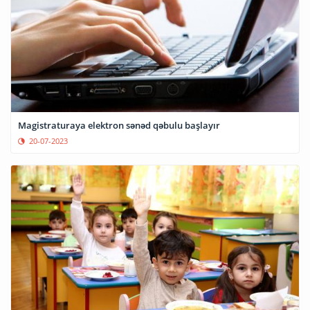
Magistraturaya elektron sənəd qəbulu başlayır
20-07-2023