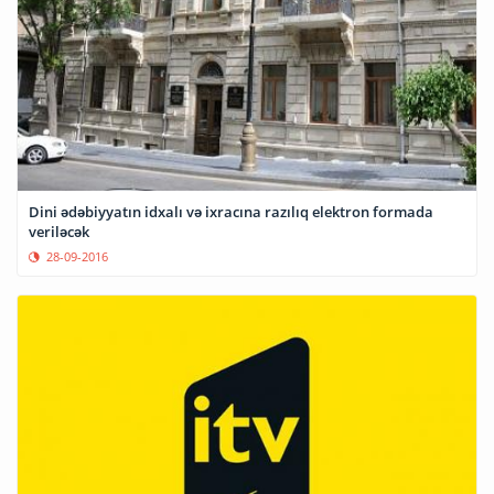
Dini ədəbiyyatın idxalı və ixracına razılıq elektron formada
veriləcək
28-09-2016