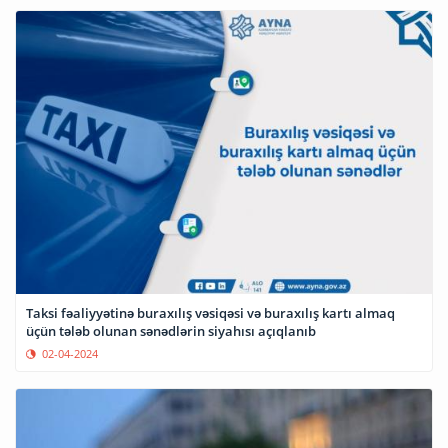
Taksi fəaliyyətinə buraxılış vəsiqəsi və buraxılış kartı almaq
üçün tələb olunan sənədlərin siyahısı açıqlanıb
02-04-2024