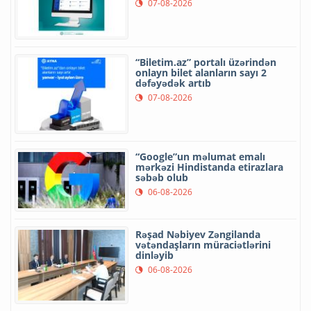
07-08-2026
“Biletim.az” portalı üzərindən
onlayn bilet alanların sayı 2
dəfəyədək artıb
07-08-2026
“Google”un məlumat emalı
mərkəzi Hindistanda etirazlara
səbəb olub
06-08-2026
Rəşad Nəbiyev Zəngilanda
vətəndaşların müraciətlərini
dinləyib
06-08-2026