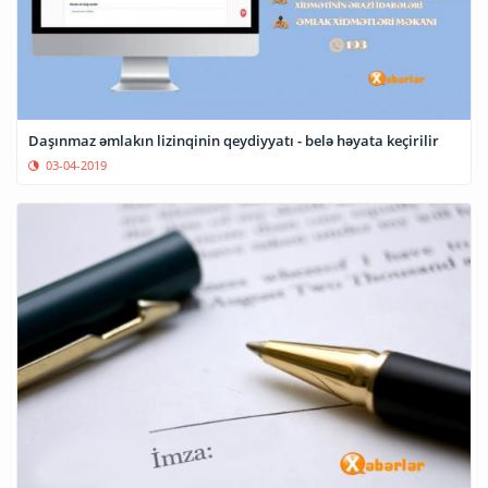
Daşınmaz əmlakın lizinqinin qeydiyyatı - belə həyata keçirilir
03-04-2019