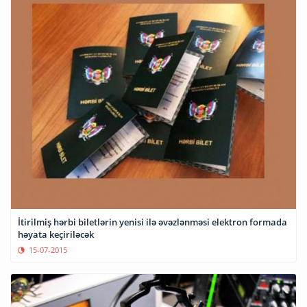
İtirilmiş hərbi biletlərin yenisi ilə əvəzlənməsi elektron formada
həyata keçiriləcək
15-07-2015