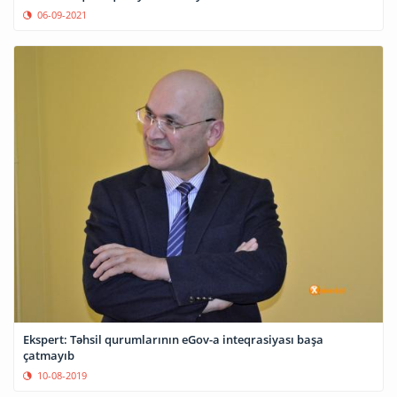
06-09-2021
Ekspert: Təhsil qurumlarının eGov-a inteqrasiyası başa
çatmayıb
10-08-2019