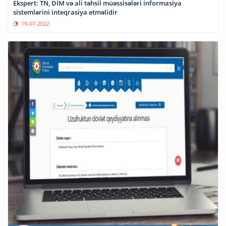
Ekspert: TN, DİM və ali təhsil müəssisələri informasiya
sistemlərini inteqrasiya etməlidir
19-07-2022