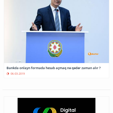
Bankda onlayn formada hesab açmaq nə qədər zaman alır ?
06-03-2019