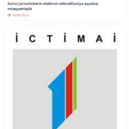
Xarici jurnalistlərin elektron akkreditasiya qaydası
müəyyənləşib
10-06-2015