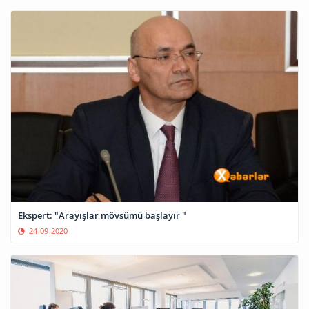
Ekspert: "Arayışlar mövsümü başlayır "
24-09-2020