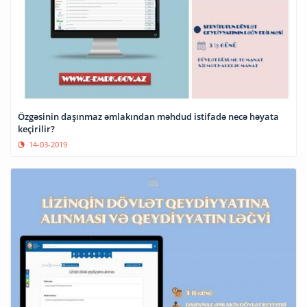
Özgəsinin daşınmaz əmlakından məhdud istifadə necə həyata
keçirilir?
14-03-2019