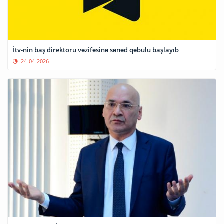
İtv-nin baş direktoru vəzifəsinə sənəd qəbulu başlayıb
24-04-2026