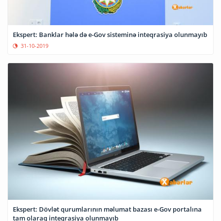
Ekspert: Banklar hələ də e-Gov sisteminə inteqrasiya olunmayıb
31-10-2019
Ekspert: Dövlət qurumlarının məlumat bazası e-Gov portalına
tam olaraq inteqrasiya olunmayıb