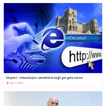
Ekspert : Vətəndaşlar sənədlərlə bağlı get-gələ salınır
06-11-2018