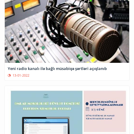
Yeni radio kanalı ilə bağlı müsabiqə şərtləri açıqlanıb
13-01-2022