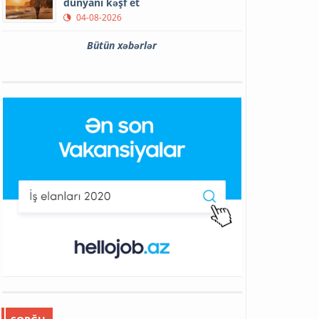
dünyanı kəşf et
04-08-2026
Bütün xəbərlər