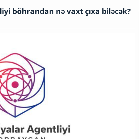
liyi böhrandan nə vaxt çıxa biləcək?