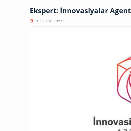
Ekspert: İnnovasiyalar Agent
20-02-2021
16:21