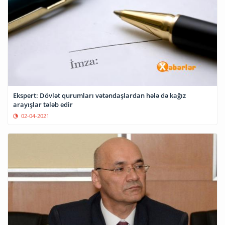
Ekspert: Dövlət qurumları vətəndaşlardan hələ də kağız
arayışlar tələb edir
02-04-2021