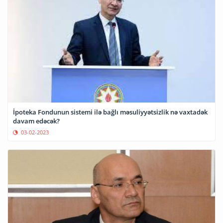
İpoteka Fondunun sistemi ilə bağlı məsuliyyətsizlik nə vaxtadək
davam edəcək?
03-02-2023