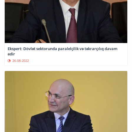
Ekspert: Dövlət sektorunda paralelçilik və təkrarçılıq davam
edir
26-08-2022