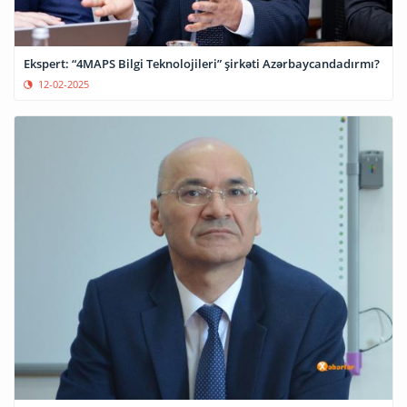
Ekspert: “4MAPS Bilgi Teknolojileri” şirkəti Azərbaycandadırmı?
12-02-2025