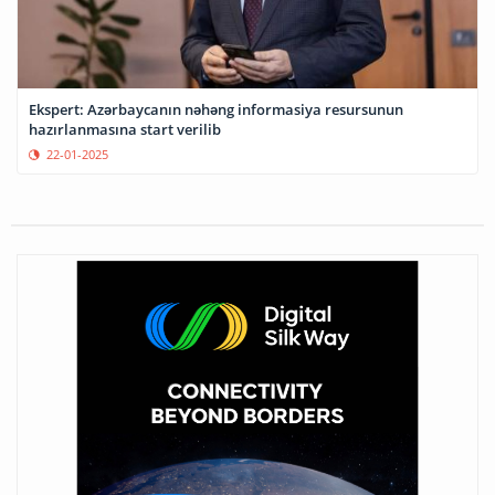
Ekspert: Azərbaycanın nəhəng informasiya resursunun
hazırlanmasına start verilib
22-01-2025