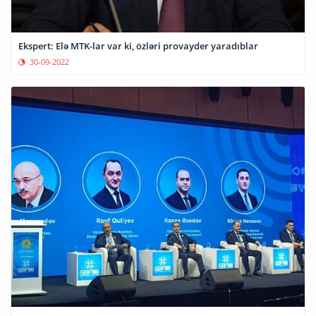
Ekspert: Elə MTK-lar var ki, özləri provayder yaradıblar
30-09-2022