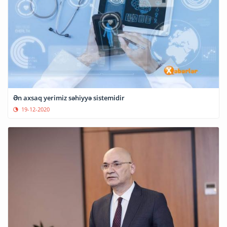
Ən axsaq yerimiz səhiyyə sistemidir
19-12-2020