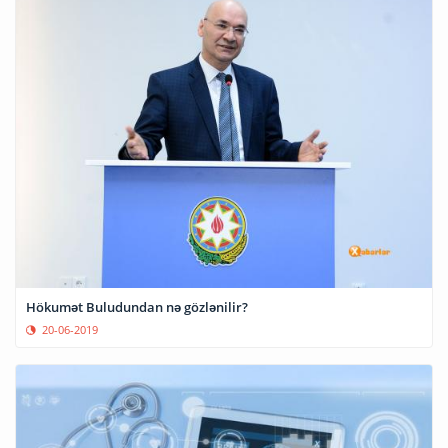
Hökumət Buludundan nə gözlənilir?
20-06-2019