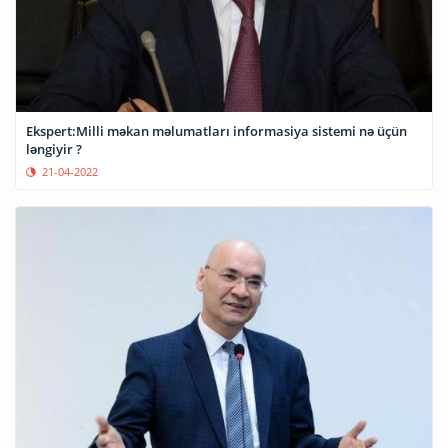
Ekspert:Milli məkan məlumatları informasiya sistemi nə üçün
ləngiyir ?
21-04-2022