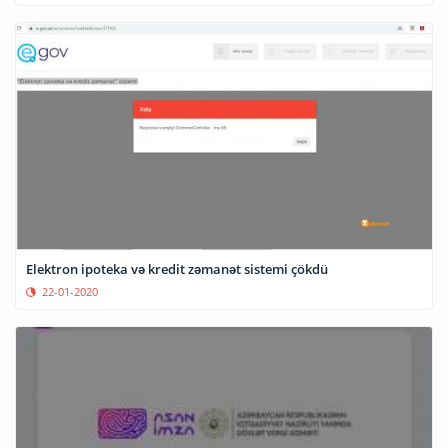
Elektron ipoteka və kredit zəmanət sistemi çökdü
22-01-2020