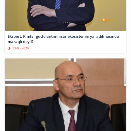
Ekspert: Kimlər güclü antiinhisar ekosistemin yaradılmasında
maraqlı deyil?
13-05-2020