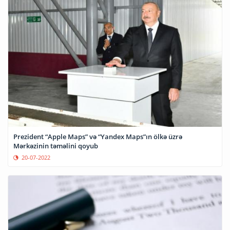
Prezident “Apple Maps” və “Yandex Maps”ın ölkə üzrə
Mərkəzinin təməlini qoyub
20-07-2022