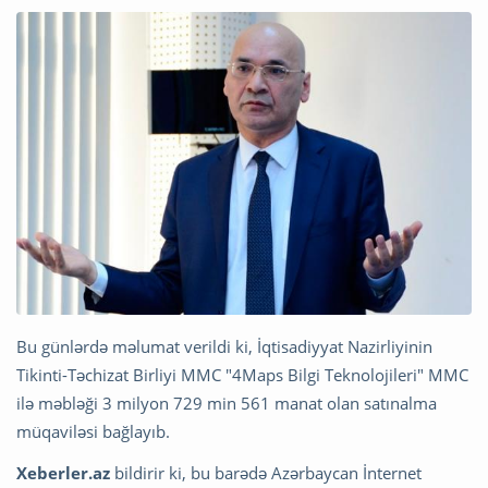
Bu günlərdə məlumat verildi ki, İqtisadiyyat Nazirliyinin
Tikinti-Təchizat Birliyi MMC "4Maps Bilgi Teknolojileri" MMC
ilə məbləği 3 milyon 729 min 561 manat olan satınalma
müqaviləsi bağlayıb.
Xeberler.az
bildirir ki, bu barədə Azərbaycan İnternet