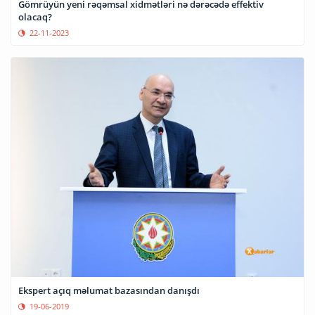
Gömrüyün yeni rəqəmsal xidmətləri nə dərəcədə effektiv
olacaq?
22-11-2023
Ekspert açıq məlumat bazasından danışdı
19-06-2019