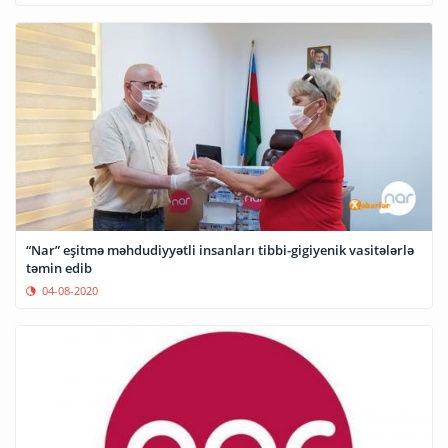
“Nar” eşitmə məhdudiyyətli insanları tibbi-gigiyenik vasitələrlə
təmin edib
04-08-2020