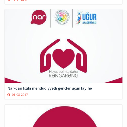
Nar-dan fiziki məhdudiyyətli gənclər üçün layihə
01-08-2017