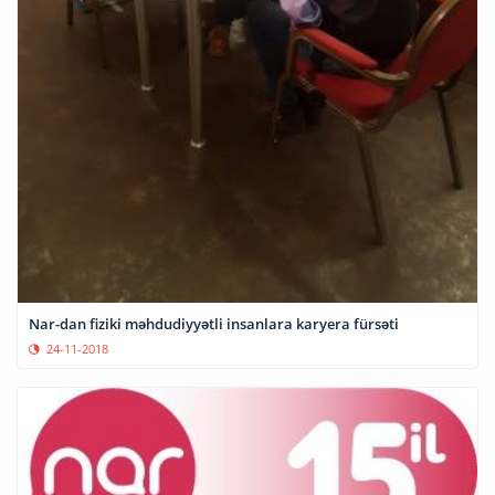
Nar-dan fiziki məhdudiyyətli insanlara karyera fürsəti
24-11-2018