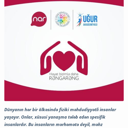
Dünyanın hər bir ölkəsində fiziki məhdudiyyətli insanlar
yaşayır. Onlar, xüsusi yanaşma tələb edən spesifik
insanlardır. Bu insanların mərhəmətə deyil, məhz