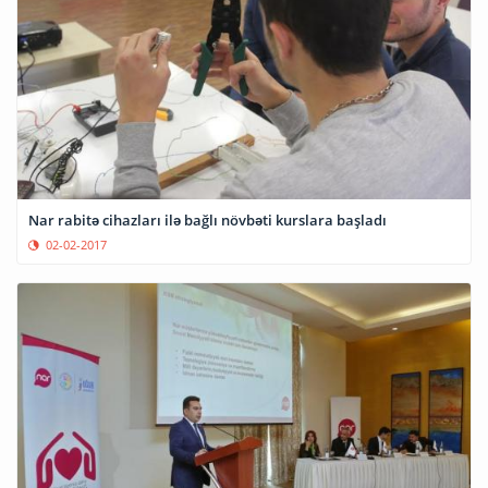
Nar rabitə cihazları ilə bağlı növbəti kurslara başladı
02-02-2017