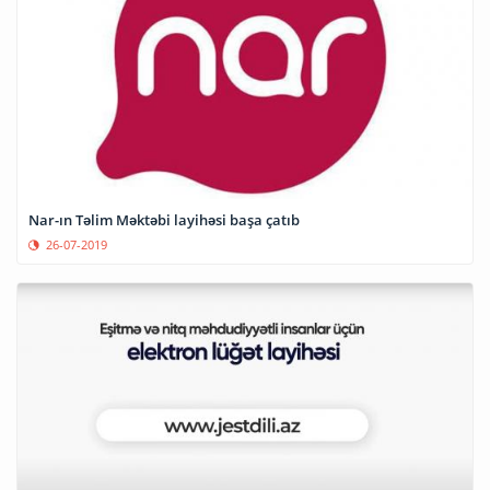
Nar-ın Təlim Məktəbi layihəsi başa çatıb
26-07-2019