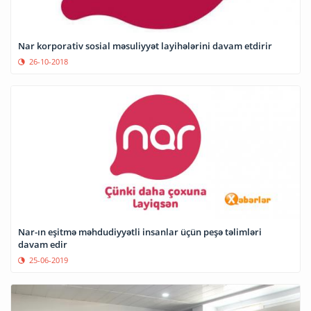
Nar korporativ sosial məsuliyyət layihələrini davam etdirir
26-10-2018
Nar-ın eşitmə məhdudiyyətli insanlar üçün peşə təlimləri
davam edir
25-06-2019