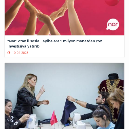
“Nar” ötən il sosial layihələrə 5 milyon manatdan çox
investisiya yatırıb
10-04-2023