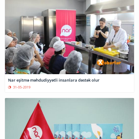
Nar eşitmə məhdudiyyətli insanlara dəstək olur
31-05-2019