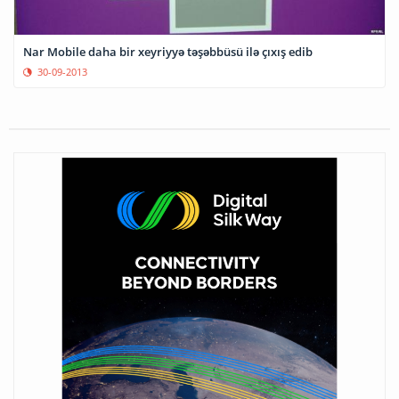
Nar Mobile daha bir xeyriyyə təşəbbüsü ilə çıxış edib
30-09-2013