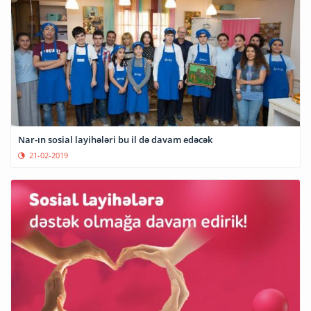
Nar-ın sosial layihələri bu il də davam edəcək
21-02-2019