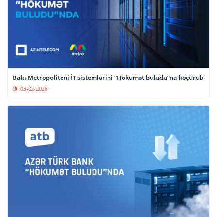
Bakı Metropoliteni İT sistemlərini “Hökumət buludu”na köçürüb
03-02-2026