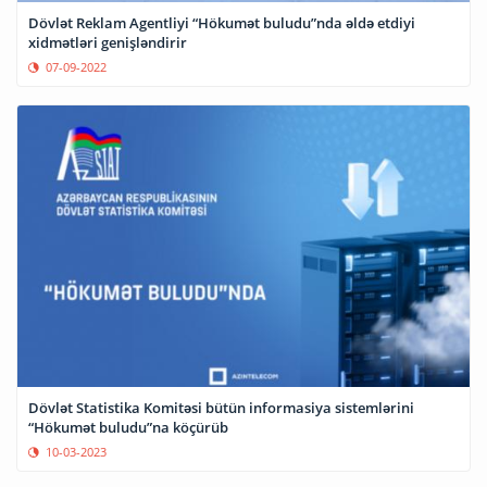
Dövlət Reklam Agentliyi “Hökumət buludu”nda əldə etdiyi
xidmətləri genişləndirir
07-09-2022
Dövlət Statistika Komitəsi bütün informasiya sistemlərini
“Hökumət buludu”na köçürüb
10-03-2023