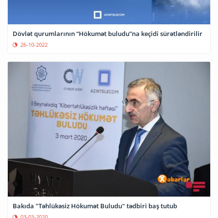
Dövlət qurumlarının “Hökumət buludu”na keçidi sürətləndirilir
26-10-2022
Bakıda "Təhlükəsiz Hökumət Buludu" tədbiri baş tutub
03-03-2020