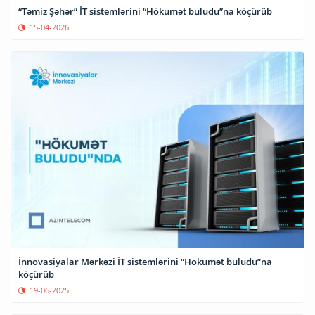
“Təmiz Şəhər” İT sistemlərini “Hökumət buludu”na köçürüb
15-04-2026
İnnovasiyalar Mərkəzi İT sistemlərini “Hökumət buludu”na
köçürüb
19-06-2025