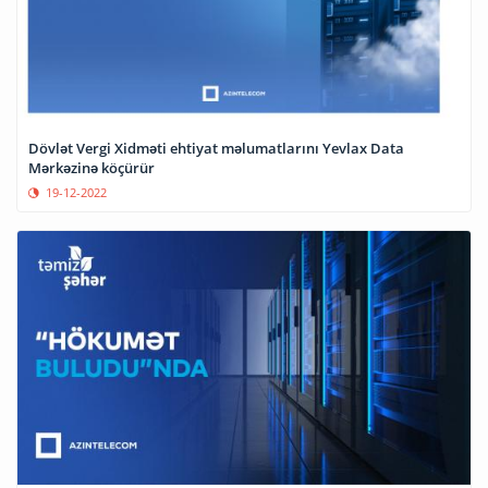
Dövlət Vergi Xidməti ehtiyat məlumatlarını Yevlax Data
Mərkəzinə köçürür
19-12-2022