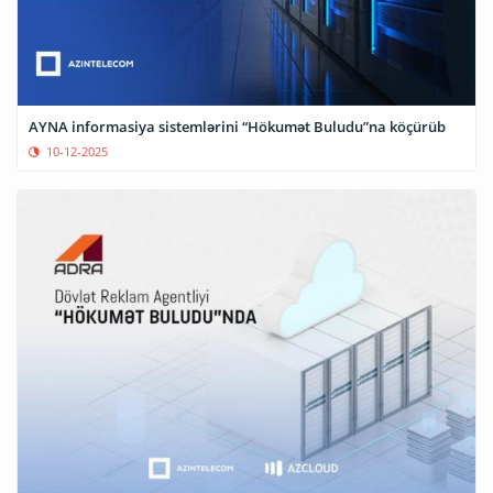
AYNA informasiya sistemlərini “Hökumət Buludu”na köçürüb
10-12-2025