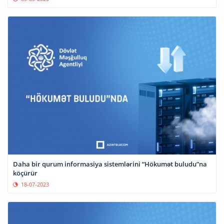
Daha bir qurum informasiya sistemlərini “Hökumət buludu”na
köçürür
18-07-2023