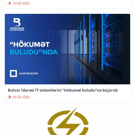
19-05-2025
Bulvar İdarəsi İT sistemlərini “Hökumət buludu”na köçürüb
03-03-2026