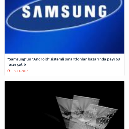
“Samsung”un “Android” sistemli smartfonlar bazarında payı 63
faizə çatıb
13-11-2013