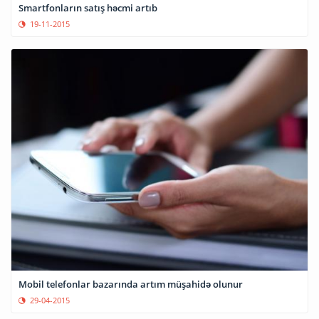
Smartfonların satış həcmi artıb
19-11-2015
Mobil telefonlar bazarında artım müşahidə olunur
29-04-2015