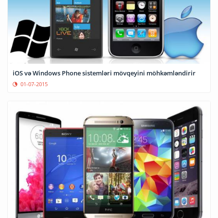
iOS və Windows Phone sistemləri mövqeyini möhkəmləndirir
01-07-2015