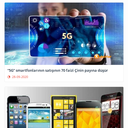
“5G” smartfonlarının satışının 70 faizi Çinin payına düşür
28-09-2020