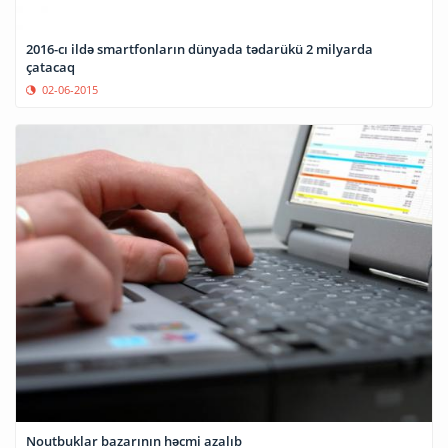
2016-cı ildə smartfonların dünyada tədarükü 2 milyarda
çatacaq
02-06-2015
Noutbuklar bazarının həcmi azalıb