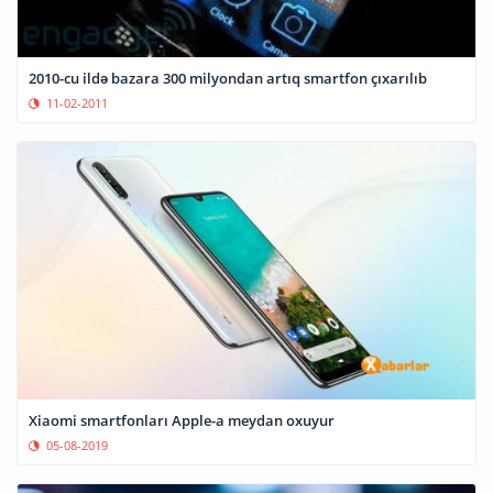
2010-cu ildə bazara 300 milyondan artıq smartfon çıxarılıb
11-02-2011
Xiaomi smartfonları Apple-a meydan oxuyur
05-08-2019