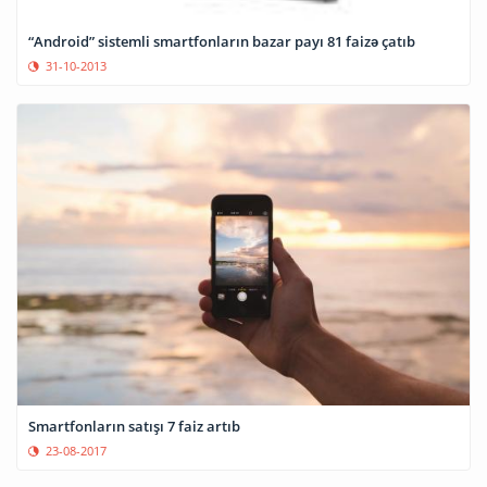
“Android” sistemli smartfonların bazar payı 81 faizə çatıb
31-10-2013
Smartfonların satışı 7 faiz artıb
23-08-2017