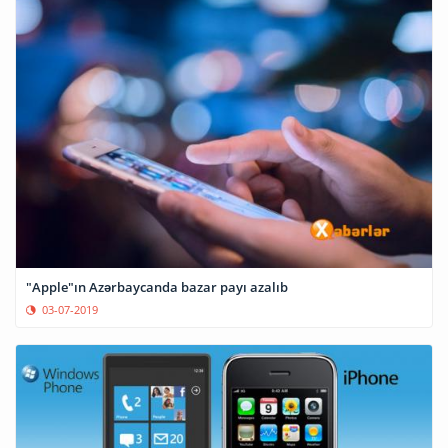
"Apple"ın Azərbaycanda bazar payı azalıb
03-07-2019