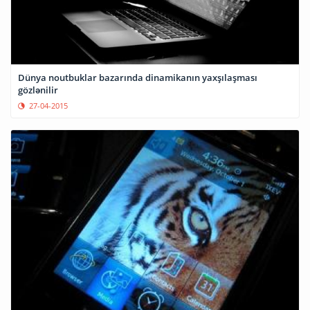
Dünya noutbuklar bazarında dinamikanın yaxşılaşması
gözlənilir
27-04-2015