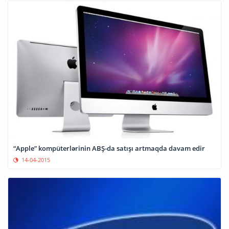
“Apple” kompüterlərinin ABŞ-da satışı artmaqda davam edir
14-04-2015