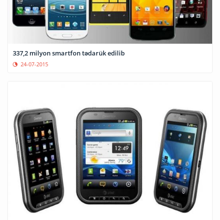
337,2 milyon smartfon tədarük edilib
24-07-2015