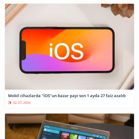
Mobil cihazlarda "İOS"un bazar payı son 1 ayda 27 faiz azalıb
02-07-2026