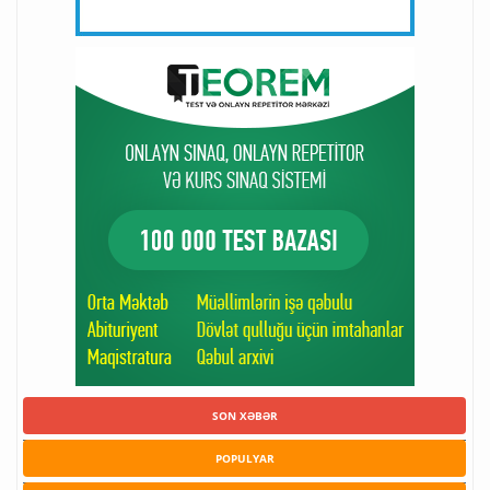
SON XƏBƏR
POPULYAR