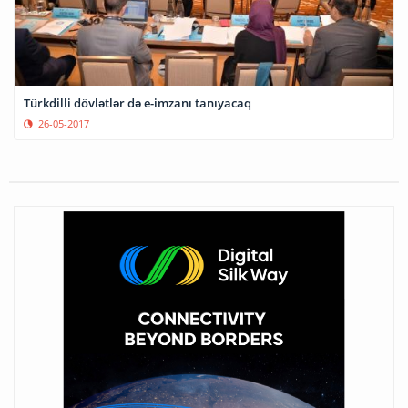
Türkdilli dövlətlər də e-imzanı tanıyacaq
26-05-2017