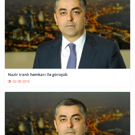
Nazir iranlı həmkarı ilə görüşüb
02-08-2016