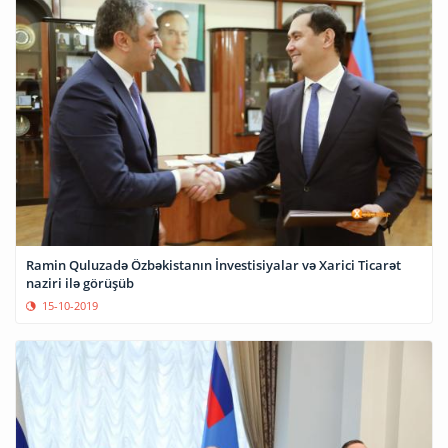
Ramin Quluzadə Özbəkistanın İnvestisiyalar və Xarici Ticarət
naziri ilə görüşüb
15-10-2019