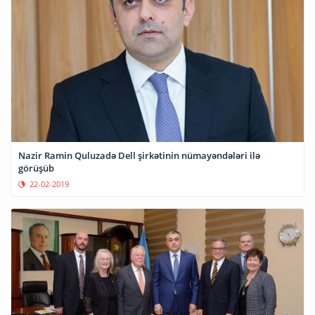
Nazir Ramin Quluzadə Dell şirkətinin nümayəndələri ilə
görüşüb
22-02-2019