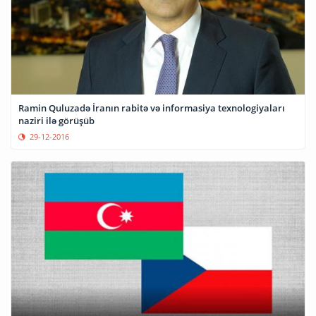
Ramin Quluzadə İranın rabitə və informasiya texnologiyaları
naziri ilə görüşüb
29-12-2016