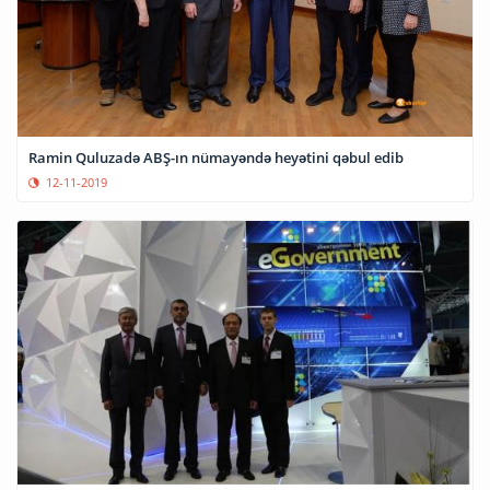
Ramin Quluzadə ABŞ-ın nümayəndə heyətini qəbul edib
12-11-2019