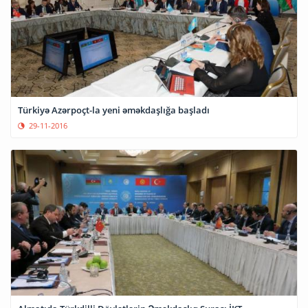
Türkiyə Azərpoçt-la yeni əməkdaşlığa başladı
29-11-2016