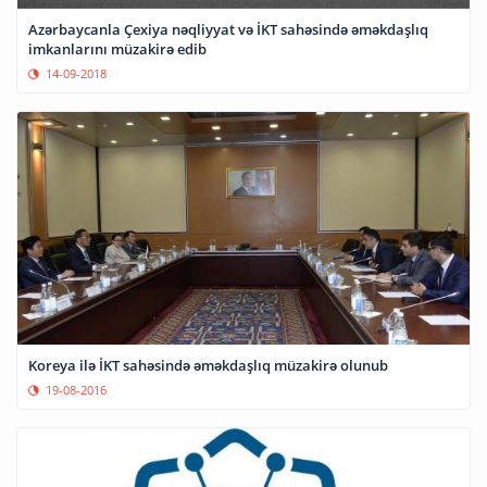
Azərbaycanla Çexiya nəqliyyat və İKT sahəsində əməkdaşlıq
imkanlarını müzakirə edib
14-09-2018
Koreya ilə İKT sahəsində əməkdaşlıq müzakirə olunub
19-08-2016