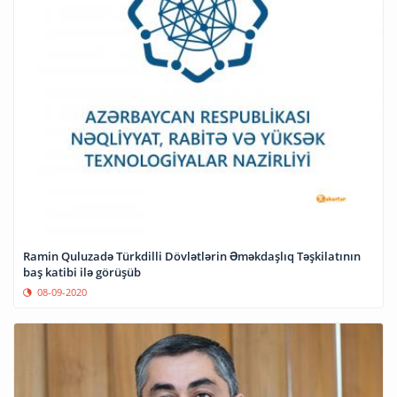
Ramin Quluzadə Türkdilli Dövlətlərin Əməkdaşlıq Təşkilatının
baş katibi ilə görüşüb
08-09-2020