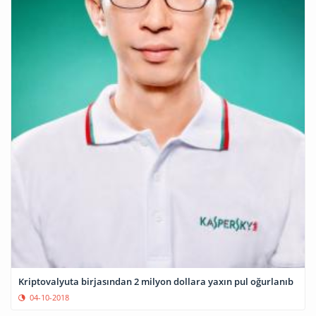
Kriptovalyuta birjasından 2 milyon dollara yaxın pul oğurlanıb
04-10-2018