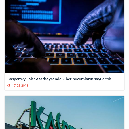
Kaspersky Lab : Azərbaycanda kiber hücumların sayı artıb
17-05-2018