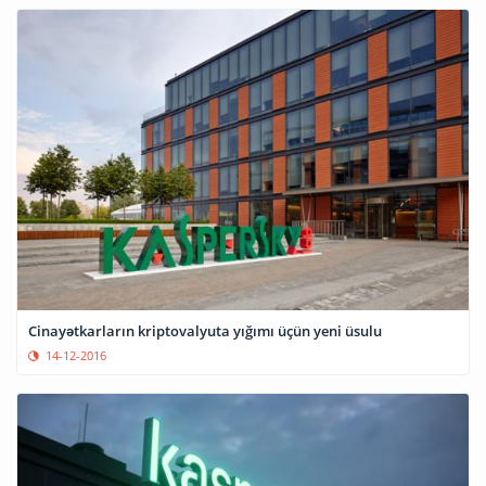
Cinayətkarların kriptovalyuta yığımı üçün yeni üsulu
14-12-2016