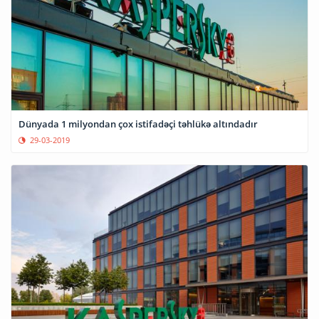
Dünyada 1 milyondan çox istifadəçi təhlükə altındadır
29-03-2019