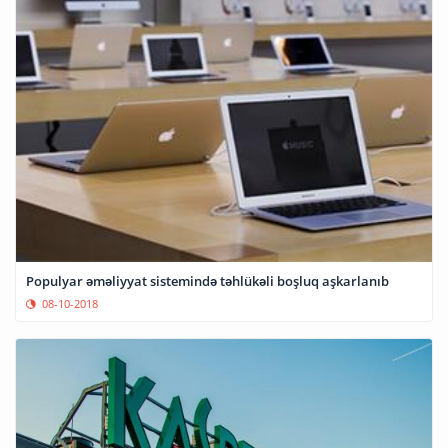
Populyar əməliyyat sistemində təhlükəli boşluq aşkarlanıb
08-10-2018