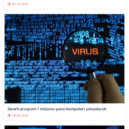
25-12-2015
Zərərli proqram 1 milyona yaxın kompüteri yoluxdurub
18-05-2016