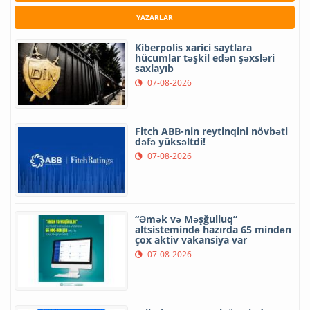
YAZARLAR
Kiberpolis xarici saytlara
hücumlar təşkil edən şəxsləri
saxlayıb
07-08-2026
Fitch ABB-nin reytinqini növbəti
dəfə yüksəltdi!
07-08-2026
“Əmək və Məşğulluq”
altsistemində hazırda 65 mindən
çox aktiv vakansiya var
07-08-2026