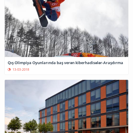
Qış Olimpiya Oyunlarında baş verən kiberhadisələr-Araşdırma
13-03-2018