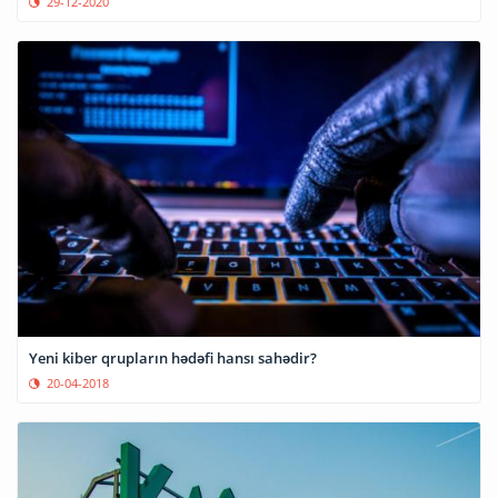
29-12-2020
Yeni kiber qrupların hədəfi hansı sahədir?
20-04-2018