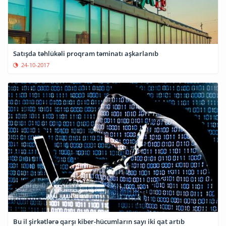
Satışda təhlükəli proqram təminatı aşkarlanıb
24-10-2017
Bu il şirkətlərə qarşı kiber-hücumların sayı iki qat artıb