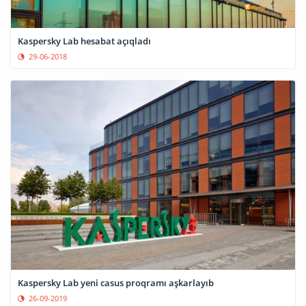
Kaspersky Lab hesabat açıqladı
29-06-2018
Kaspersky Lab yeni casus proqramı aşkarlayıb
26-09-2019