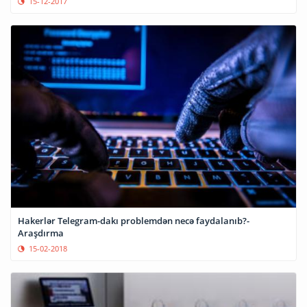
15-12-2017
Hakerlər Telegram-dakı problemdən necə faydalanıb?-
Araşdırma
15-02-2018