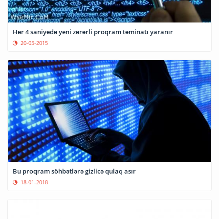
Hər 4 saniyədə yeni zərərli proqram təminatı yaranır
20-05-2015
Bu proqram söhbətlərə gizlicə qulaq asır
18-01-2018