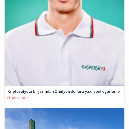
Kriptovalyuta birjasından 2 milyon dollara yaxın pul oğurlanıb
04-10-2018