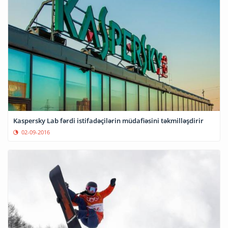
Kaspersky Lab fərdi istifadəçilərin müdafiəsini təkmilləşdirir
02-09-2016