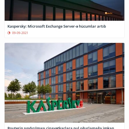
Kaspersky: Microsoft Exchange Server-ə hücumlar artıb
09-09-2021
Routerin sındırılması cinayətkarlara pul oğurlamağa imkan