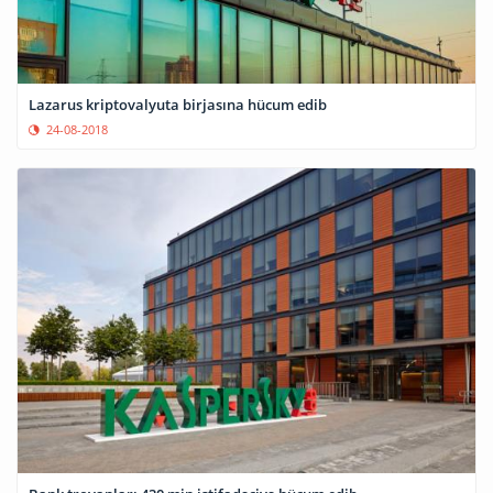
Lazarus kriptovalyuta birjasına hücum edib
24-08-2018