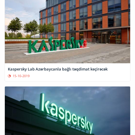
Kaspersky Lab Azərbaycanla bağlı təqdimat keçirəcək
15-10-2019