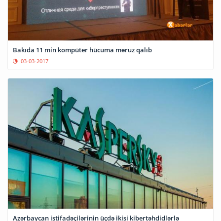
Bakıda 11 min kompüter hücuma məruz qalıb
03-03-2017
Azərbaycan istifadəçilərinin üçdə ikisi kibertəhdidlərlə