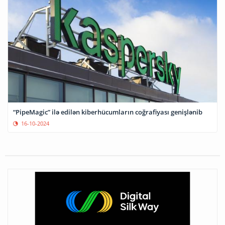
“PipeMagic” ilə edilən kiberhücumların coğrafiyası genişlənib
16-10-2024