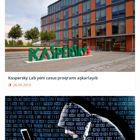
Kaspersky Lab yeni casus proqramı aşkarlayıb
26-09-2019