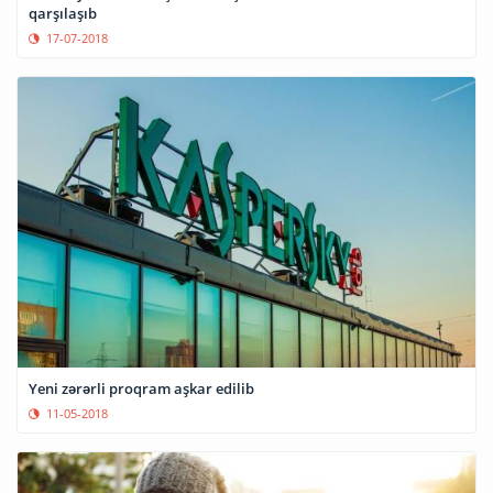
qarşılaşıb
17-07-2018
Yeni zərərli proqram aşkar edilib
11-05-2018