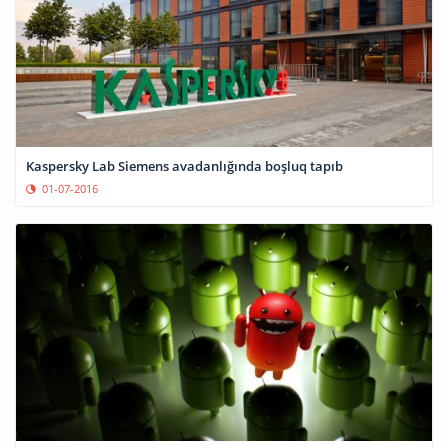
Kaspersky Lab Siemens avadanlığında boşluq tapıb
01-07-2016