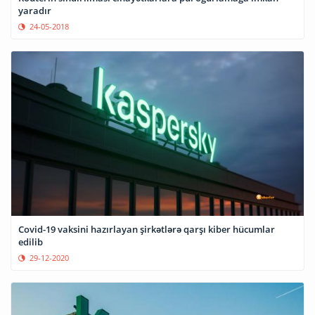
yaradır
24-05-2018
Covid-19 vaksini hazırlayan şirkətlərə qarşı kiber hücumlar
edilib
29-12-2020