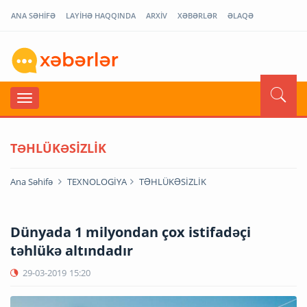
ANA SƏHİFƏ
LAYİHƏ HAQQINDA
ARXİV
XƏBƏRLƏR
ƏLAQƏ
TƏHLÜKƏSİZLİK
Ana Səhifə
TEXNOLOGİYA
TƏHLÜKƏSİZLİK
Dünyada 1 milyondan çox istifadəçi
təhlükə altındadır
29-03-2019
15:20