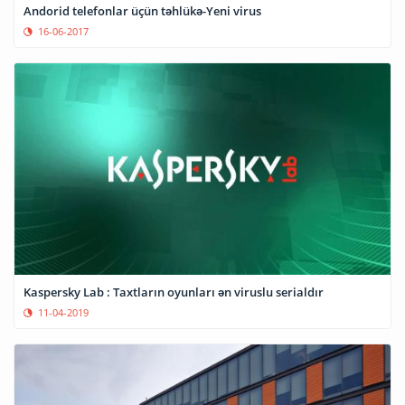
Andorid telefonlar üçün təhlükə-Yeni virus
16-06-2017
Kaspersky Lab : Taxtların oyunları ən viruslu serialdır
11-04-2019