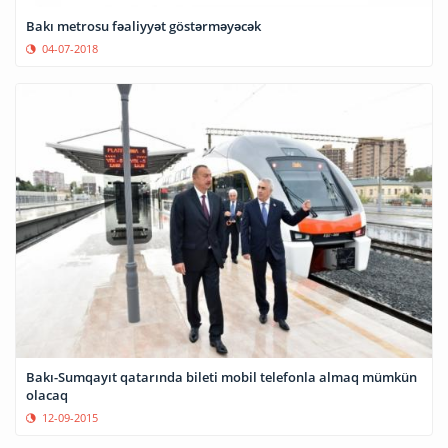
Bakı metrosu fəaliyyət göstərməyəcək
04-07-2018
Bakı-Sumqayıt qatarında bileti mobil telefonla almaq mümkün
olacaq
12-09-2015