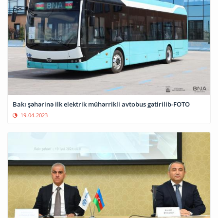
Bakı şəhərinə ilk elektrik mühərrikli avtobus gətirilib-FOTO
19-04-2023