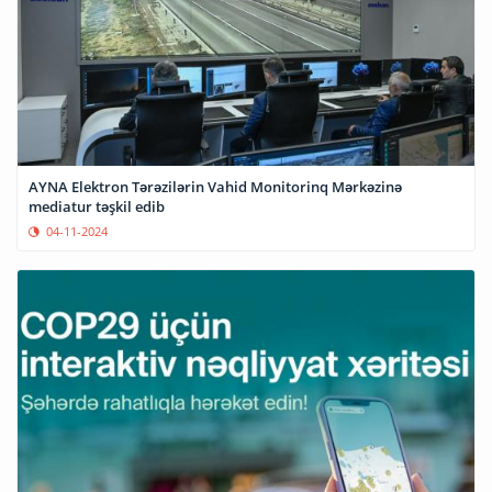
AYNA Elektron Tərəzilərin Vahid Monitorinq Mərkəzinə
mediatur təşkil edib
04-11-2024