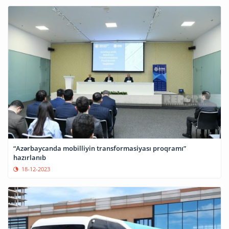
“Azərbaycanda mobilliyin transformasiyası proqramı”
hazırlanıb
18-12-2023