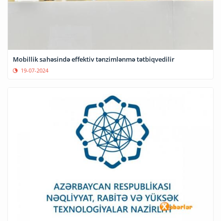
Mobillik sahəsində effektiv tənzimlənmə tətbiqvedilir
19-07-2024