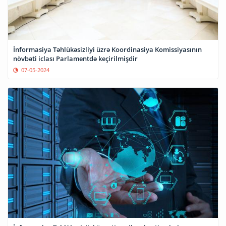
İnformasiya Təhlükəsizliyi üzrə Koordinasiya Komissiyasının
növbəti iclası Parlamentdə keçirilmişdir
07-05-2024