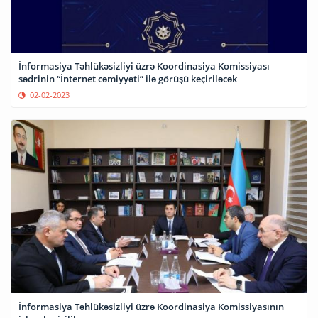
İnformasiya Təhlükəsizliyi üzrə Koordinasiya Komissiyası
sədrinin “İnternet cəmiyyəti” ilə görüşü keçiriləcək
02-02-2023
İnformasiya Təhlükəsizliyi üzrə Koordinasiya Komissiyasının