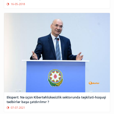
16-05-2018
Ekspert: Nə üçün Kibertəhlükəsizlik sektorunda təşkilati-hüquqi
tədbirlər başa çatdırılmır ?
07-07-2021