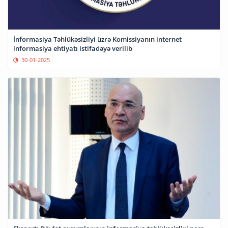
İnformasiya Təhlükəsizliyi üzrə Komissiyanın internet
informasiya ehtiyatı istifadəyə verilib
30-01-2025