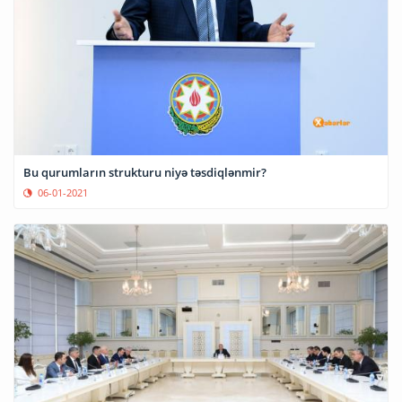
Bu qurumların strukturu niyə təsdiqlənmir?
06-01-2021