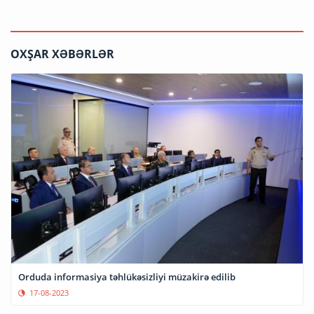
OXŞAR XƏBƏRLƏR
Orduda informasiya təhlükəsizliyi müzakirə edilib
17-08-2023