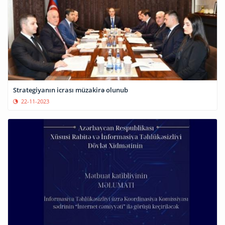
Strategiyanın icrası müzakirə olunub
22-11-2023