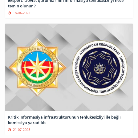
Ekspert: Dövlət qurumlarının informasiya təhlükəsizliyi necə
təmin olunur ?
18-04-2022
Kritik informasiya infrastrukturunun təhlükəsizliyi ilə bağlı
komissiya yaradılıb
21-07-2025