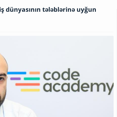
ş dünyasının tələblərinə uyğun