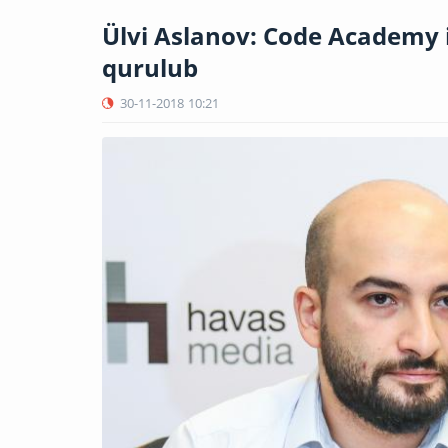
Ülvi Aslanov: Code Academy i
qurulub
30-11-2018
10:21