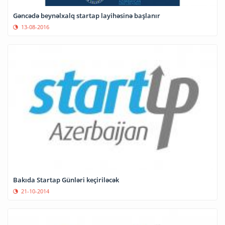
Gəncədə beynəlxalq startap layihəsinə başlanır
13-08-2016
Bakıda Startap Günləri keçiriləcək
21-10-2014