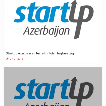
Startup Azərbaycan fevralın 1-dən başlayacaq
27-01-2015