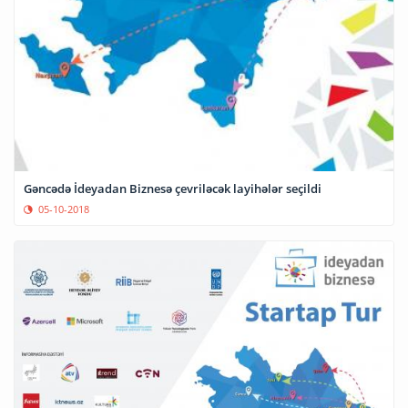
Gəncədə İdeyadan Biznesə çevriləcək layihələr seçildi
05-10-2018