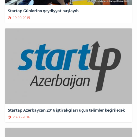
Startap Günlərinə qeydiyyat başlayıb
19-10-2015
Startap Azərbaycan 2016 iştirakçıları üçün təlimlər keçiriləcək
20-05-2016