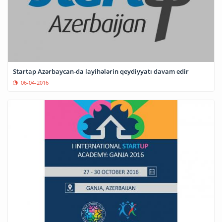
Startap Azərbaycan-da layihələrin qeydiyyatı davam edir
06-04-2016