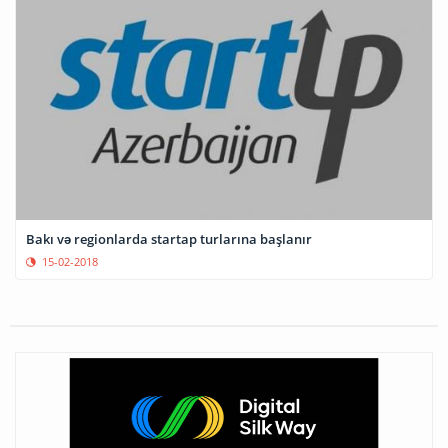
Bakı və regionlarda startap turlarına başlanır
15-02-2018