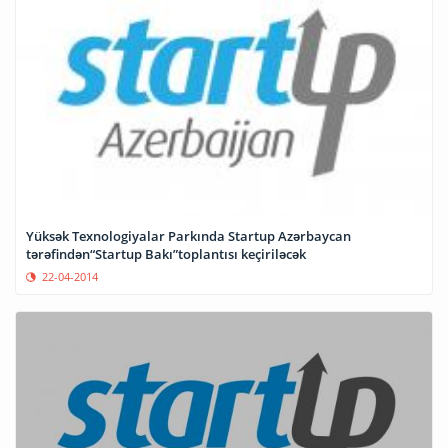
Yüksək Texnologiyalar Parkında Startup Azərbaycan
tərəfindən“Startup Bakı”toplantısı keçiriləcək
22-04-2014