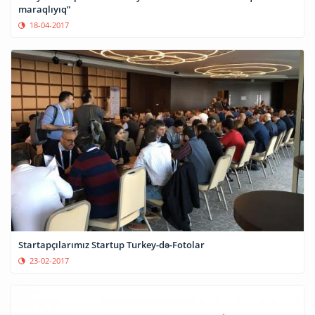
maraqlıyıq”
18-04-2017
Startapçılarımız Startup Turkey-də-Fotolar
23-02-2017