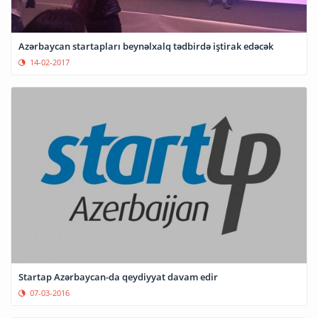
Azərbaycan startapları beynəlxalq tədbirdə iştirak edəcək
14-02-2017
Startap Azərbaycan-da qeydiyyat davam edir
07-03-2016