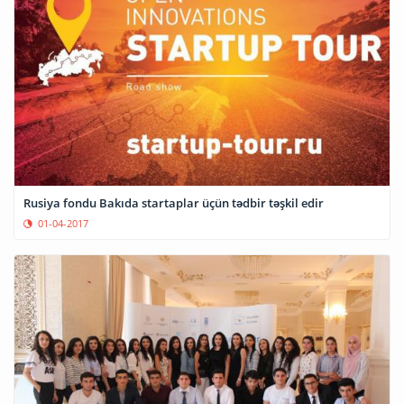
Rusiya fondu Bakıda startaplar üçün tədbir təşkil edir
01-04-2017