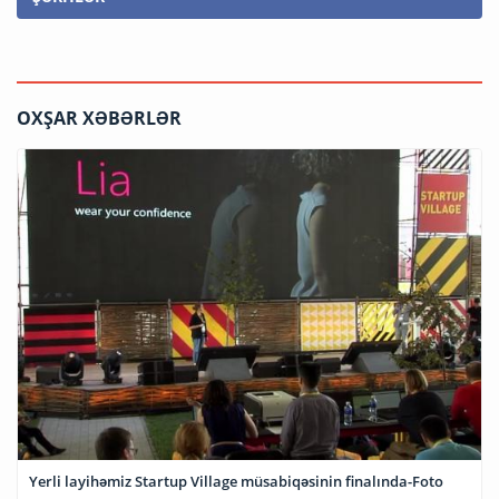
OXŞAR XƏBƏRLƏR
Yerli layihəmiz Startup Village müsabiqəsinin finalında-Foto