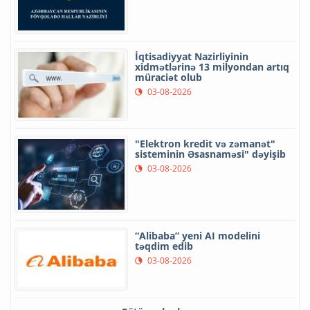
İqtisadiyyat Nazirliyinin
xidmətlərinə 13 milyondan artıq
müraciət olub
03-08-2026
"Elektron kredit və zəmanət"
sisteminin Əsasnaməsi" dəyişib
03-08-2026
“Alibaba” yeni AI modelini
təqdim edib
03-08-2026