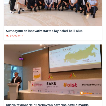
Sumqayıtın ən innovativ startap layihələri bəlli olub
22-09-2018
Rusiya texnoparkı: “Azərbaycan bazarına daxil olmaqda