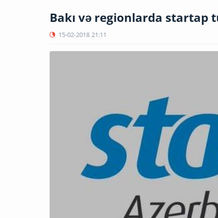
Bakı və regionlarda startap t
15-02-2018
21:11