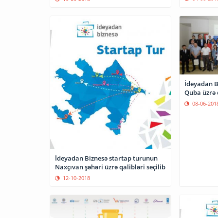
İdeyadan B
Quba üzrə 
08-06-201
İdeyadan Biznesə startap turunun
Naxçıvan şəhəri üzrə qalibləri seçilib
12-10-2018