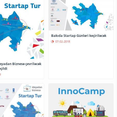
Bakıda Startap Günləri keçiriləcək
07-02-2018
eyadan Biznesə çevriləcək
çildi
8