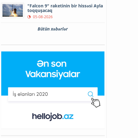
"Falcon 9" raketinin bir hissəsi Ayla
toqquşacaq
05-08-2026
Bütün xəbərlər