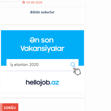
03-08-2026
Bütün xəbərlər
SORĞU