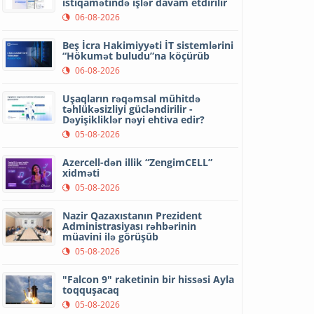
istiqamətində işlər davam etdirilir
06-08-2026
Beş İcra Hakimiyyəti İT sistemlərini
“Hökumət buludu”na köçürüb
06-08-2026
Uşaqların rəqəmsal mühitdə
təhlükəsizliyi gücləndirilir -
Dəyişikliklər nəyi ehtiva edir?
05-08-2026
Azercell-dən illik “ZengimCELL”
xidməti
05-08-2026
Nazir Qazaxıstanın Prezident
Administrasiyası rəhbərinin
müavini ilə görüşüb
05-08-2026
"Falcon 9" raketinin bir hissəsi Ayla
toqquşacaq
05-08-2026