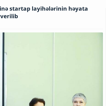
rinə startap layihələrinin həyata
verilib