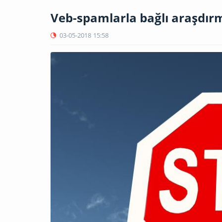
Veb-spamlarla bağlı araşdırm
03-05-2018
15:58