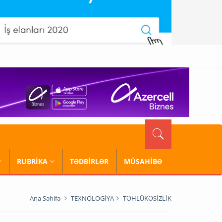
RUBRİKA
TƏDBİRLƏR
MÜSAHİBƏ
Ana Səhifə
TEXNOLOGİYA
TƏHLÜKƏSİZLİK