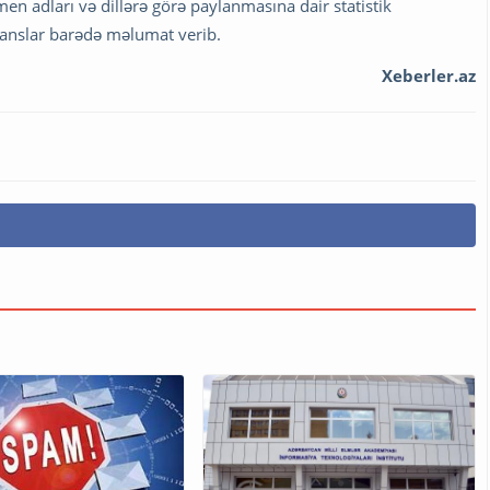
 adları və dillərə görə paylanmasına dair statistik
franslar barədə məlumat verib.
Xeberler.az