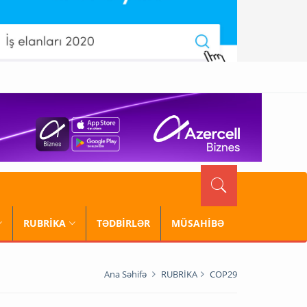
RUBRİKA
TƏDBİRLƏR
MÜSAHİBƏ
Ana Səhifə
RUBRİKA
COP29