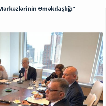
Mərkəzlərinin Əməkdaşlığı”