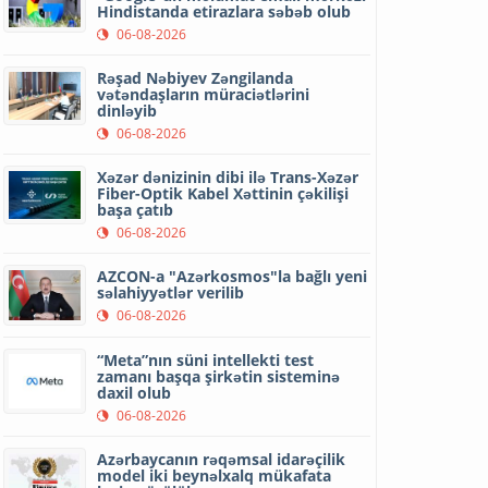
Hindistanda etirazlara səbəb olub
06-08-2026
Rəşad Nəbiyev Zəngilanda
vətəndaşların müraciətlərini
dinləyib
06-08-2026
Xəzər dənizinin dibi ilə Trans-Xəzər
Fiber-Optik Kabel Xəttinin çəkilişi
başa çatıb
06-08-2026
AZCON-a "Azərkosmos"la bağlı yeni
səlahiyyətlər verilib
06-08-2026
“Meta”nın süni intellekti test
zamanı başqa şirkətin sisteminə
daxil olub
06-08-2026
Azərbaycanın rəqəmsal idarəçilik
model iki beynəlxalq mükafata