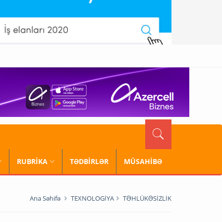
RUBRİKA
TƏDBİRLƏR
MÜSAHİBƏ
Ana Səhifə
TEXNOLOGİYA
TƏHLÜKƏSİZLİK