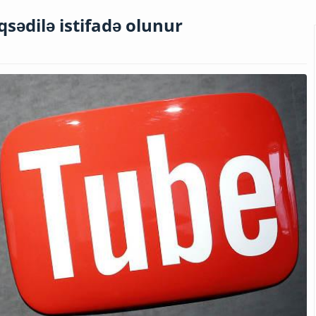
sədilə istifadə olunur