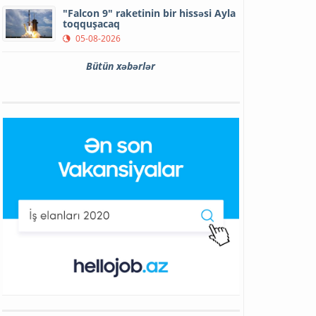
"Falcon 9" raketinin bir hissəsi Ayla
toqquşacaq
05-08-2026
Bütün xəbərlər