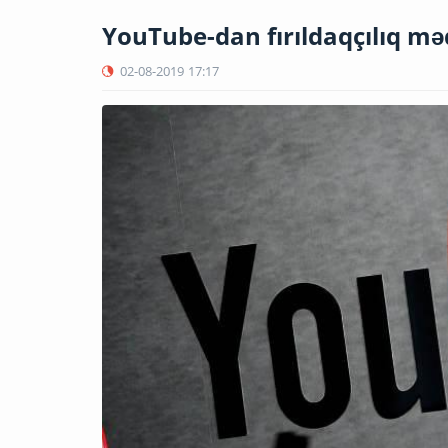
YouTube-dan fırıldaqçılıq məq
02-08-2019
17:17