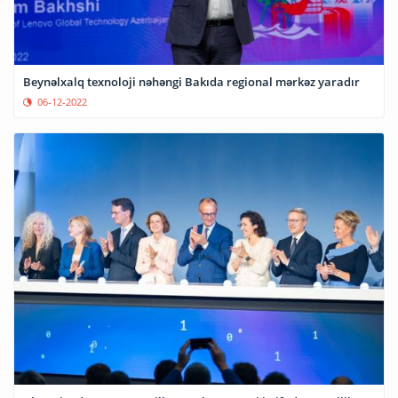
Beynəlxalq texnoloji nəhəngi Bakıda regional mərkəz yaradır
06-12-2022