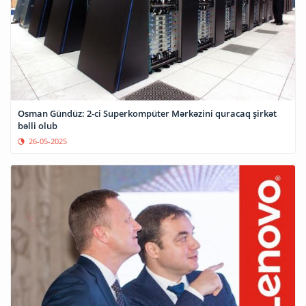
Osman Gündüz: 2-ci Superkompüter Mərkəzini quracaq şirkət
bəlli olub
26-05-2025