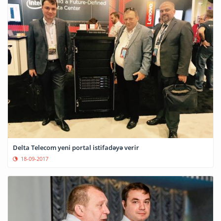
Delta Telecom yeni portal istifadəyə verir
18-09-2017