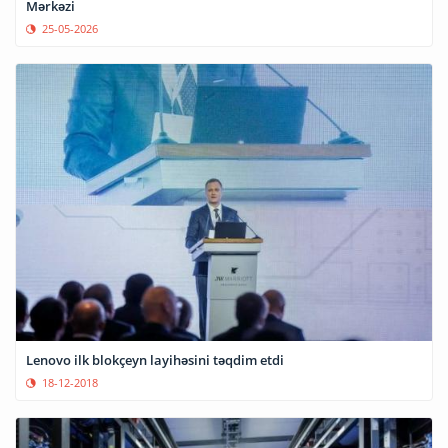
Mərkəzi
25-05-2026
Lenovo ilk blokçeyn layihəsini təqdim etdi
18-12-2018