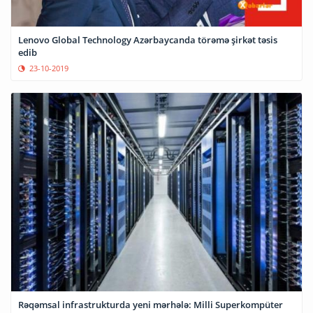
Lenovo Global Technology Azərbaycanda törəmə şirkət təsis
edib
23-10-2019
Rəqəmsal infrastrukturda yeni mərhələ: Milli Superkompüter