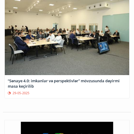
“Sənaye 4.0: imkanlar və perspektivlər” mövzusunda dəyirmi
masa keçirilib
29-05-2025