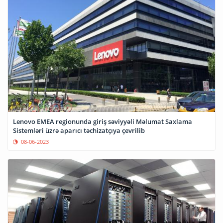
Lenovo EMEA regionunda giriş səviyyəli Məlumat Saxlama
Sistemləri üzrə aparıcı təchizatçıya çevrilib
08-06-2023