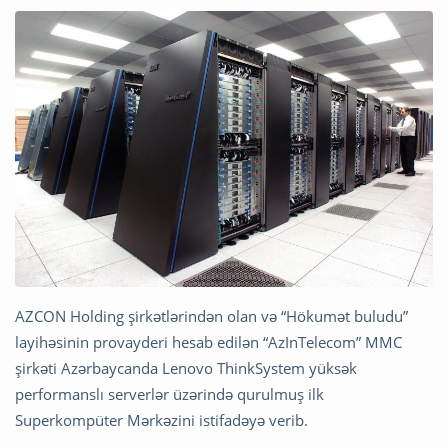
AZCON Holding şirkətlərindən olan və “Hökumət buludu”
layihəsinin provayderi hesab edilən “AzInTelecom” MMC
şirkəti Azərbaycanda Lenovo ThinkSystem yüksək
performanslı serverlər üzərində qurulmuş ilk
Superkompüter Mərkəzini istifadəyə verib.