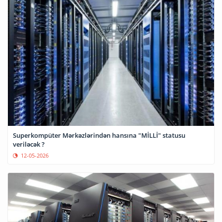
Superkompüter Mərkəzlərindən hansına "MİLLİ" statusu
veriləcək ?
12-05-2026