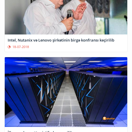
Intel, Nutanix və Lenovo şirkətinin birgə konfransı keçirilib
18-07-2018