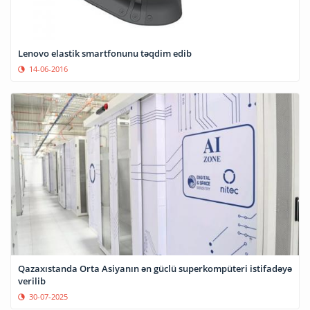
Lenovo elastik smartfonunu təqdim edib
14-06-2016
Qazaxıstanda Orta Asiyanın ən güclü superkompüteri istifadəyə
verilib
30-07-2025