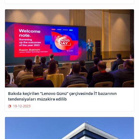
Bakıda keçirilən “Lenovo Günü” çərçivəsində İT bazarının
tendensiyaları müzakirə edilib
19-12-2023