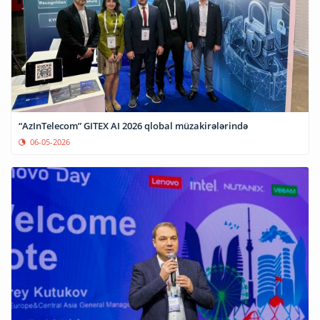
“AzInTelecom” GITEX AI 2026 qlobal müzakirələrində
06-05-2026