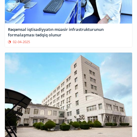
Rəqəmsal iqtisadiyyatın müasir infrastrukturunun
formalaşması tədqiq olunur
02-04-2025