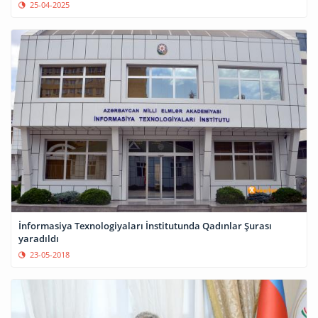
25-04-2025
İnformasiya Texnologiyaları İnstitutunda Qadınlar Şurası
yaradıldı
23-05-2018