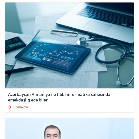
Azərbaycan Almaniya ilə tibbi informatika sahəsində
əməkdaşlıq edə bilər
17-04-2023