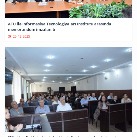
ATU ilə İnformasiya Texnologiyaları İnstitutu arasında
memorandum imzalanıb
25-12-2025