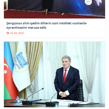
Şərqşünas alim qədim dillərin süni intellekt vasitəsilə
öyrənilməsini məruzə edib
02-05-2025