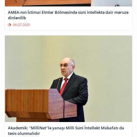
AMEA-nın İctimai Elmlər Bölməsində süni intellektə dair məruzə
dinlənilib
04-07-2025
Akademik: "MilliNet"lə yanaşı Milli Süni İntellekt Mükafatı da
təsis olunmalıdır