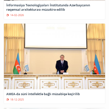
İnformasiya Texnologiyaları İnstitutunda Azərbaycanın
rəqəmsal arxitekturası müzakirə edilib
14-02-2026
AMEA-da süni intellektlə bağlı müsabiqə keçirilib
18-12-2025