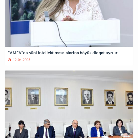
"AMEA"da süni intellekt məsələlərinə böyük diqqət ayrılır
12-04-2025