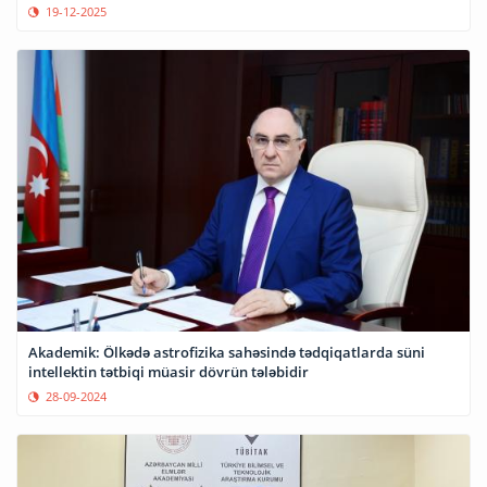
19-12-2025
Akademik: Ölkədə astrofizika sahəsində tədqiqatlarda süni
intellektin tətbiqi müasir dövrün tələbidir
28-09-2024