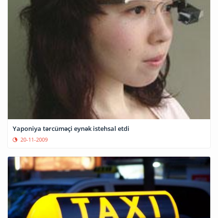
Yaponiya tərcüməçi eynək istehsal etdi
20-11-2009