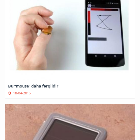
Bu “mouse” daha fərqlidir
18-04-2015