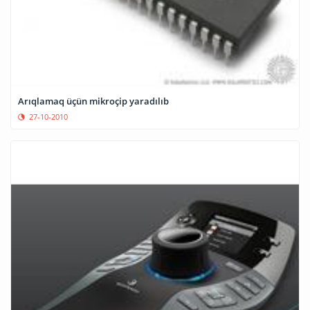
Arıqlamaq üçün mikroçip yaradılıb
27-10-2010