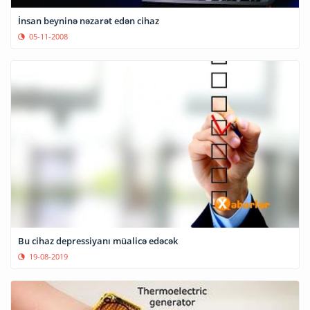
İnsan beyninə nəzarət edən cihaz
05-11-2008
Bu cihaz depressiyanı müalicə edəcək
19-08-2019