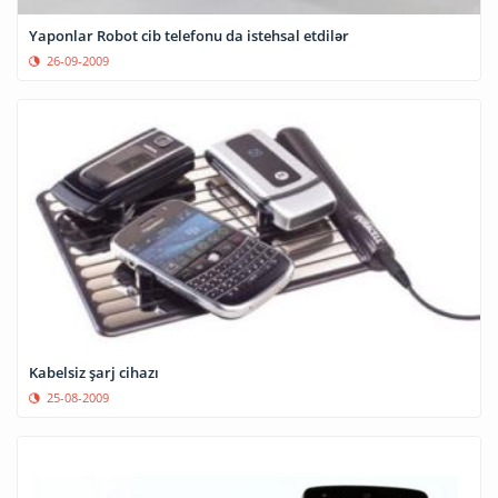
Yaponlar Robot cib telefonu da istehsal etdilər
26-09-2009
Kabelsiz şarj cihazı
25-08-2009