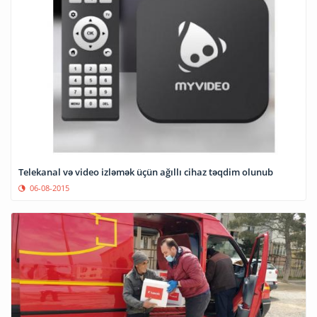
Telekanal və video izləmək üçün ağıllı cihaz təqdim olunub
06-08-2015