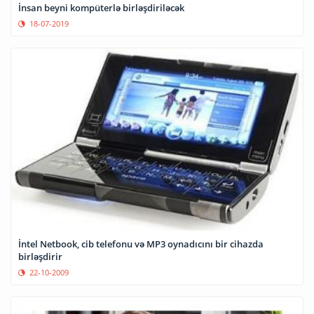
İnsan beyni kompüterlə birləşdiriləcək
18-07-2019
İntel Netbook, cib telefonu və MP3 oynadıcını bir cihazda
birləşdirir
22-10-2009