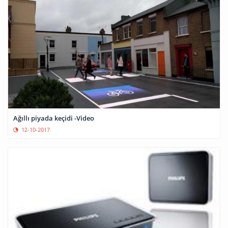
Ağıllı piyada keçidi -Video
12-10-2017