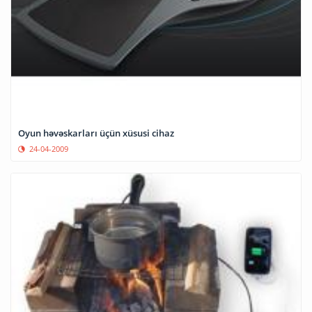
Oyun həvəskarları üçün xüsusi cihaz
24-04-2009