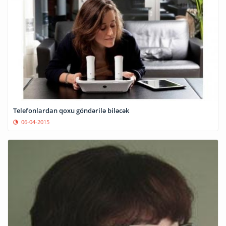
Telefonlardan qoxu göndərilə biləcək
06-04-2015