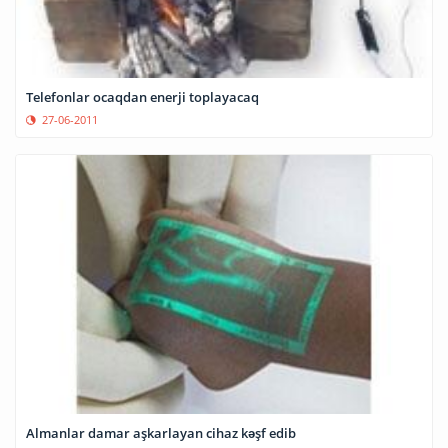
Telefonlar ocaqdan enerji toplayacaq
27-06-2011
Almanlar damar aşkarlayan cihaz kəşf edib