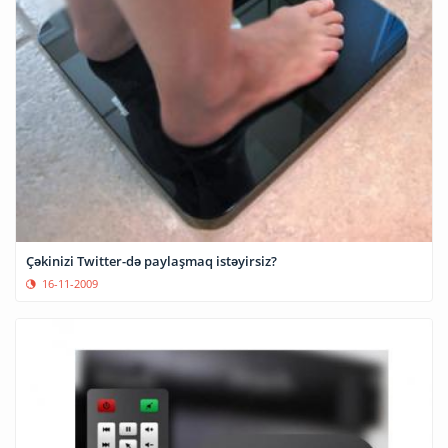
Çəkinizi Twitter-də paylaşmaq istəyirsiz?
16-11-2009