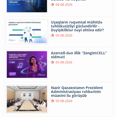
06-08-2026
Uşaqların rəqəmsal mühitdə
təhlükəsizliyi gücləndirilir -
Dəyişikliklər nəyi ehtiva edir?
05-08-2026
Azercell-dən illik “ZengimCELL”
xidməti
05-08-2026
Nazir Qazaxıstanın Prezident
Administrasiyası rəhbərinin
müavini ilə görüşüb
05-08-2026