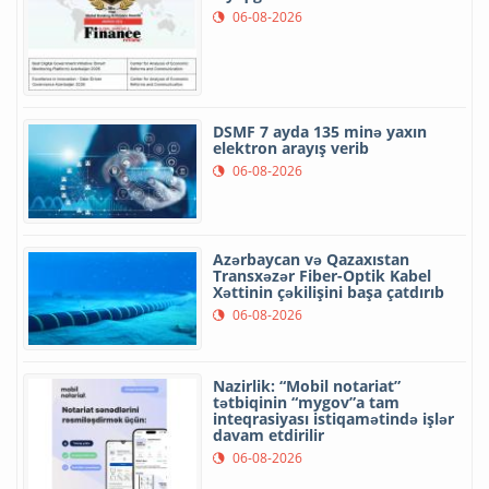
06-08-2026
DSMF 7 ayda 135 minə yaxın
elektron arayış verib
06-08-2026
Azərbaycan və Qazaxıstan
Transxəzər Fiber-Optik Kabel
Xəttinin çəkilişini başa çatdırıb
06-08-2026
Nazirlik: “Mobil notariat”
tətbiqinin “mygov”a tam
inteqrasiyası istiqamətində işlər
davam etdirilir
06-08-2026