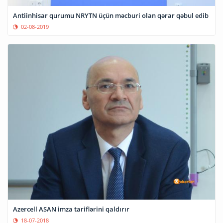
Antiinhisar qurumu NRYTN üçün məcburi olan qərar qəbul edib
02-08-2019
Azercell ASAN imza tariflərini qaldırır
18-07-2018