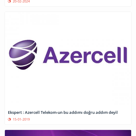
20-02-2024
Ekspert : Azercell Telekom-un bu addımı doğru addım deyil
15-01-2019