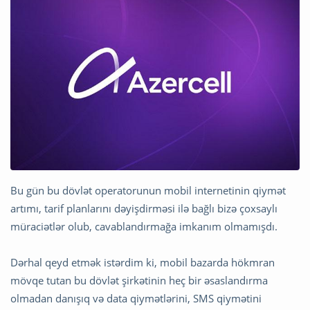
Bu gün bu dövlət operatorunun mobil internetinin qiymət
artımı, tarif planlarını dəyişdirməsi ilə bağlı bizə çoxsaylı
müraciətlər olub, cavablandırmağa imkanım olmamışdı.
Dərhal qeyd etmək istərdim ki, mobil bazarda hökmran
mövqe tutan bu dövlət şirkətinin heç bir əsaslandırma
olmadan danışıq və data qiymətlərini, SMS qiymətini