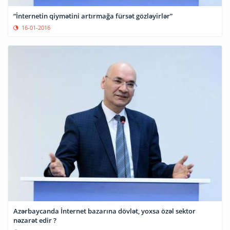
“İnternetin qiymətini artırmağa fürsət gözləyirlər”
16-01-2016
Azərbaycanda İnternet bazarına dövlət, yoxsa özəl sektor
nəzarət edir ?