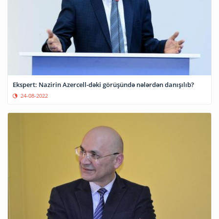
Ekspert: Nazirin Azercell-dəki görüşündə nələrdən danışılıb?
24-08-2022