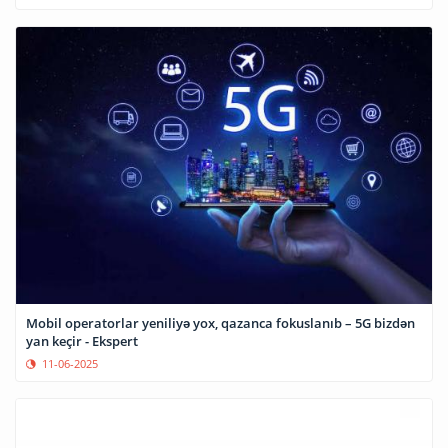
Mobil operatorlar yeniliyə yox, qazanca fokuslanıb – 5G bizdən
yan keçir - Ekspert
11-06-2025