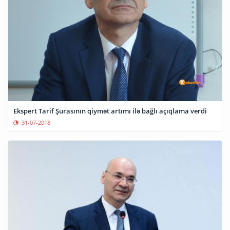
Ekspert Tarif Şurasının qiymət artımı ilə bağlı açıqlama verdi
31-07-2018