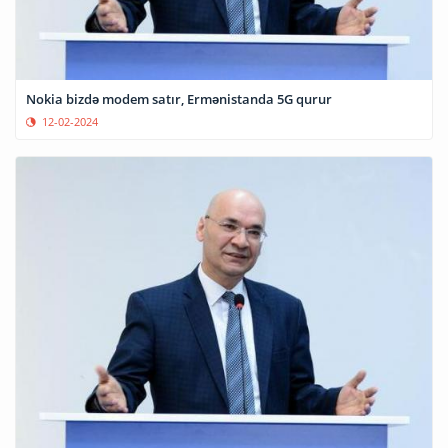
Nokia bizdə modem satır, Ermənistanda 5G qurur
12-02-2024