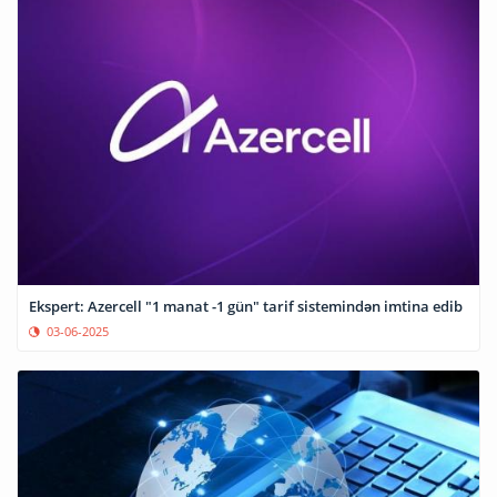
Ekspert: Azercell "1 manat -1 gün" tarif sistemindən imtina edib
03-06-2025