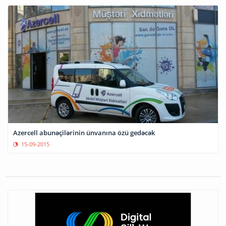
Azercell abunəçilərinin ünvanına özü gedəcək
15-09-2015