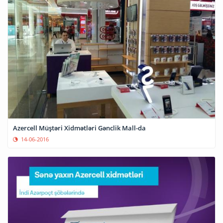
Azercell Müştəri Xidmətləri Gənclik Mall-da
14-06-2016