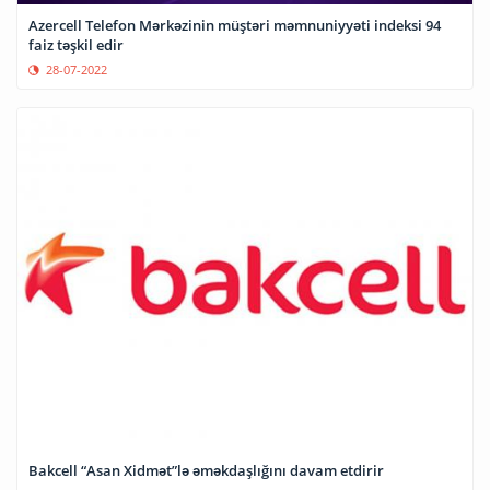
Azercell Telefon Mərkəzinin müştəri məmnuniyyəti indeksi 94
faiz təşkil edir
28-07-2022
Bakcell “Asan Xidmət”lə əməkdaşlığını davam etdirir