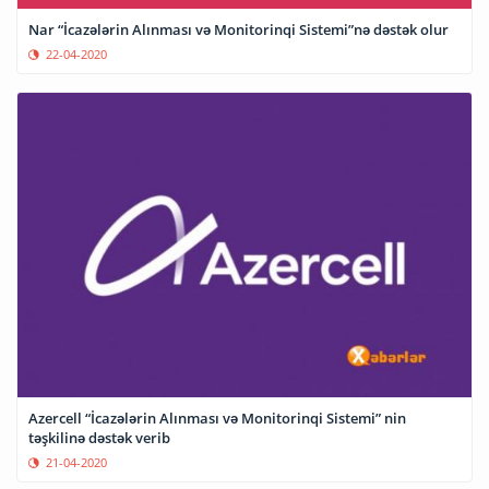
Nar “İcazələrin Alınması və Monitorinqi Sistemi”nə dəstək olur
22-04-2020
Azercell “İcazələrin Alınması və Monitorinqi Sistemi” nin
təşkilinə dəstək verib
21-04-2020