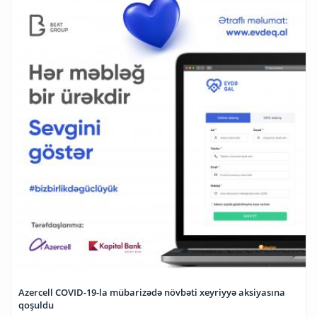
Azercell COVID-19-la mübarizədə növbəti xeyriyyə aksiyasına
qoşuldu