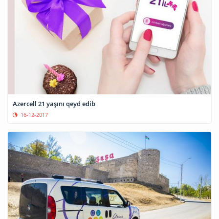
Azercell 21 yaşını qeyd edib
16-12-2017