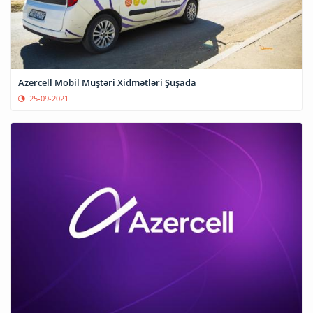
Azercell Mobil Müştəri Xidmətləri Şuşada
25-09-2021