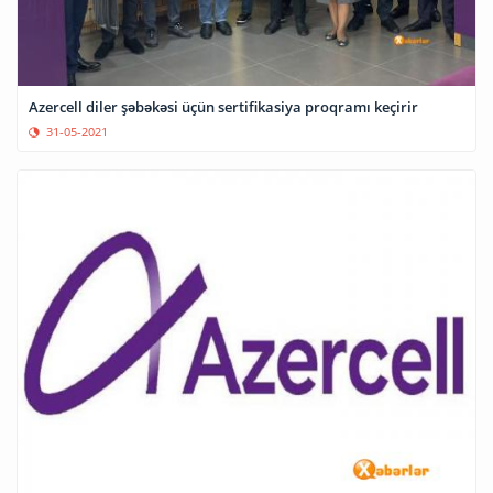
Azercell diler şəbəkəsi üçün sertifikasiya proqramı keçirir
31-05-2021