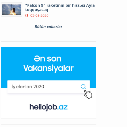
"Falcon 9" raketinin bir hissəsi Ayla
toqquşacaq
05-08-2026
Bütün xəbərlər