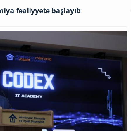
ya fəaliyyətə başlayıb