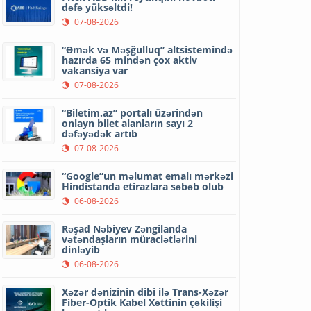
dəfə yüksəltdi!
07-08-2026
“Əmək və Məşğulluq” altsistemində
hazırda 65 mindən çox aktiv
vakansiya var
07-08-2026
“Biletim.az” portalı üzərindən
onlayn bilet alanların sayı 2
dəfəyədək artıb
07-08-2026
“Google”un məlumat emalı mərkəzi
Hindistanda etirazlara səbəb olub
06-08-2026
Rəşad Nəbiyev Zəngilanda
vətəndaşların müraciətlərini
dinləyib
06-08-2026
Xəzər dənizinin dibi ilə Trans-Xəzər
Fiber-Optik Kabel Xəttinin çəkilişi