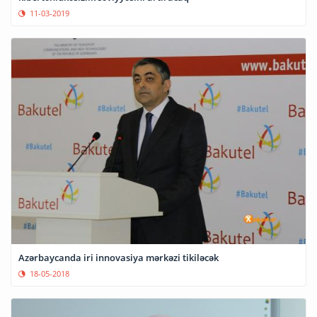
11-03-2019
Azərbaycanda iri innovasiya mərkəzi tikiləcək
18-05-2018