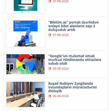
07-08-2026
“Biletim.az” portalı üzərindən
onlayn bilet alanların sayı 2
dəfəyədək artıb
07-08-2026
“Google”un məlumat emalı
mərkəzi Hindistanda etirazlara
səbəb olub
06-08-2026
Rəşad Nəbiyev Zəngilanda
vətəndaşların müraciətlərini
dinləyib
06-08-2026