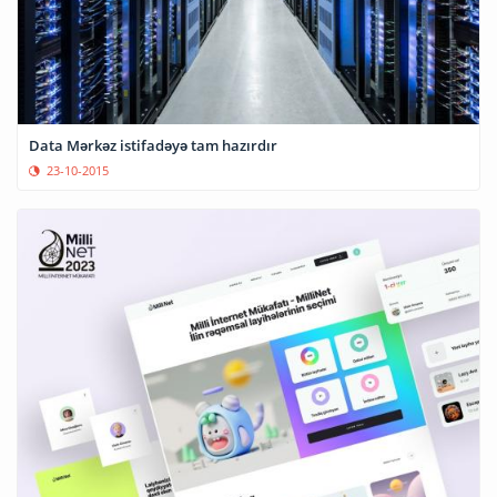
Data Mərkəz istifadəyə tam hazırdır
23-10-2015