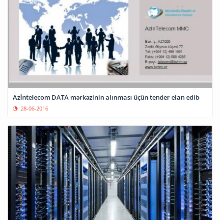
Azİntelecom DATA mərkəzinin alınması üçün tender elan edib
28-06-2016