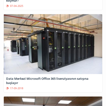
köçmür?
07-04-2025
Data Mərkəzi Microsoft Office 365 lisenziyasının satışına
başlayır
17-09-2018