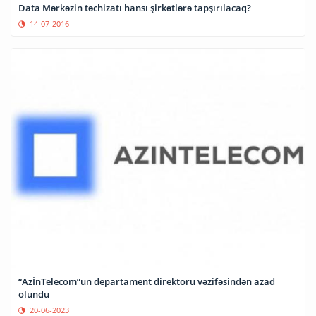
Data Mərkəzin təchizatı hansı şirkətlərə tapşırılacaq?
14-07-2016
“AzİnTelecom”un departament direktoru vəzifəsindən azad
olundu
20-06-2023