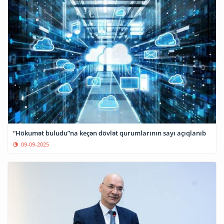
“Hökumət buludu”na keçən dövlət qurumlarının sayı açıqlanıb
09-09-2025