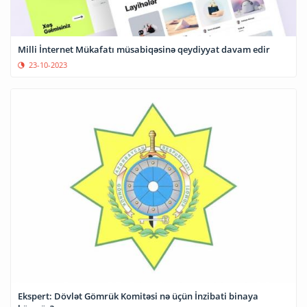
Milli İnternet Mükafatı müsabiqəsinə qeydiyyat davam edir
23-10-2023
Ekspert: Dövlət Gömrük Komitəsi nə üçün İnzibati binaya