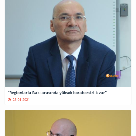
“Regionlarla Bakı arasında yüksək bərabərsizlik var”
25-01-2021