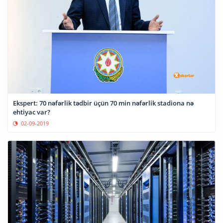
Ekspert: 70 nəfərlik tədbir üçün 70 min nəfərlik stadiona nə
ehtiyac var?
02-09-2019