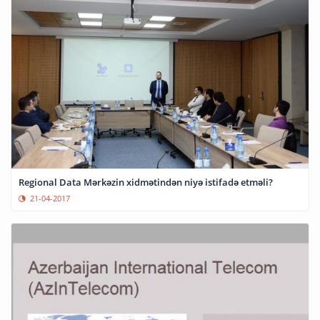
Regional Data Mərkəzin xidmətindən niyə istifadə etməli?
21-04-2017