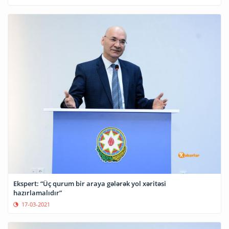
Ekspert: “Üç qurum bir araya gələrək yol xəritəsi
hazırlamalıdır”
17-03-2021