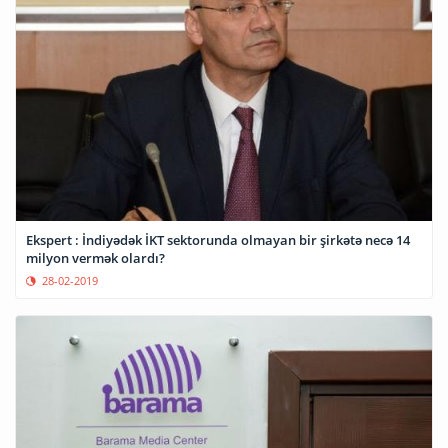
Ekspert : İndiyədək İKT sektorunda olmayan bir şirkətə necə 14
milyon vermək olardı?
28-02-2019