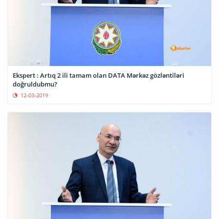
Ekspert : Artıq 2 ili tamam olan DATA Mərkəz gözləntiləri
doğruldubmu?
12-03-2019