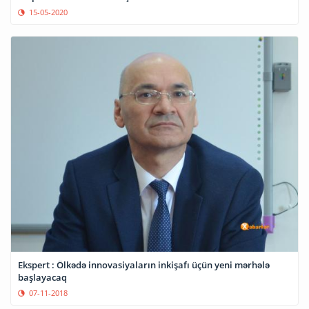
15-05-2020
Ekspert : Ölkədə innovasiyaların inkişafı üçün yeni mərhələ
başlayacaq
07-11-2018