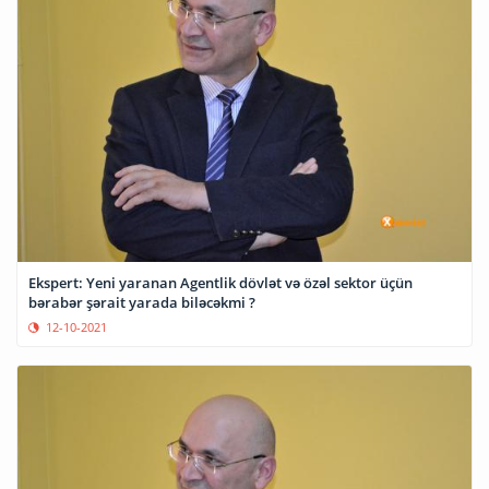
Ekspert: Yeni yaranan Agentlik dövlət və özəl sektor üçün
bərabər şərait yarada biləcəkmi ?
12-10-2021