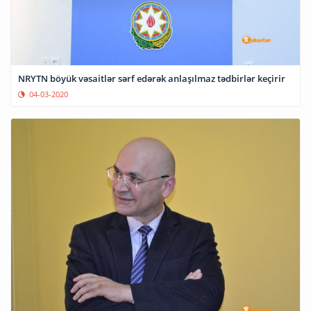
NRYTN böyük vəsaitlər sərf edərək anlaşılmaz tədbirlər keçirir
04-03-2020