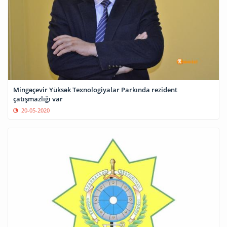
Mingəçevir Yüksək Texnologiyalar Parkında rezident
çatışmazlığı var
20-05-2020