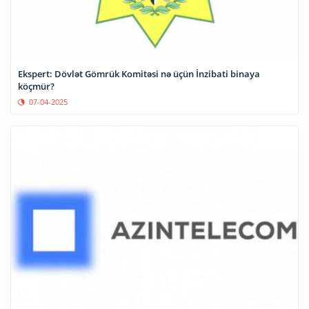
Ekspert: Dövlət Gömrük Komitəsi nə üçün İnzibati binaya
köçmür?
07-04-2025