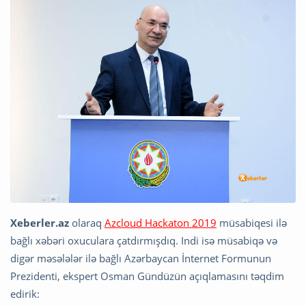
Xeberler.az
olaraq
Azcloud Hackaton 2019
müsabiqesi ilə
bağlı xəbəri oxuculara çatdırmışdıq. Indi isə müsabiqə və
digər məsələlər ilə bağlı Azərbaycan İnternet Formunun
Prezidenti, ekspert Osman Gündüzün açıqlamasını təqdim
edirik: