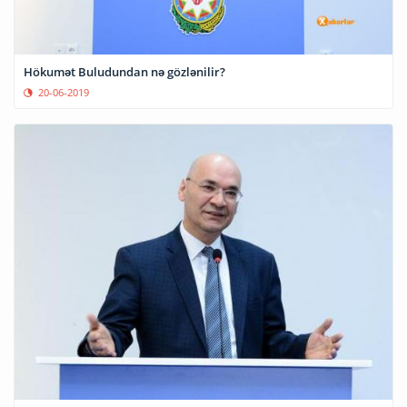
Hökumət Buludundan nə gözlənilir?
20-06-2019