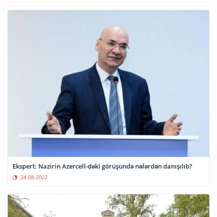
Ekspert: Nazirin Azercell-dəki görüşündə nələrdən danışılıb?
24-08-2022