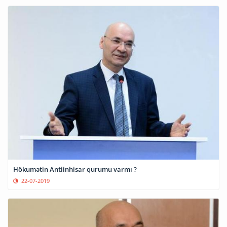
Hökumətin Antiinhisar qurumu varmı ?
22-07-2019