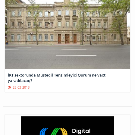
İKT sektorunda Müstəqil Tənzimləyici Qurum nə vaxt
yaradılacaq?
28-03-2018