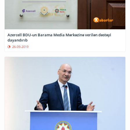
Azercell BDU-un Barama Media Mərkəzinə verilən dəstəyi
dayandırıb
26-09-2019