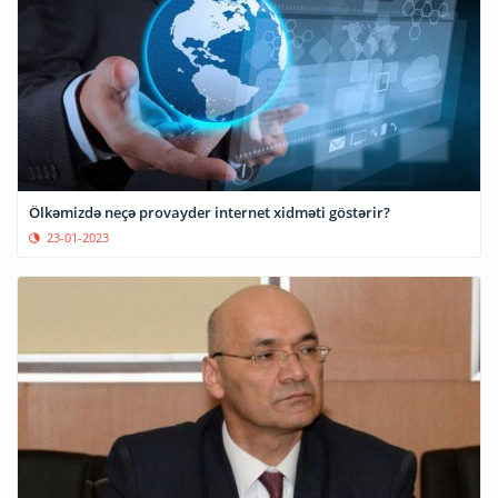
Ölkəmizdə neçə provayder internet xidməti göstərir?
23-01-2023