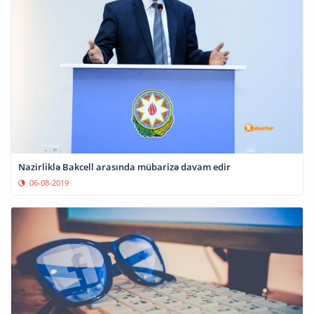
Nazirliklə Bakcell arasında mübarizə davam edir
06-08-2019