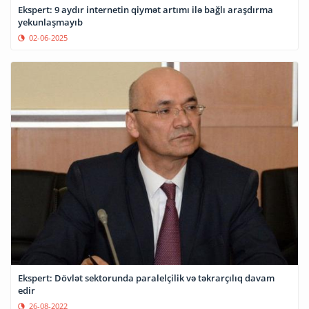
Ekspert: 9 aydır internetin qiymət artımı ilə bağlı araşdırma
yekunlaşmayıb
02-06-2025
Ekspert: Dövlət sektorunda paralelçilik və təkrarçılıq davam
edir
26-08-2022