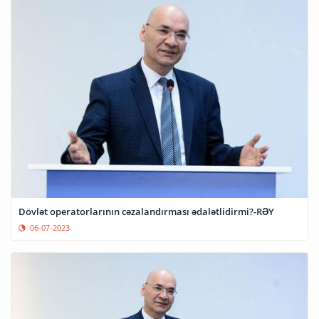
Dövlət operatorlarının cəzalandırması ədalətlidirmi?-RƏY
06-07-2023