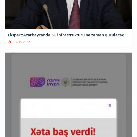
Ekspert:Azərbaycanda 5G infrastrukturu nə zaman qurulacaq?
16-08-2022