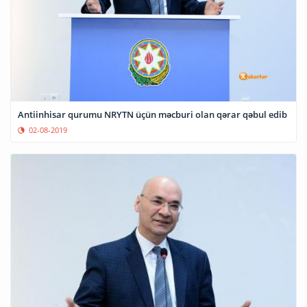
Antiinhisar qurumu NRYTN üçün məcburi olan qərar qəbul edib
02-08-2019