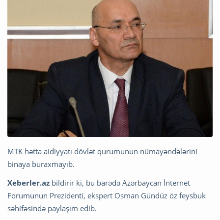
MTK hətta aidiyyatı dövlət qurumunun nümayəndələrini
binaya buraxmayıb.
Xeberler.az
bildirir ki, bu barədə Azərbaycan İnternet
Forumunun Prezidenti, ekspert Osman Gündüz öz feysbuk
səhifəsində paylaşım edib.