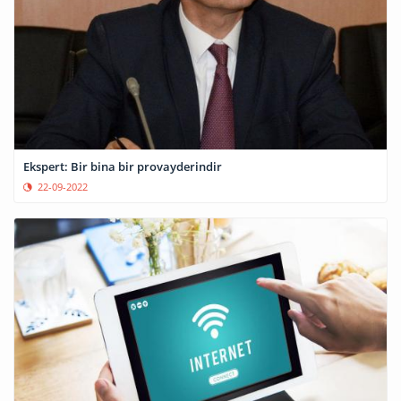
Ekspert: Bir bina bir provayderindir
22-09-2022