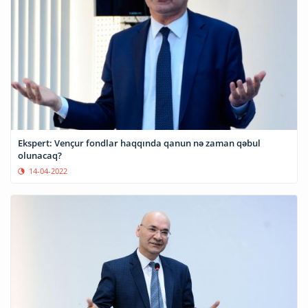
Ekspert: Vençur fondlar haqqında qanun nə zaman qəbul
olunacaq?
14-04-2022