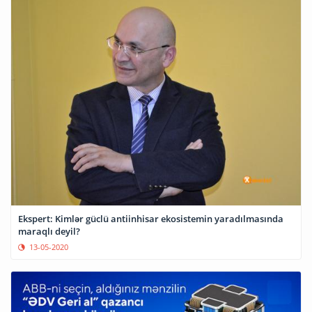
Ekspert: Kimlər güclü antiinhisar ekosistemin yaradılmasında
maraqlı deyil?
13-05-2020