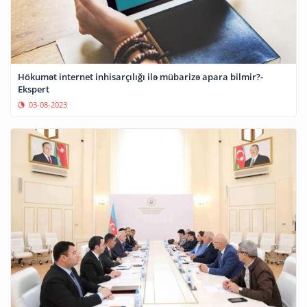
Hökumət internet inhisarçılığı ilə mübarizə apara bilmir?-
Ekspert
03-08-2023