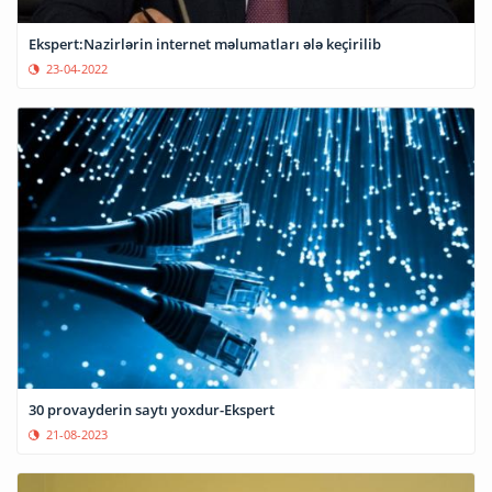
Ekspert:Nazirlərin internet məlumatları ələ keçirilib
23-04-2022
30 provayderin saytı yoxdur-Ekspert
21-08-2023