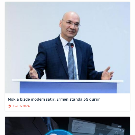
Nokia bizdə modem satır, Ermənistanda 5G qurur
12-02-2024