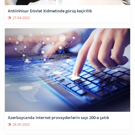
Antiinhisar Dövlət Xidmətində görüş keçirilib
27-04-2022
Azərbaycanda internet provayderlərin sayı 200-ə çatıb
24-05-2023