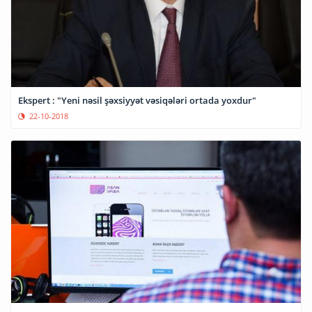
Ekspert : "Yeni nəsil şəxsiyyət vəsiqələri ortada yoxdur"
22-10-2018