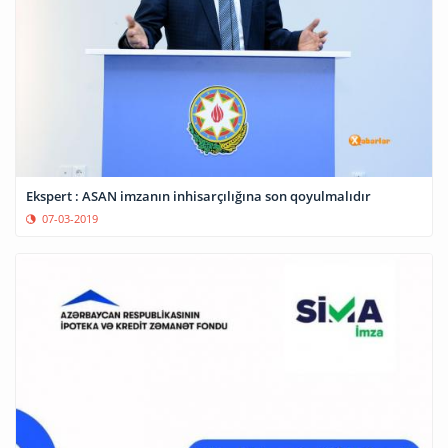
Ekspert : ASAN imzanın inhisarçılığına son qoyulmalıdır
07-03-2019