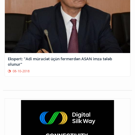
Ekspert: "Adi müraciət üçün fermerdən ASAN imza tələb
olunur"
08-10-2018