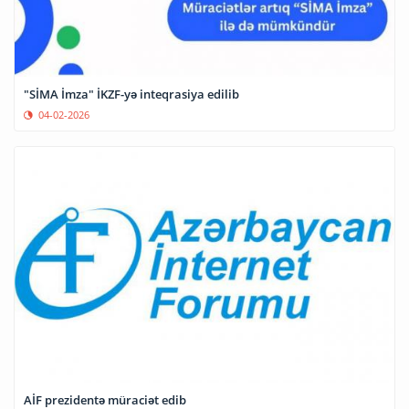
"SİMA İmza" İKZF-yə inteqrasiya edilib
04-02-2026
AİF prezidentə müraciət edib