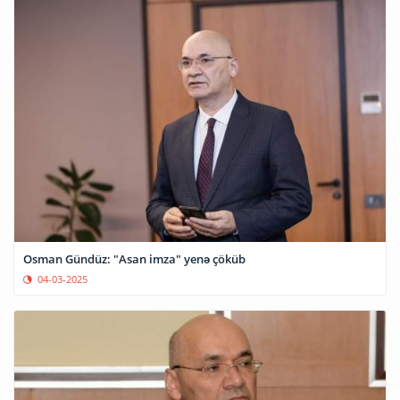
Osman Gündüz: "Asan imza" yenə çöküb
04-03-2025