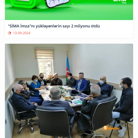
“SİMA İmza”nı yükləyənlərin sayı 2 milyonu ötdü
13-09-2024