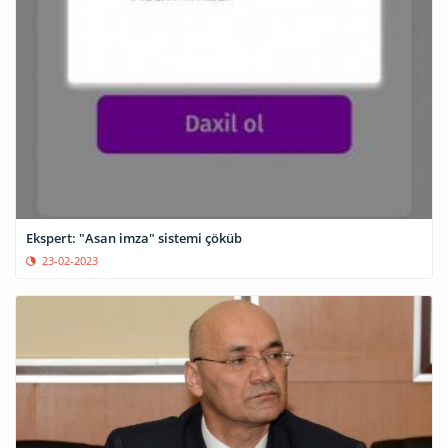
Ekspert: "Asan imza" sistemi çöküb
23-02-2023