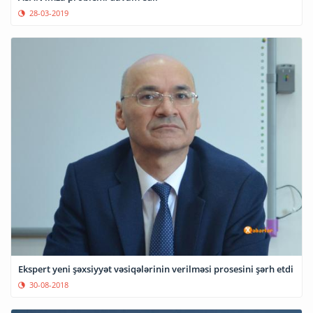
28-03-2019
Ekspert yeni şəxsiyyət vəsiqələrinin verilməsi prosesini şərh etdi
30-08-2018