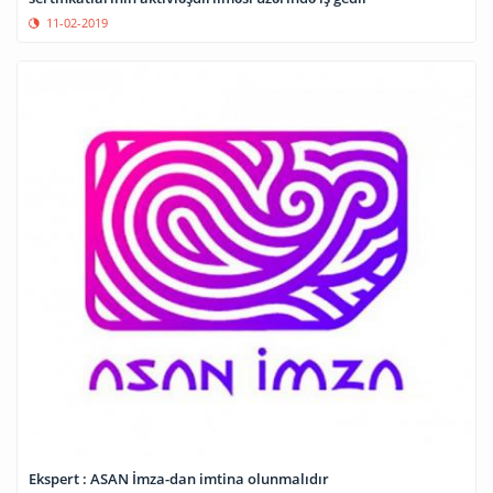
11-02-2019
Ekspert : ASAN İmza-dan imtina olunmalıdır