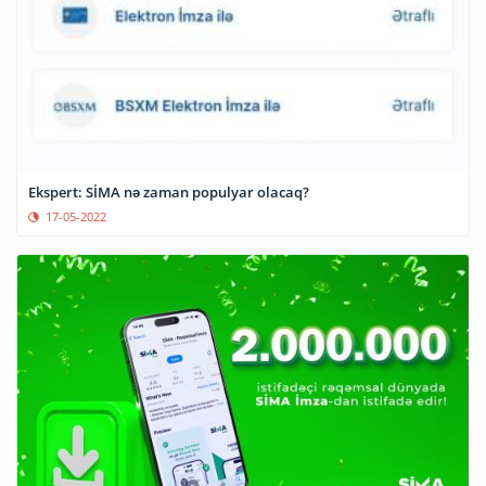
Ekspert: SİMA nə zaman populyar olacaq?
17-05-2022