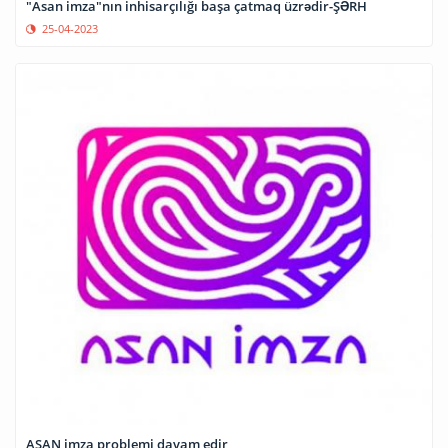
"Asan imza"nın inhisarçılığı başa çatmaq üzrədir-ŞƏRH
25-04-2023
ASAN imza problemi davam edir