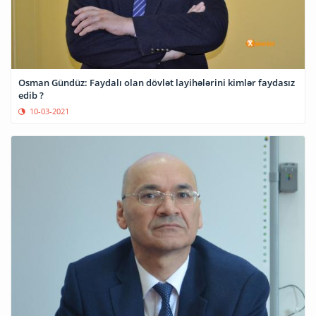
Osman Gündüz: Faydalı olan dövlət layihələrini kimlər faydasız
edib ?
10-03-2021