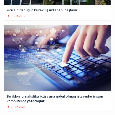
9-cu siniflər üçün buraxılış imtahanı başlayır
01-03-2017
Bu ildən jurnalistika ixtisasına qəbul olmaq istəyənlər inşanı
kompüterdə yazacaqlar
21-07-2026