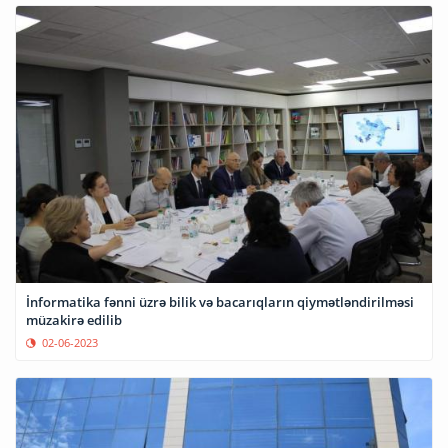
İnformatika fənni üzrə bilik və bacarıqların qiymətləndirilməsi
müzakirə edilib
02-06-2023