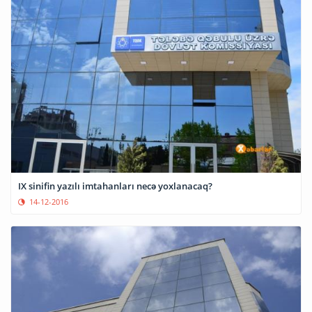
IX sinifin yazılı imtahanları necə yoxlanacaq?
14-12-2016