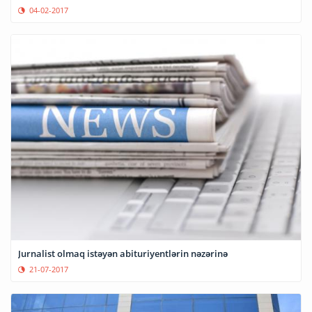
04-02-2017
Jurnalist olmaq istəyən abituriyentlərin nəzərinə
21-07-2017