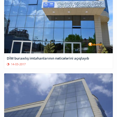
DİM buraxılış imtahanlarının nəticələrini açıqlayıb
14-03-2017