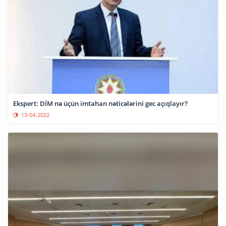
Ekspert: DİM nə üçün imtahan nəticələrini gec açıqlayır?
13-04-2022