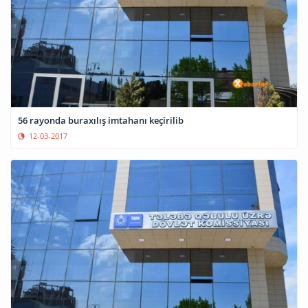
56 rayonda buraxılış imtahanı keçirilib
12-03-2017