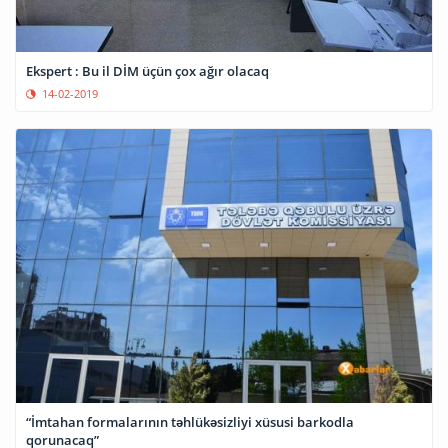
Ekspert : Bu il DİM üçün çox ağır olacaq
14-02-2019
“İmtahan formalarının təhlükəsizliyi xüsusi barkodla
qorunacaq”