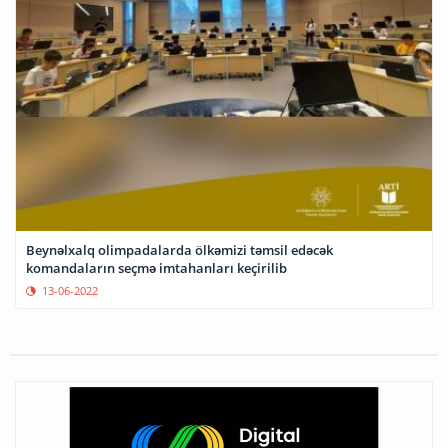
Beynəlxalq olimpadalarda ölkəmizi təmsil edəcək
komandaların seçmə imtahanları keçirilib
13-06-2022