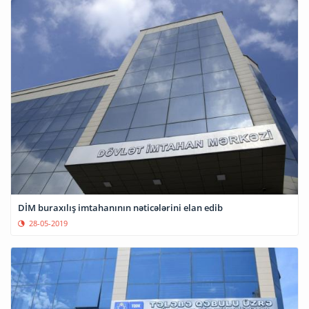
DİM buraxılış imtahanının nəticələrini elan edib
28-05-2019