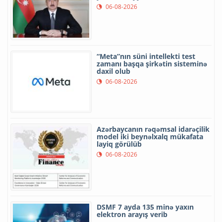
06-08-2026
“Meta”nın süni intellekti test
zamanı başqa şirkətin sisteminə
daxil olub
06-08-2026
Azərbaycanın rəqəmsal idarəçilik
model iki beynəlxalq mükafata
layiq görülüb
06-08-2026
DSMF 7 ayda 135 minə yaxın
elektron arayış verib