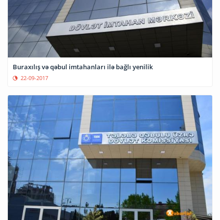
Buraxılış və qəbul imtahanları ilə bağlı yenilik
22-09-2017