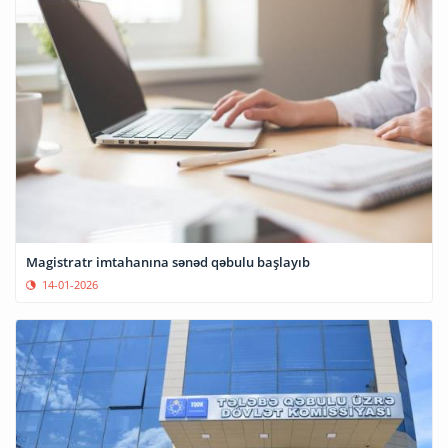
Magistratr imtahanına sənəd qəbulu başlayıb
14-01-2026