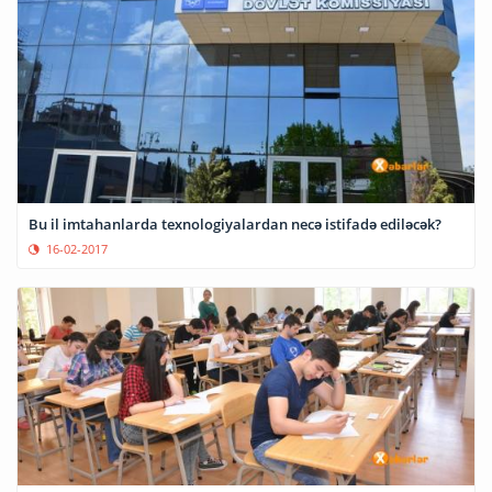
Bu il imtahanlarda texnologiyalardan necə istifadə ediləcək?
16-02-2017