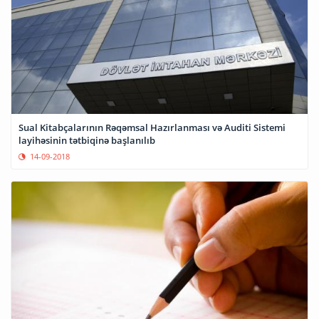
Sual Kitabçalarının Rəqəmsal Hazırlanması və Auditi Sistemi
layihəsinin tətbiqinə başlanılıb
14-09-2018