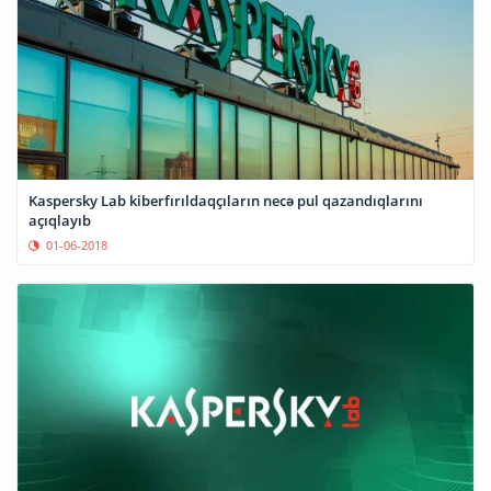
Kaspersky Lab kiberfırıldaqçıların necə pul qazandıqlarını
açıqlayıb
01-06-2018