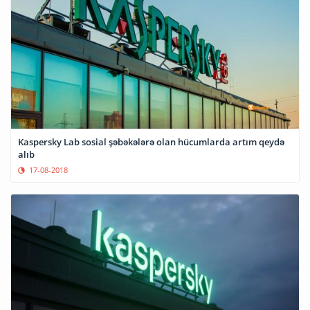
Kaspersky Lab sosial şəbəkələrə olan hücumlarda artım qeydə
alıb
17-08-2018