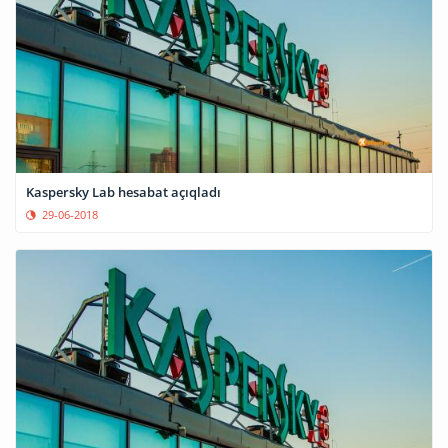
Kaspersky Lab hesabat açıqladı
29-06-2018