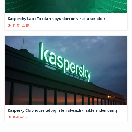
Kaspersky Lab : Taxtların oyunları ən viruslu serialdır
11-04-2019
Kaspesky Clubhouse tətbiqin təhlükəsizlik risklərindən danışır
16-03-2021