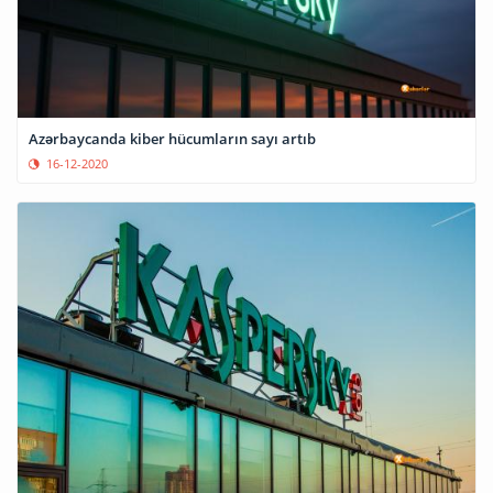
Azərbaycanda kiber hücumların sayı artıb
16-12-2020