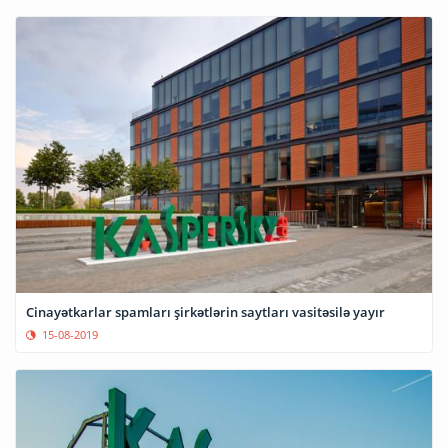
Cinayətkarlar spamları şirkətlərin saytları vasitəsilə yayır
15-08-2019