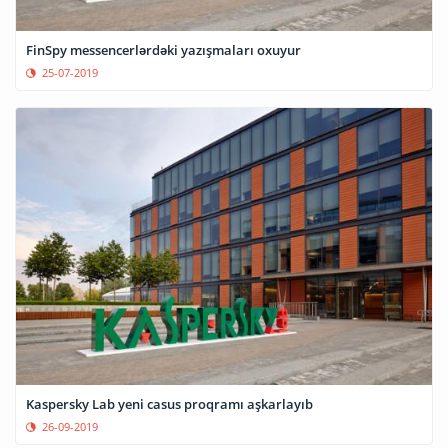
FinSpy messencerlərdəki yazışmaları oxuyur
25-07-2019
Kaspersky Lab yeni casus proqramı aşkarlayıb
26-09-2019