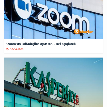
“Zoom”un istifadəçilər üçün təhlükəsi açıqlanıb
10-04-2020