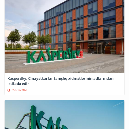
Kasperdky: Cinayətkarlar tanışlıq xidmətlərinin adlarından
istifadə edir
27-02-2020