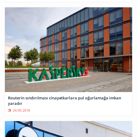
Routerin sındırılması cinayətkarlara pul oğurlamağa imkan
yaradır
24-05-2018