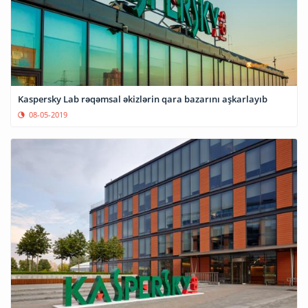
Kaspersky Lab rəqəmsal əkizlərin qara bazarını aşkarlayıb
08-05-2019