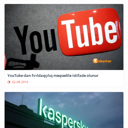
YouTube-dan fırıldaqçılıq məqsədilə istifadə olunur
02-08-2019