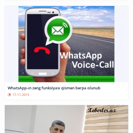
WhatsApp-ın zəng funksiyası qismən bərpa olunub
17-11-2015