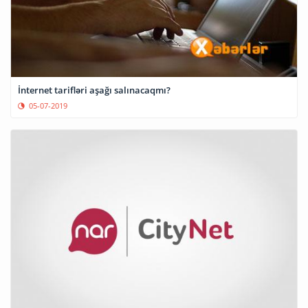
İnternet tarifləri aşağı salınacaqmı?
05-07-2019