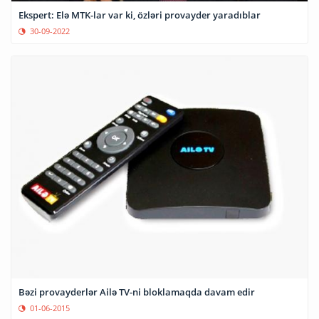
Ekspert: Elə MTK-lar var ki, özləri provayder yaradıblar
30-09-2022
Bəzi provayderlər Ailə TV-ni bloklamaqda davam edir
01-06-2015