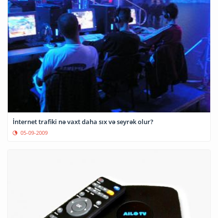
İnternet trafiki nə vaxt daha sıx və seyrək olur?
05-09-2009