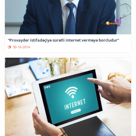
“Provayder istifadəçiyə sürətli internet verməyə borcludur”
30-10-2014