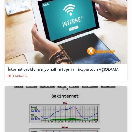
İnternet problemi niyə həllini tapmır - Ekspertdən AÇIQLAMA
13-04-2021