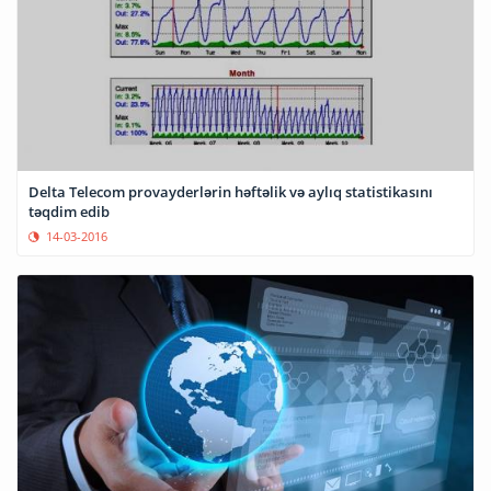
Delta Telecom provayderlərin həftəlik və aylıq statistikasını
təqdim edib
14-03-2016