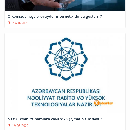
Ölkəmizdə neçə provayder internet xidməti göstərir?
23-01-2023
Nazirlikdən ittihamlara cavab: - “Qiymət bizlik deyil"
19-05-2020