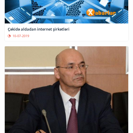
Çəkidə aldadan internet şirkətləri
10-07-2019