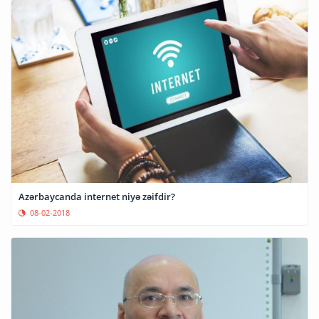
Azərbaycanda internet niyə zəifdir?
08-02-2018