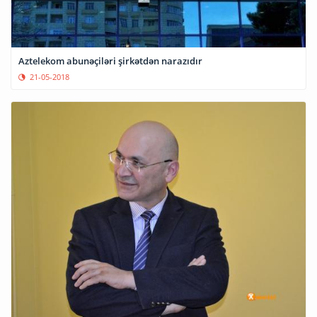
Aztelekom abunəçiləri şirkətdən narazıdır
21-05-2018