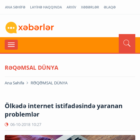
ANA SƏHİFƏ
LAYİHƏ HAQQINDA
ARXİV
XƏBƏRLƏR
ƏLAQƏ
RƏQƏMSAL DÜNYA
Ana Səhifə
RƏQƏMSAL DÜNYA
Ölkədə internet istifadəsində yaranan
problemlər
06-10-2018
10:27