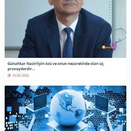
Günahkar Nazirliyin özü və onun nəzarətində olan üç
provayderdir...
16-05-2020