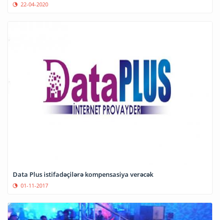
22-04-2020
Data Plus istifadəçilərə kompensasiya verəcək
01-11-2017