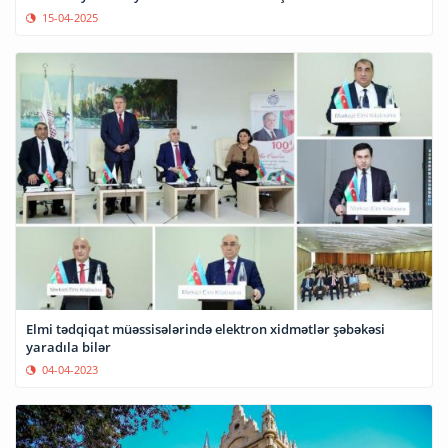
15-04-2025
Elmi tədqiqat müəssisələrində elektron xidmətlər şəbəkəsi
yaradıla bilər
04-04-2023