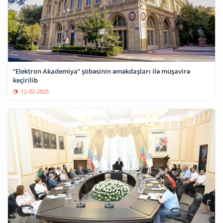
“Elektron Akademiya” şöbəsinin əməkdaşları ilə müşavirə
keçirilib
12-02-2025