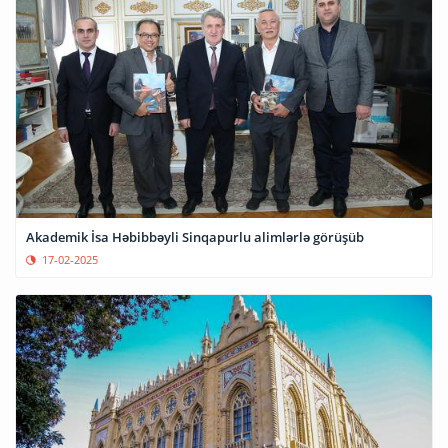
Akademik İsa Həbibbəyli Sinqapurlu alimlərlə görüşüb
17-02-2025