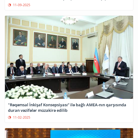
11-09-2025
"Rəqəmsal İnkişaf Konsepsiyası” ilə bağlı AMEA-nın qarşısında
duran vəzifələr müzakirə edilib
11-02-2025