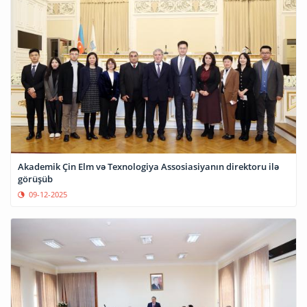
Akademik Çin Elm və Texnologiya Assosiasiyanın direktoru ilə
görüşüb
09-12-2025