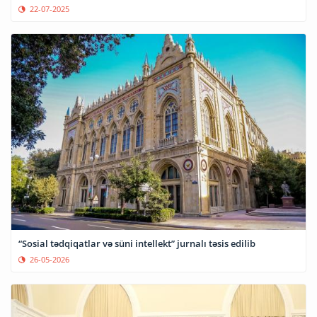
22-07-2025
“Sosial tədqiqatlar və süni intellekt” jurnalı təsis edilib
26-05-2026