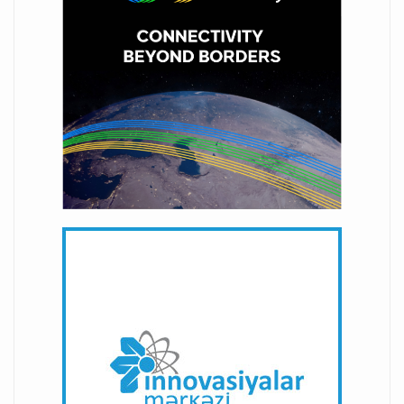
29-11-2023
MEK-də yeni elektron zalın açılışı olub
03-11-2025