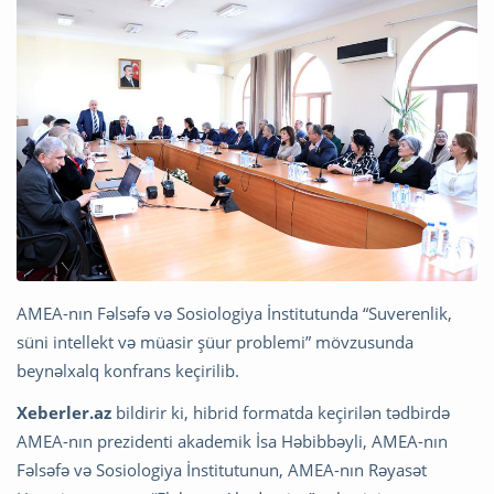
AMEA-nın Fəlsəfə və Sosiologiya İnstitutunda “Suverenlik,
süni intellekt və müasir şüur problemi” mövzusunda
beynəlxalq konfrans keçirilib.
Xeberler.az
bildirir ki, hibrid formatda keçirilən tədbirdə
AMEA-nın prezidenti akademik İsa Həbibbəyli, AMEA-nın
Fəlsəfə və Sosiologiya İnstitutunun, AMEA-nın Rəyasət