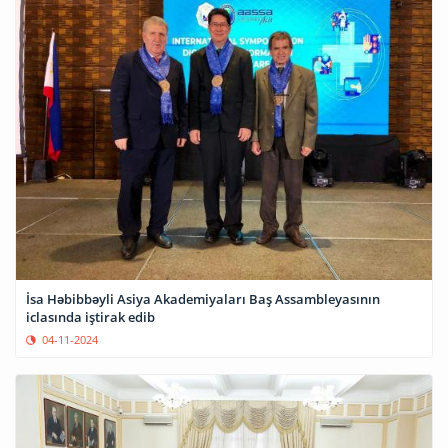
İsa Həbibbəyli Asiya Akademiyaları Baş Assambleyasının
iclasında iştirak edib
04-11-2024