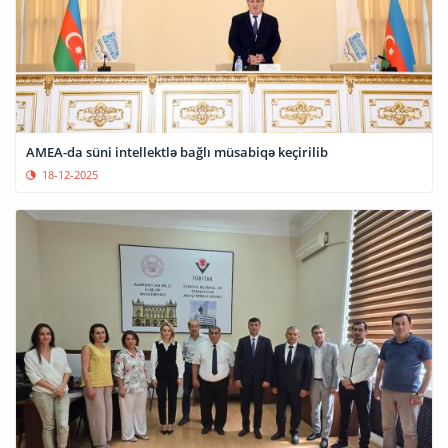
AMEA-da süni intellektlə bağlı müsabiqə keçirilib
18-12-2025