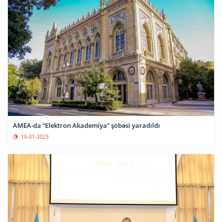
AMEA-da “Elektron Akademiya” şöbəsi yaradıldı
19-01-2023