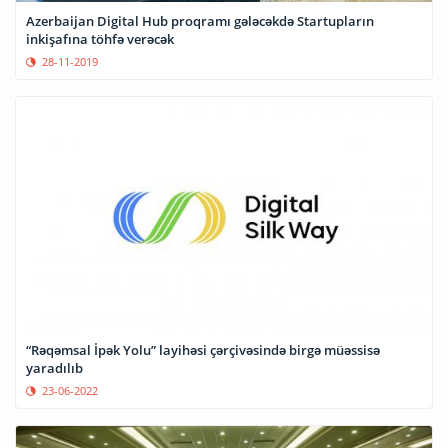
Azerbaijan Digital Hub proqramı gələcəkdə Startupların
inkişafına töhfə verəcək
28-11-2019
“Rəqəmsal İpək Yolu” layihəsi çərçivəsində birgə müəssisə
yaradılıb
23-06-2022