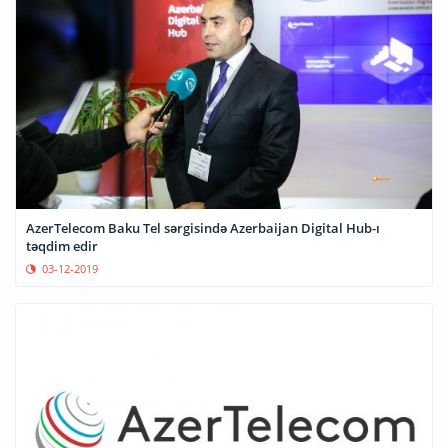
AzerTelecom Baku Tel sərgisində Azerbaijan Digital Hub-ı
təqdim edir
03-12-2019