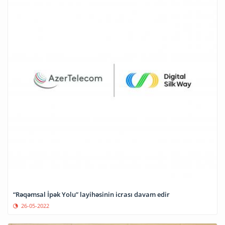
“Rəqəmsal İpək Yolu” layihəsinin icrası davam edir
26-05-2022