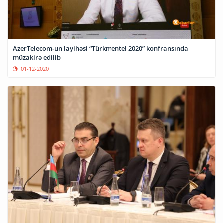
AzerTelecom-un layihəsi “Türkmentel 2020” konfransında
müzakirə edilib
01-12-2020