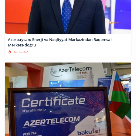
Azərbaycan: Enerji və Nəqliyyat Mərkəzindən Rəqəmsal
Mərkəzə doğru
02-02-2021