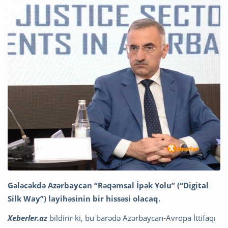
Gələcəkdə Azərbaycan “Rəqəmsal İpək Yolu” (“Digital
Silk Way”) layihəsinin bir hissəsi olacaq.
Xeberler.az
bildirir ki, bu barədə Azərbaycan-Avropa İttifaqı