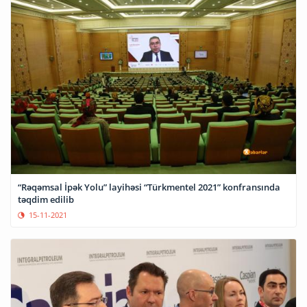
“Rəqəmsal İpək Yolu” layihəsi “Türkmentel 2021” konfransında
təqdim edilib
15-11-2021