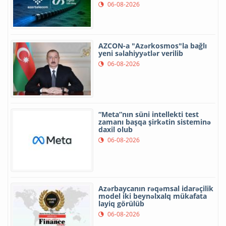
06-08-2026
AZCON-a "Azərkosmos"la bağlı
yeni səlahiyyətlər verilib
06-08-2026
“Meta”nın süni intellekti test
zamanı başqa şirkətin sisteminə
daxil olub
06-08-2026
Azərbaycanın rəqəmsal idarəçilik
model iki beynəlxalq mükafata
layiq görülüb
06-08-2026