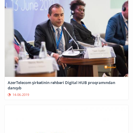
AzerTelecom şirkətinin rəhbəri Digital HUB proqramından
danışıb
14-06-2019