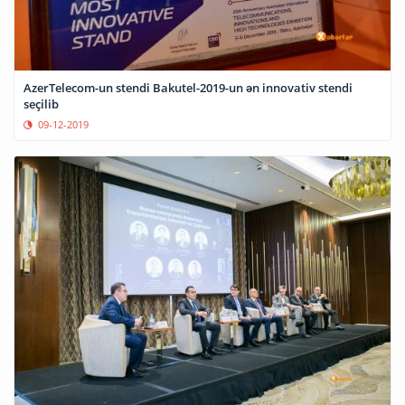
AzerTelecom-un stendi Bakutel-2019-un ən innovativ stendi
seçilib
09-12-2019