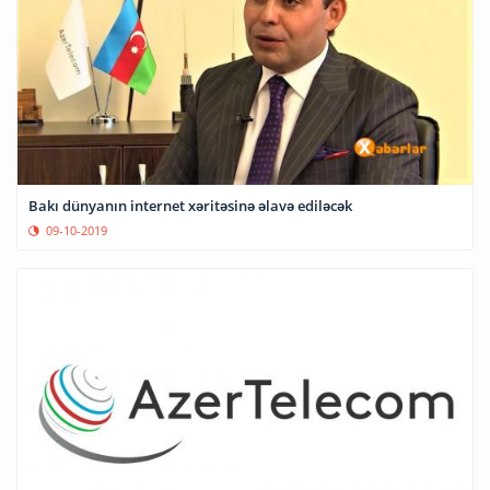
Bakı dünyanın internet xəritəsinə əlavə ediləcək
09-10-2019