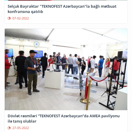
Selçuk Bayraktar "TEKNOFEST Azərbaycan"la bağlı mətbuat
konfransına qatılıb
07-02-2022
Dövlət rəsmiləri “TEKNOFEST Azərbaycan”da AMEA pavilyonu
ilə tanış olublar
27-05-2022