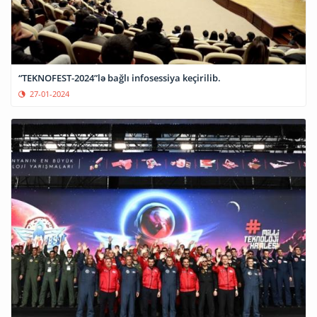
“TEKNOFEST-2024”lə bağlı infosessiya keçirilib.
27-01-2024