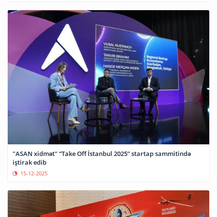
"ASAN xidmət" “Take Off İstanbul 2025” startap sammitində
iştirak edib
15-12-2025