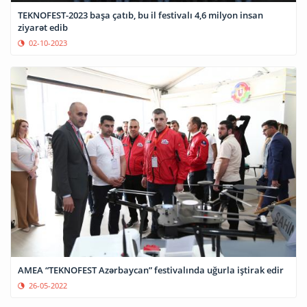
TEKNOFEST-2023 başa çatıb, bu il festivalı 4,6 milyon insan
ziyarət edib
02-10-2023
AMEA “TEKNOFEST Azərbaycan” festivalında uğurla iştirak edir
26-05-2022