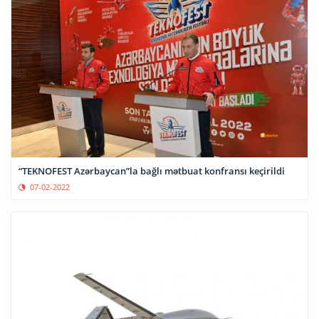
“TEKNOFEST Azərbaycan”la bağlı mətbuat konfransı keçirildi
07-02-2022