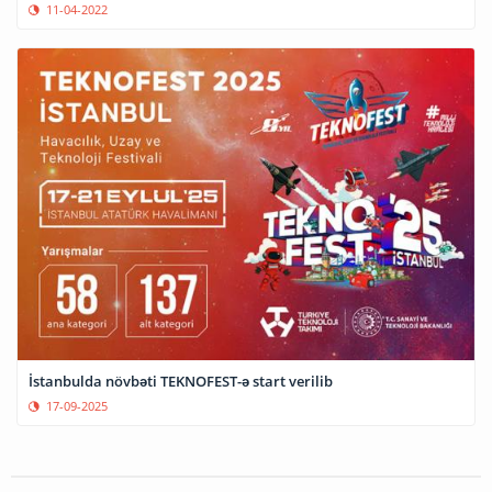
11-04-2022
İstanbulda növbəti TEKNOFEST-ə start verilib
17-09-2025