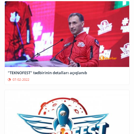
"TEKNOFEST" tədbirinin detalları açıqlanıb
07-02-2022