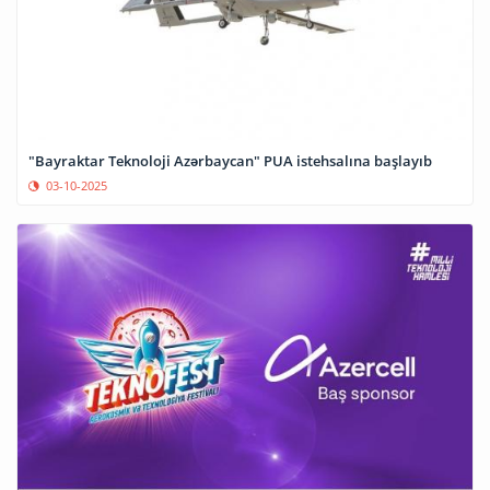
"Bayraktar Teknoloji Azərbaycan" PUA istehsalına başlayıb
03-10-2025