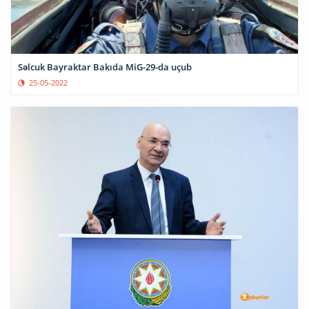
Səlcuk Bayraktar Bakıda MiG-29-da uçub
25-05-2022