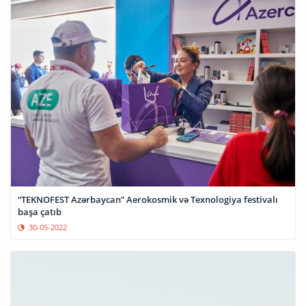
“TEKNOFEST Azərbaycan” Aerokosmik və Texnologiya festivalı
başa çatıb
30-05-2022