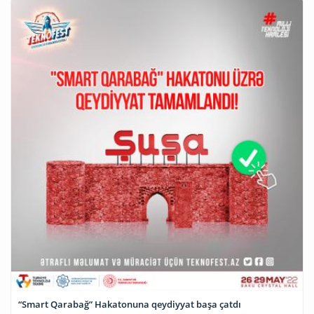
“Smart Qarabağ” Hakatonuna qeydiyyat başa çatdı