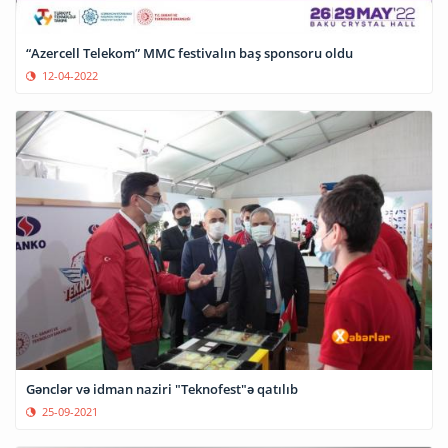
“Azercell Telekom” MMC festivalın baş sponsoru oldu
12-04-2022
Gənclər və idman naziri "Teknofest"ə qatılıb
25-09-2021