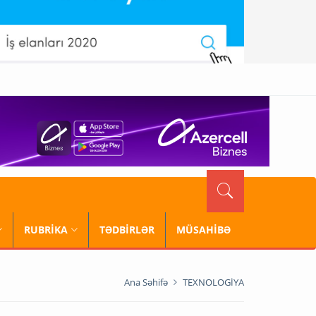
RUBRİKA
TƏDBİRLƏR
MÜSAHİBƏ
Ana Səhifə
TEXNOLOGİYA