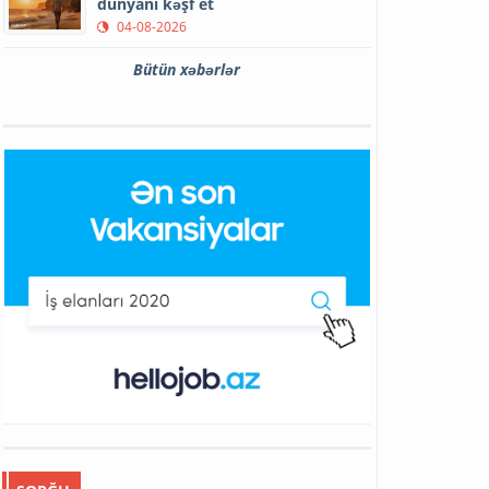
dünyanı kəşf et
04-08-2026
Bütün xəbərlər