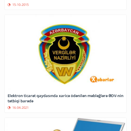
15-10-2015
Elektron ticarət qaydasında xaricə ödənilən məbləğlərə ƏDV-nin
tətbiqi barədə
16-04-2021