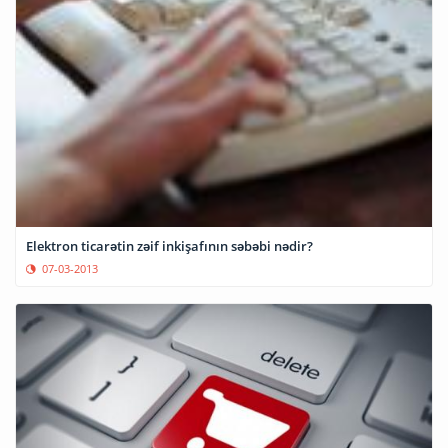
Elektron ticarətin zəif inkişafının səbəbi nədir?
07-03-2013