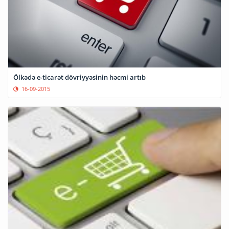
Ölkədə e-ticarət dövriyyəsinin həcmi artıb
16-09-2015