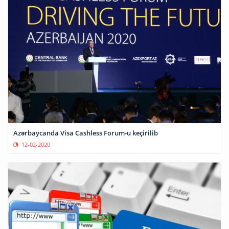
Azərbaycanda Visa Cashless Forum-u keçirilib
12-02-2020