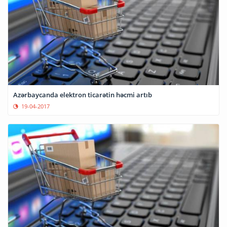
Azərbaycanda elektron ticarətin həcmi artıb
19-04-2017