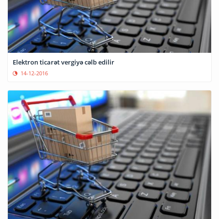
Elektron ticarət vergiyə cəlb edilir
14-12-2016