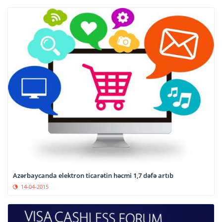
Azərbaycanda elektron ticarətin həcmi 1,7 dəfə artıb
14-04-2015