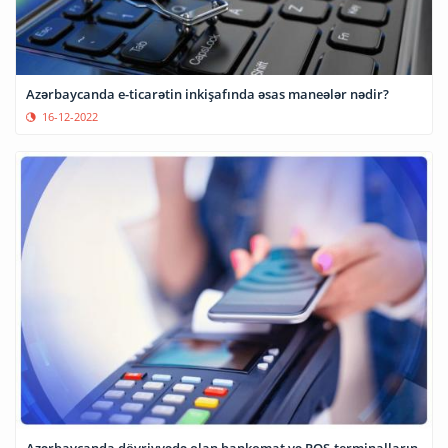
Azərbaycanda e-ticarətin inkişafında əsas maneələr nədir?
16-12-2022