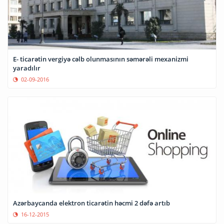
E- ticarətin vergiyə cəlb olunmasının səmərəli mexanizmi
yaradılır
02-09-2016
Azərbaycanda elektron ticarətin həcmi 2 dəfə artıb
16-12-2015