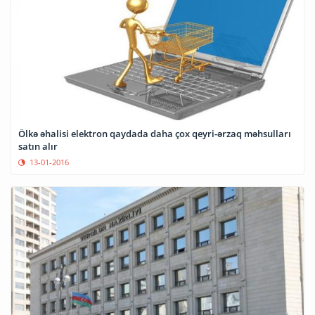
Ölkə əhalisi elektron qaydada daha çox qeyri-ərzaq məhsulları
satın alır
13-01-2016