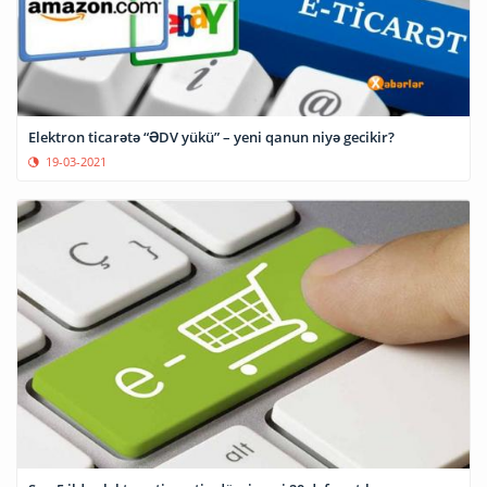
Elektron ticarətə “ƏDV yükü” – yeni qanun niyə gecikir?
19-03-2021