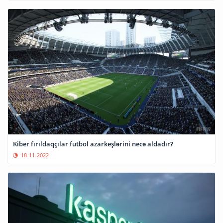
Kiber fırıldaqçılar futbol azarkeşlərini necə aldadır?
18-11-2022