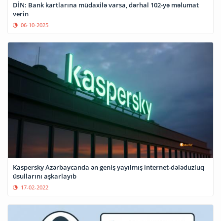
DİN: Bank kartlarına müdaxilə varsa, dərhal 102-yə məlumat
verin
06-10-2025
Kaspersky Azərbaycanda ən geniş yayılmış internet-dələduzluq
üsullarını aşkarlayıb
17-02-2022