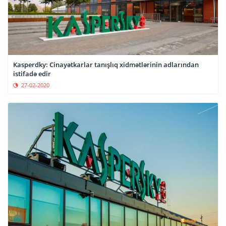
Kasperdky: Cinayətkarlar tanışlıq xidmətlərinin adlarından
istifadə edir
27-02-2020