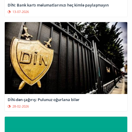
DİN: Bank kartı məlumatlarınızı heç kimlə paylaşmayın
13-07-2026
DİN-dən çağırış: Pulunuz oğurlana bilər
28-02-2026