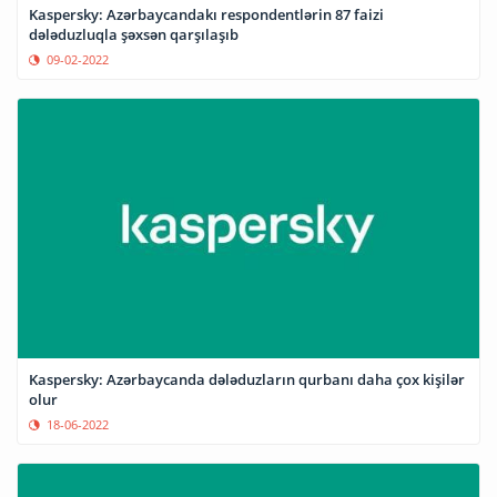
Kaspersky: Azərbaycandakı respondentlərin 87 faizi
dələduzluqla şəxsən qarşılaşıb
09-02-2022
Kaspersky: Azərbaycanda dələduzların qurbanı daha çox kişilər
olur
18-06-2022