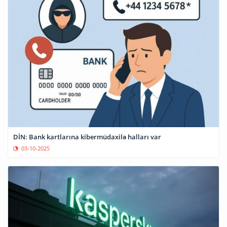
DİN: Bank kartlarına kibermüdaxilə halları var
03-10-2025