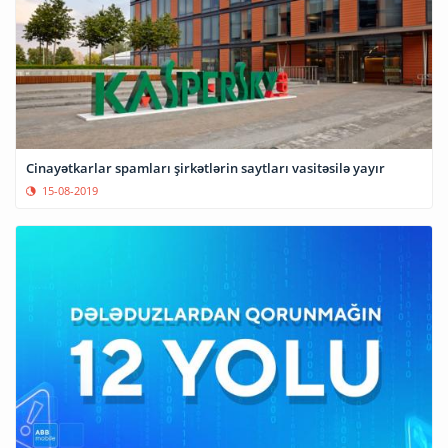
Cinayətkarlar spamları şirkətlərin saytları vasitəsilə yayır
15-08-2019