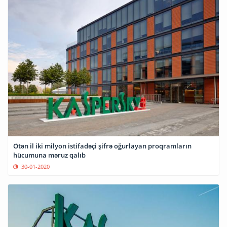
Ötən il iki milyon istifadəçi şifrə oğurlayan proqramların
hücumuna məruz qalıb
30-01-2020