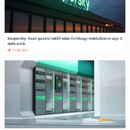
Kaspersky: Asan qazanc təklif edən fırıldaqçı məktubların sayı 3
dəfə artıb
11-08-2021