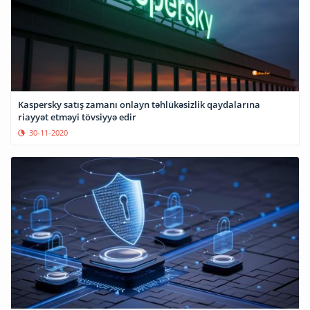
Kaspersky satış zamanı onlayn təhlükəsizlik qaydalarına
riayyət etməyi tövsiyyə edir
30-11-2020