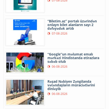
07-08-2026
“Biletim.az” portalı üzərindən
onlayn bilet alanların sayı 2
dəfəyədək artıb
07-08-2026
“Google”un məlumat emalı
mərkəzi Hindistanda etirazlara
səbəb olub
06-08-2026
Rəşad Nəbiyev Zəngilanda
vətəndaşların müraciətlərini
dinləyib
06-08-2026