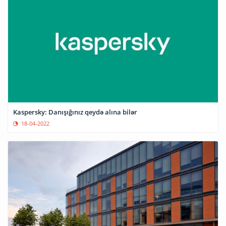
Kaspersky: Danışığınız qeydə alına bilər
18-04-2022