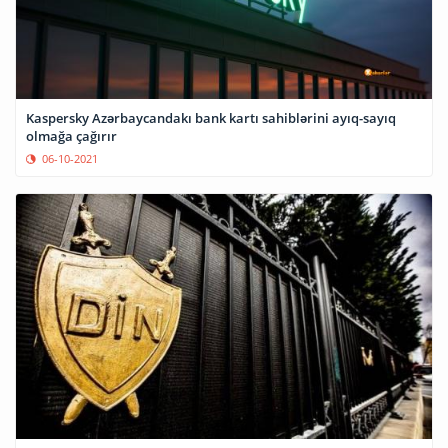
Kaspersky Azərbaycandakı bank kartı sahiblərini ayıq-sayıq
olmağa çağırır
06-10-2021