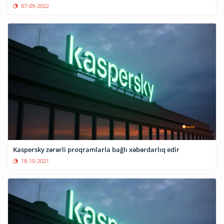
07-09-2022
Kaspersky zərərli proqramlarla bağlı xəbərdarlıq edir
18-10-2021