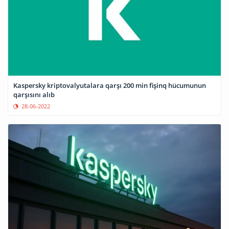
Kaspersky kriptovalyutalara qarşı 200 min fişinq hücumunun
qarşısını alıb
28-06-2022