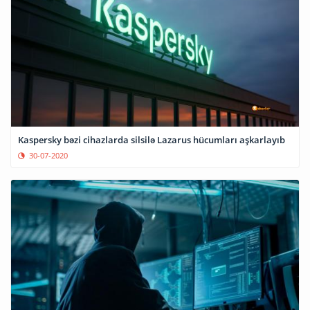
Kaspersky bəzi cihazlarda silsilə Lazarus hücumları aşkarlayıb
30-07-2020