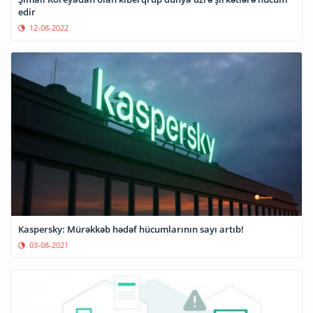
edir
12-08-2022
Kaspersky: Mürəkkəb hədəf hücumlarının sayı artıb!
03-08-2021