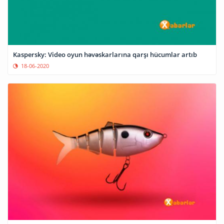
Kaspersky: Video oyun həvəskarlarına qarşı hücumlar artıb
18-06-2020