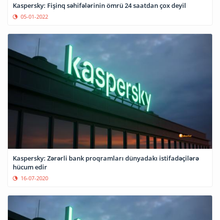
Kaspersky: Fişinq səhifələrinin ömrü 24 saatdan çox deyil
05-01-2022
Kaspersky: Zərərli bank proqramları dünyadakı istifadəçilərə
hücum edir
16-07-2020