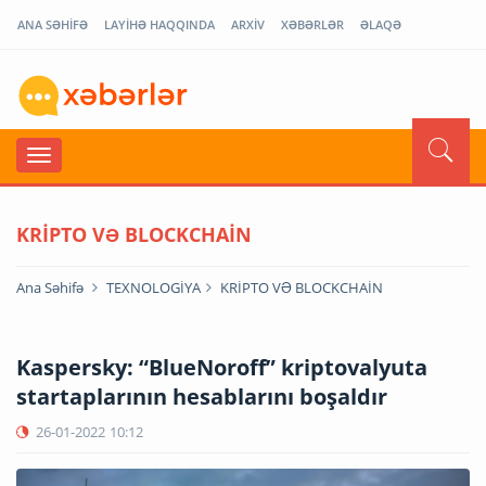
ANA SƏHİFƏ
LAYİHƏ HAQQINDA
ARXİV
XƏBƏRLƏR
ƏLAQƏ
KRİPTO VƏ BLOCKCHAİN
Ana Səhifə
TEXNOLOGİYA
KRİPTO VƏ BLOCKCHAİN
Kaspersky: “BlueNoroff” kriptovalyuta
startaplarının hesablarını boşaldır
26-01-2022
10:12