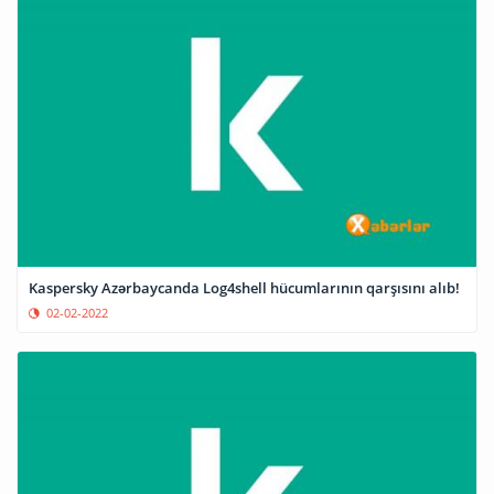
Kaspersky Azərbaycanda Log4shell hücumlarının qarşısını alıb!
02-02-2022