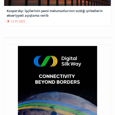
Kaspersky: İşçilərinin şəxsi məlumatlarının sızdığı şirkətlərin
əksəriyyəti açıqlama verib
12-01-2022