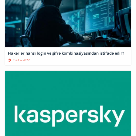
Hakerlər hansı login və şifrə kombinasiyasından istifadə edir?
19-12-2022