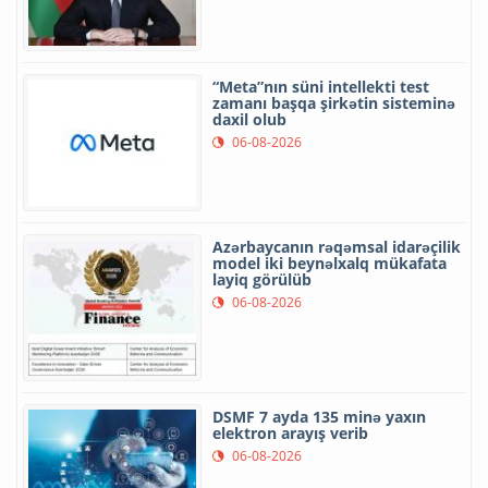
“Meta”nın süni intellekti test
zamanı başqa şirkətin sisteminə
daxil olub
06-08-2026
Azərbaycanın rəqəmsal idarəçilik
model iki beynəlxalq mükafata
layiq görülüb
06-08-2026
DSMF 7 ayda 135 minə yaxın
elektron arayış verib
06-08-2026