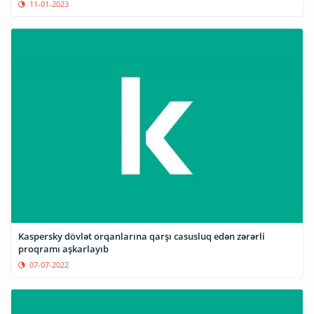
11-01-2023
Kaspersky dövlət orqanlarına qarşı casusluq edən zərərli
proqramı aşkarlayıb
07-07-2022